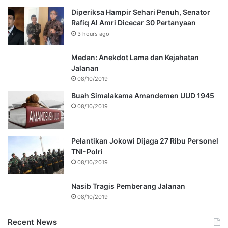
Diperiksa Hampir Sehari Penuh, Senator
Rafiq Al Amri Dicecar 30 Pertanyaan
3 hours ago
Medan: Anekdot Lama dan Kejahatan
Jalanan
08/10/2019
Buah Simalakama Amandemen UUD 1945
08/10/2019
Pelantikan Jokowi Dijaga 27 Ribu Personel
TNI-Polri
08/10/2019
Nasib Tragis Pemberang Jalanan
08/10/2019
Recent News