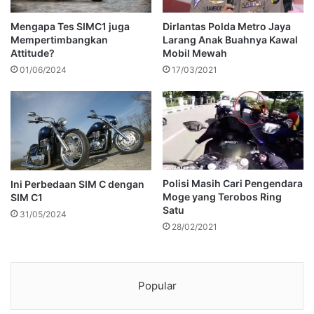
Mengapa Tes SIMC1 juga
Dirlantas Polda Metro Jaya
Mempertimbangkan
Larang Anak Buahnya Kawal
Attitude?
Mobil Mewah
01/06/2024
17/03/2021
Polisi Masih Cari Pengendara
Ini Perbedaan SIM C dengan
Moge yang Terobos Ring
SIM C1
Satu
31/05/2024
28/02/2021
Popular