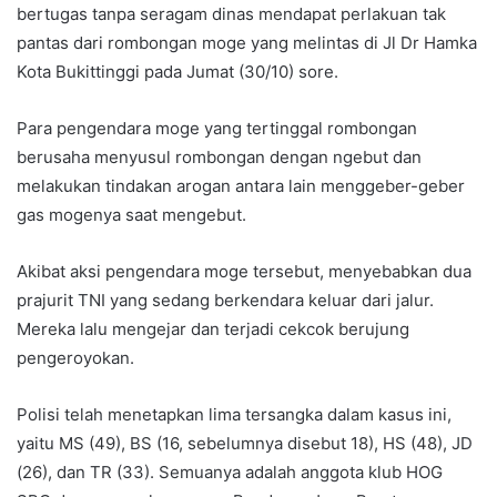
bertugas tanpa seragam dinas mendapat perlakuan tak
pantas dari rombongan moge yang melintas di Jl Dr Hamka
Kota Bukittinggi pada Jumat (30/10) sore.
Para pengendara moge yang tertinggal rombongan
berusaha menyusul rombongan dengan ngebut dan
melakukan tindakan arogan antara lain menggeber-geber
gas mogenya saat mengebut.
Akibat aksi pengendara moge tersebut, menyebabkan dua
prajurit TNI yang sedang berkendara keluar dari jalur.
Mereka lalu mengejar dan terjadi cekcok berujung
pengeroyokan.
Polisi telah menetapkan lima tersangka dalam kasus ini,
yaitu MS (49), BS (16, sebelumnya disebut 18), HS (48), JD
(26), dan TR (33). Semuanya adalah anggota klub HOG