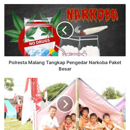
Polresta Malang Tangkap Pengedar Narkoba Paket
Besar