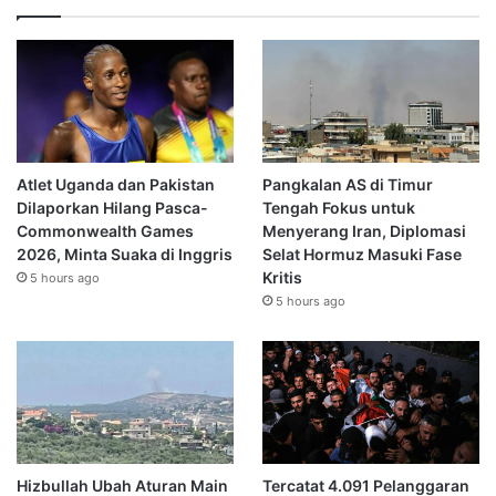
Atlet Uganda dan Pakistan
Pangkalan AS di Timur
Dilaporkan Hilang Pasca-
Tengah Fokus untuk
Commonwealth Games
Menyerang Iran, Diplomasi
2026, Minta Suaka di Inggris
Selat Hormuz Masuki Fase
Kritis
5 hours ago
5 hours ago
Hizbullah Ubah Aturan Main
Tercatat 4.091 Pelanggaran