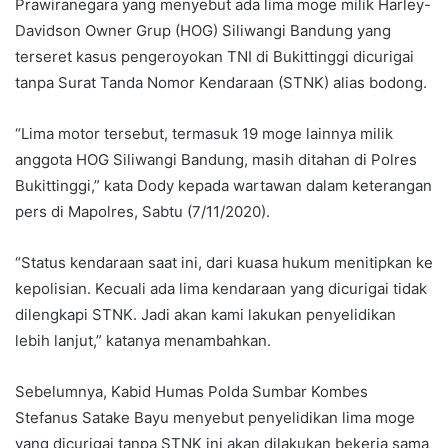
Prawiranegara yang menyebut ada lima moge milik Harley-
Davidson Owner Grup (HOG) Siliwangi Bandung yang
terseret kasus pengeroyokan TNI di Bukittinggi dicurigai
tanpa Surat Tanda Nomor Kendaraan (STNK) alias bodong.
“Lima motor tersebut, termasuk 19 moge lainnya milik
anggota HOG Siliwangi Bandung, masih ditahan di Polres
Bukittinggi,” kata Dody kepada wartawan dalam keterangan
pers di Mapolres, Sabtu (7/11/2020).
“Status kendaraan saat ini, dari kuasa hukum menitipkan ke
kepolisian. Kecuali ada lima kendaraan yang dicurigai tidak
dilengkapi STNK. Jadi akan kami lakukan penyelidikan
lebih lanjut,” katanya menambahkan.
Sebelumnya, Kabid Humas Polda Sumbar Kombes
Stefanus Satake Bayu menyebut penyelidikan lima moge
yang dicurigai tanpa STNK ini akan dilakukan bekerja sama