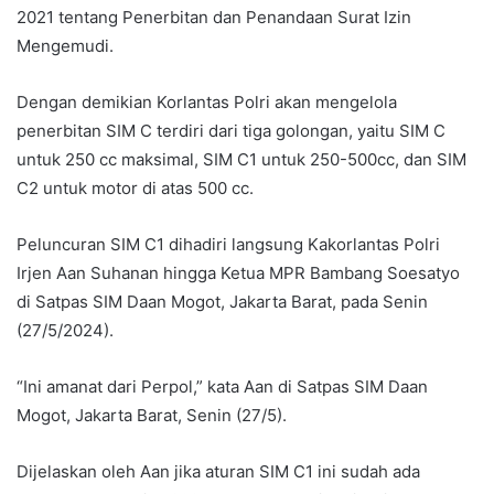
2021 tentang Penerbitan dan Penandaan Surat Izin
Mengemudi.
Dengan demikian Korlantas Polri akan mengelola
penerbitan SIM C terdiri dari tiga golongan, yaitu SIM C
untuk 250 cc maksimal, SIM C1 untuk 250-500cc, dan SIM
C2 untuk motor di atas 500 cc.
Peluncuran SIM C1 dihadiri langsung Kakorlantas Polri
Irjen Aan Suhanan hingga Ketua MPR Bambang Soesatyo
di Satpas SIM Daan Mogot, Jakarta Barat, pada Senin
(27/5/2024).
“Ini amanat dari Perpol,” kata Aan di Satpas SIM Daan
Mogot, Jakarta Barat, Senin (27/5).
Dijelaskan oleh Aan jika aturan SIM C1 ini sudah ada