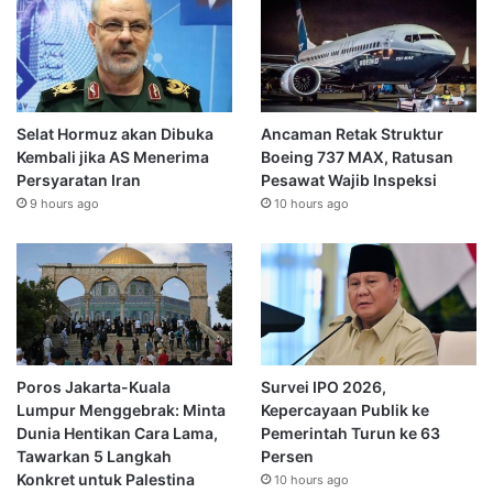
Selat Hormuz akan Dibuka
Ancaman Retak Struktur
Kembali jika AS Menerima
Boeing 737 MAX, Ratusan
Persyaratan Iran
Pesawat Wajib Inspeksi
9 hours ago
10 hours ago
Poros Jakarta-Kuala
Survei IPO 2026,
Lumpur Menggebrak: Minta
Kepercayaan Publik ke
Dunia Hentikan Cara Lama,
Pemerintah Turun ke 63
Tawarkan 5 Langkah
Persen
Konkret untuk Palestina
10 hours ago