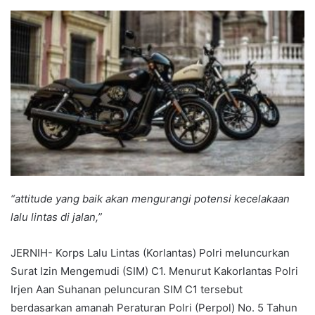
an
email
“attitude yang baik akan mengurangi potensi kecelakaan
lalu lintas di jalan,”
JERNIH- Korps Lalu Lintas (Korlantas) Polri meluncurkan
Surat Izin Mengemudi (SIM) C1. Menurut Kakorlantas Polri
Irjen Aan Suhanan peluncuran SIM C1 tersebut
berdasarkan amanah Peraturan Polri (Perpol) No. 5 Tahun