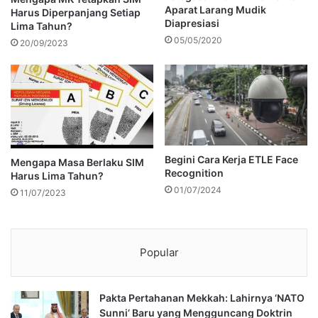
Aparat Larang Mudik
Harus Diperpanjang Setiap
Diapresiasi
Lima Tahun?
05/05/2020
20/09/2023
Begini Cara Kerja ETLE Face
Mengapa Masa Berlaku SIM
Recognition
Harus Lima Tahun?
01/07/2024
11/07/2023
Popular
Pakta Pertahanan Mekkah: Lahirnya ‘NATO
Sunni’ Baru yang Mengguncang Doktrin