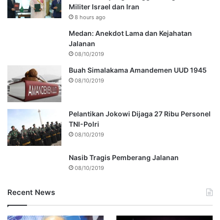
Militer Israel dan Iran
8 hours ago
Medan: Anekdot Lama dan Kejahatan
Jalanan
08/10/2019
Buah Simalakama Amandemen UUD 1945
08/10/2019
Pelantikan Jokowi Dijaga 27 Ribu Personel
TNI-Polri
08/10/2019
Nasib Tragis Pemberang Jalanan
08/10/2019
Recent News