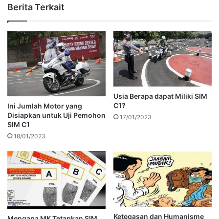
Berita Terkait
Usia Berapa dapat Miliki SIM
C1?
Ini Jumlah Motor yang
Disiapkan untuk Uji Pemohon
17/01/2023
SIM C1
18/01/2023
Ketegasan dan Humanisme
Mengapa MK Tetapkan SIM