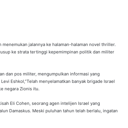
h menemukan jalannya ke halaman-halaman novel thriller.
usup ke strata tertinggi kepemimpinan politik dan militer
n dan pos militer, mengumpulkan informasi yang
 Levi Eshkol,”Telah menyelamatkan banyak brigade Israel
negara Zionis itu.
kisah Eli Cohen, seorang agen intelijen Israel yang
-alun Damaskus. Meski puluhan tahun telah berlalu, ingatan