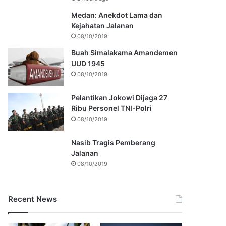
Medan: Anekdot Lama dan
Kejahatan Jalanan
08/10/2019
Buah Simalakama Amandemen
UUD 1945
08/10/2019
Pelantikan Jokowi Dijaga 27
Ribu Personel TNI-Polri
08/10/2019
Nasib Tragis Pemberang
Jalanan
08/10/2019
Recent News