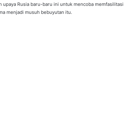
n upaya Rusia baru-baru ini untuk mencoba memfasilitasi
ama menjadi musuh bebuyutan itu.