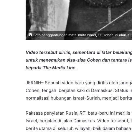
Foto penggantungan mata-mata Israel, Eli Cohen, di alun-al
Video tersebut dirilis, sementara di latar belaka
untuk menemukan sisa-sisa Cohen dan tentara Isr
kepada The Media Line.
JERNIH– Sebuah video baru yang dirilis oleh jaring
Cohen, tengah berjalan kaki di Damaskus. Status 
normalisasi hubungan Israel-Suriah, menjadi berit
Raksasa penyiaran Rusia,
RT
, baru-baru ini meril
Israel, berjalan di jalan Damaskus. Video tersebut, 
berita utama di seluruh wilayah, baik dalam bahas