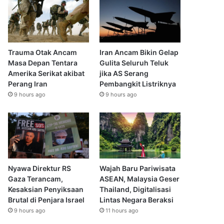
Trauma Otak Ancam
Iran Ancam Bikin Gelap
Masa Depan Tentara
Gulita Seluruh Teluk
Amerika Serikat akibat
jika AS Serang
Perang Iran
Pembangkit Listriknya
9 hours ago
9 hours ago
Nyawa Direktur RS
Wajah Baru Pariwisata
Gaza Terancam,
ASEAN, Malaysia Geser
Kesaksian Penyiksaan
Thailand, Digitalisasi
Brutal di Penjara Israel
Lintas Negara Beraksi
9 hours ago
11 hours ago