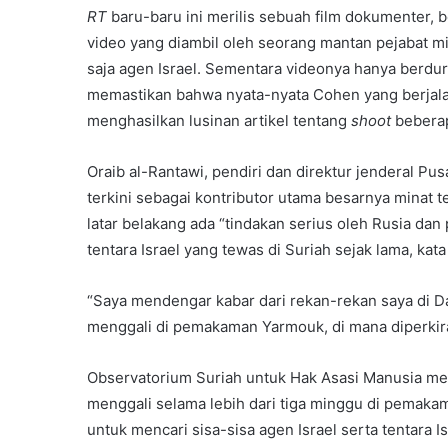
RT
baru-baru ini merilis sebuah film dokumenter, b
video yang diambil oleh seorang mantan pejabat m
saja agen Israel. Sementara videonya hanya berdur
memastikan bahwa nyata-nyata Cohen yang berjalan 
menghasilkan lusinan artikel tentang
shoot
beberap
Oraib al-Rantawi, pendiri dan direktur jenderal Pu
terkini sebagai kontributor utama besarnya minat te
latar belakang ada “tindakan serius oleh Rusia d
tentara Israel yang tewas di Suriah sejak lama, ka
“Saya mendengar kabar dari rekan-rekan saya di Da
menggali di pemakaman Yarmouk, di mana diperkir
Observatorium Suriah untuk Hak Asasi Manusia mel
menggali selama lebih dari tiga minggu di pemak
untuk mencari sisa-sisa agen Israel serta tentara Is