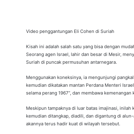
Video penggantungan Eli Cohen di Suriah
Kisah ini adalah salah satu yang bisa dengan muda
Seorang agen Israel, lahir dan besar di Mesir, meny
Suriah di puncak permusuhan antarnegara.
Menggunakan koneksinya, ia mengunjungi pangkala
kemudian dikatakan mantan Perdana Menteri Israel
selama perang 1967”, dan membawa kemenangan ke 
Meskipun tampaknya di luar batas imajinasi, inilah 
kemudian ditangkap, diadili, dan digantung di alun
akannya terus hadir kuat di wilayah tersebut.