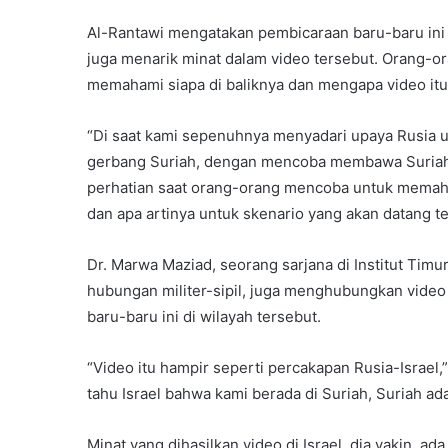
Al-Rantawi mengatakan pembicaraan baru-baru ini 
juga menarik minat dalam video tersebut. Orang-o
memahami siapa di baliknya dan mengapa video itu
“Di saat kami sepenuhnya menyadari upaya Rusia 
gerbang Suriah, dengan mencoba membawa Suriah d
perhatian saat orang-orang mencoba untuk memahami
dan apa artinya untuk skenario yang akan datang te
Dr. Marwa Maziad, seorang sarjana di Institut Tim
hubungan militer-sipil, juga menghubungkan video 
baru-baru ini di wilayah tersebut.
“Video itu hampir seperti percakapan Rusia-Israel
tahu Israel bahwa kami berada di Suriah, Suriah adal
Minat yang dihasilkan video di Israel, dia yakin