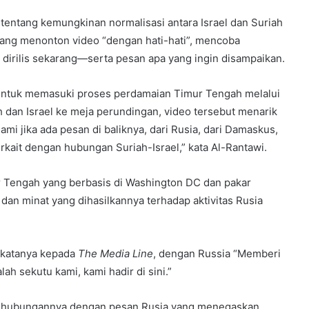
tentang kemungkinan normalisasi antara Israel dan Suriah
rang menonton video “dengan hati-hati”, mencoba
 dirilis sekarang—serta pesan apa yang ingin disampaikan.
untuk memasuki proses perdamaian Timur Tengah melalui
an Israel ke meja perundingan, video tersebut menarik
 jika ada pesan di baliknya, dari Rusia, dari Damaskus,
rkait dengan hubungan Suriah-Israel,” kata Al-Rantawi.
ur Tengah yang berbasis di Washington DC dan pakar
dan minat yang dihasilkannya terhadap aktivitas Rusia
,”katanya kepada
The Media Line
, dengan Russia “Memberi
ah sekutu kami, kami hadir di sini.”
, ada hubungannya dengan pesan Rusia yang menegaskan