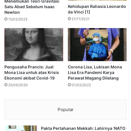
Menemukan Teori Gravitasi
Kehidupan Rahasia Leonardo
Satu Abad Sebelum Isaac
da Vinci [1]
Newton
21/11/2021
15/02/2023
Pengusaha Prancis: Jual
Corona Lisa, Lukisan Mona
Mona Lisa untuk atas Krisis
Lisa Era Pandemi Karya
Ekonomi akibat Covid-19
Perawat Magang Dilelang
25/05/2020
01/02/2022
Popular
Pakta Pertahanan Mekkah: Lahirnya ‘NATO