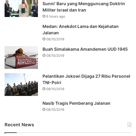
Sunni’ Baru yang Mengguncang Doktrin
Militer Israel dan Iran
6 hours ago
Medan: Anekdot Lama dan Kejahatan
Jalanan
08/10/2019
Buah Simalakama Amandemen UUD 1945
08/10/2019
Pelantikan Jokowi Dijaga 27 Ribu Personel
TNI-Polri
08/10/2019
Nasib Tragis Pemberang Jalanan
08/10/2019
Recent News