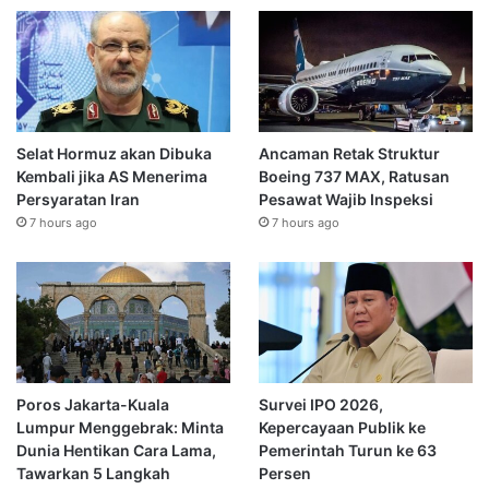
Selat Hormuz akan Dibuka
Ancaman Retak Struktur
Kembali jika AS Menerima
Boeing 737 MAX, Ratusan
Persyaratan Iran
Pesawat Wajib Inspeksi
7 hours ago
7 hours ago
Poros Jakarta-Kuala
Survei IPO 2026,
Lumpur Menggebrak: Minta
Kepercayaan Publik ke
Dunia Hentikan Cara Lama,
Pemerintah Turun ke 63
Tawarkan 5 Langkah
Persen