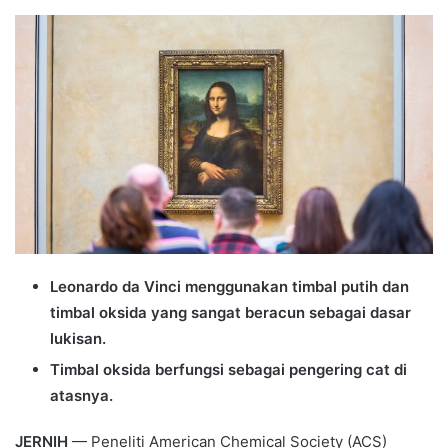
an
email
Leonardo da Vinci menggunakan timbal putih dan
timbal oksida yang sangat beracun sebagai dasar
lukisan.
Timbal oksida berfungsi sebagai pengering cat di
atasnya.
JERNIH
— Peneliti American Chemical Society (ACS)