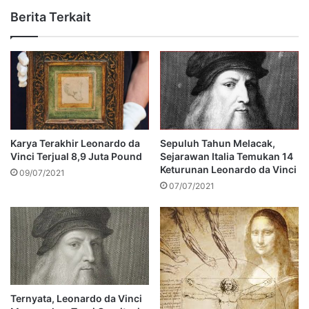
Berita Terkait
Karya Terakhir Leonardo da
Sepuluh Tahun Melacak,
Vinci Terjual 8,9 Juta Pound
Sejarawan Italia Temukan 14
Keturunan Leonardo da Vinci
09/07/2021
07/07/2021
Ternyata, Leonardo da Vinci