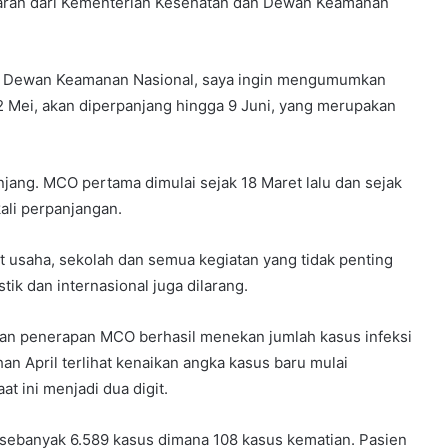
aran dari Kementerian Kesehatan dan Dewan Keamanan
dan Dewan Keamanan Nasional, saya ingin mengumumkan
 Mei, akan diperpanjang hingga 9 Juni, yang merupakan
jang. MCO pertama dimulai sejak 18 Maret lalu dan sejak
ali perpanjangan.
usaha, sekolah dan semua kegiatan yang tidak penting
ik dan internasional juga dilarang.
n penerapan MCO berhasil menekan jumlah kasus infeksi
han April terlihat kenaikan angka kasus baru mulai
t ini menjadi dua digit.
9 sebanyak 6.589 kasus dimana 108 kasus kematian. Pasien