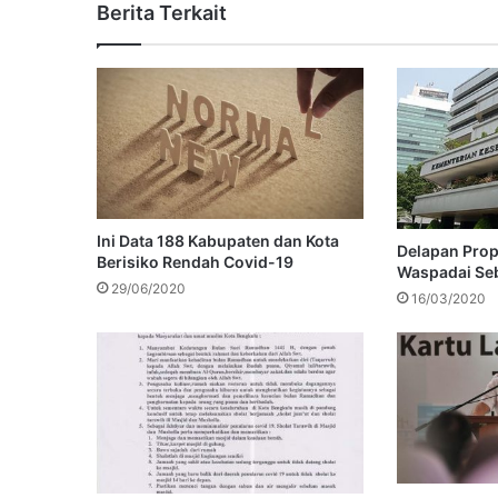
Berita Terkait
Ini Data 188 Kabupaten dan Kota
Delapan Propi
Berisiko Rendah Covid-19
Waspadai Se
29/06/2020
16/03/2020