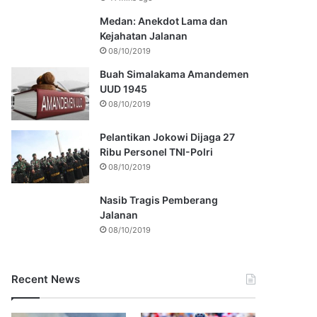
Medan: Anekdot Lama dan
Kejahatan Jalanan
08/10/2019
Buah Simalakama Amandemen
UUD 1945
08/10/2019
Pelantikan Jokowi Dijaga 27
Ribu Personel TNI-Polri
08/10/2019
Nasib Tragis Pemberang
Jalanan
08/10/2019
Recent News