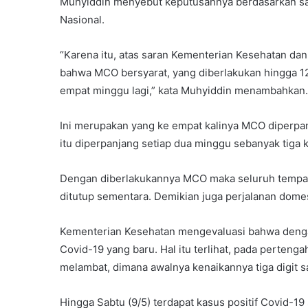
Muhyiddin menyebut keputusannya berdasarkan s
Nasional.
“Karena itu, atas saran Kementerian Kesehatan 
bahwa MCO bersyarat, yang diberlakukan hingga 12
empat minggu lagi,” kata Muhyiddin menambahkan.
Ini merupakan yang ke empat kalinya MCO diperpan
itu diperpanjang setiap dua minggu sebanyak tiga k
Dengan diberlakukannya MCO maka seluruh tempat 
ditutup sementara. Demikian juga perjalanan domest
Kementerian Kesehatan mengevaluasi bahwa denga
Covid-19 yang baru. Hal itu terlihat, pada pertenga
melambat, dimana awalnya kenaikannya tiga digit saa
Hingga Sabtu (9/5) terdapat kasus positif Covid-1