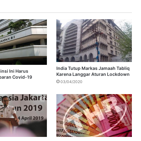
India Tutup Markas Jamaah Tabliq
nsi Ini Harus
Karena Langgar Aturan Lockdown
baran Covid-19
03/04/2020