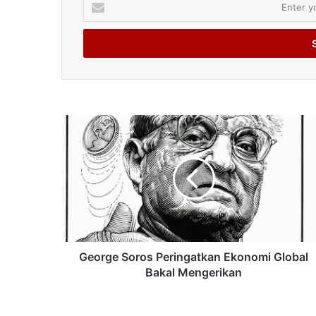
your
Email
address
George Soros Peringatkan Ekonomi Global
Bakal Mengerikan