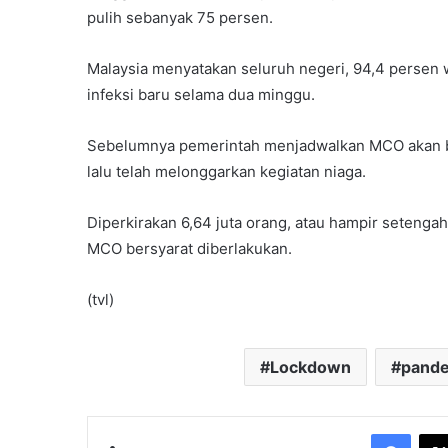
pulih sebanyak 75 persen.
Malaysia menyatakan seluruh negeri, 94,4 persen wi
infeksi baru selama dua minggu.
Sebelumnya pemerintah menjadwalkan MCO akan be
lalu telah melonggarkan kegiatan niaga.
Diperkirakan 6,64 juta orang, atau hampir setengah 
MCO bersyarat diberlakukan.
(tvl)
Lockdown
pande
Face