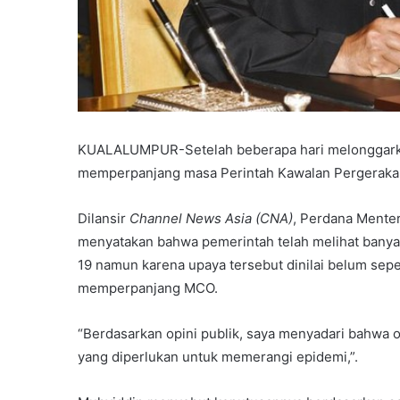
KUALALUMPUR-Setelah beberapa hari melonggark
memperpanjang masa Perintah Kawalan Pergerakan
Dilansir
Channel News Asia (CNA)
, Perdana Menter
menyatakan bahwa pemerintah telah melihat bany
19 namun karena upaya tersebut dinilai belum se
memperpanjang MCO.
“Berdasarkan opini publik, saya menyadari bahwa 
yang diperlukan untuk memerangi epidemi,”.