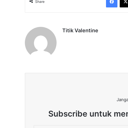
Share
Titik Valentine
Janga
Subscribe untuk men
Enter