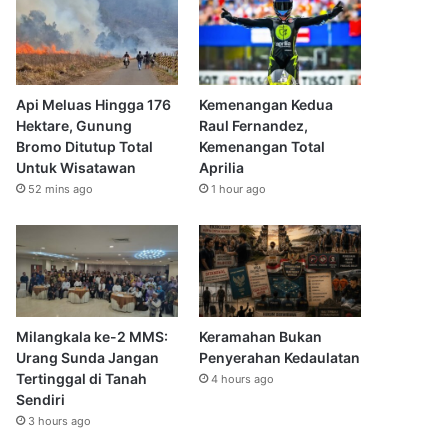
Api Meluas Hingga 176
Kemenangan Kedua
Hektare, Gunung
Raul Fernandez,
Bromo Ditutup Total
Kemenangan Total
Untuk Wisatawan
Aprilia
52 mins ago
1 hour ago
Milangkala ke-2 MMS:
Keramahan Bukan
Urang Sunda Jangan
Penyerahan Kedaulatan
Tertinggal di Tanah
4 hours ago
Sendiri
3 hours ago