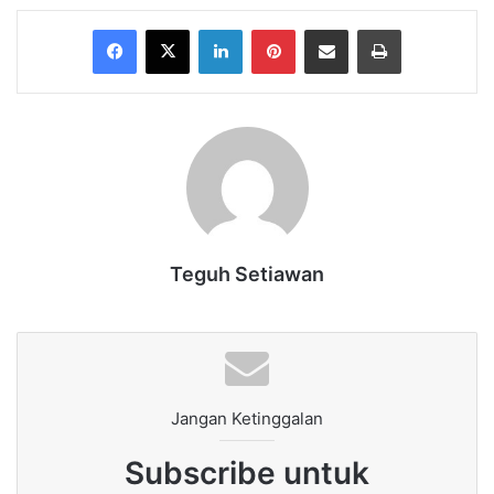
Facebook
X
LinkedIn
Pinterest
Share via Email
Print
Teguh Setiawan
Jangan Ketinggalan
Subscribe untuk