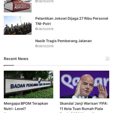
08/10/2019
Pelantikan Jokowi Dijaga 27 Ribu Personel
TNI-Polri
08/10/2019
Nasib Tragis Pemberang Jalanan
08/10/2019
Recent News
Mengapa BPOM Terapkan
Skandal ‘Janji Warisan’ FIFA:
Nutri- Level?
11 Kota Tuan Rumah Piala