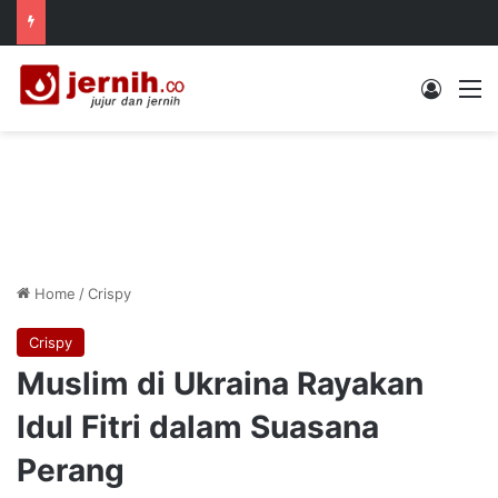
Log In
M
Home
/
Crispy
Crispy
Muslim di Ukraina Rayakan
Idul Fitri dalam Suasana
Perang