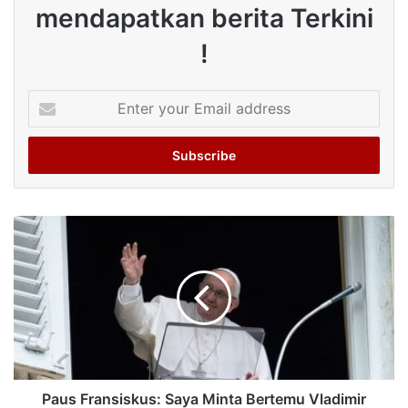
mendapatkan berita Terkini
!
Enter
your
Email
address
Paus Fransiskus: Saya Minta Bertemu Vladimir