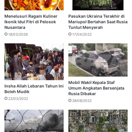
Menelusuri Ragam Kuliner
Pasukan Ukraina Terakhir di
Ikonik Idul Fitri di Pelosok
Mariupol Bertahan Saat Rusia
Nusantara
Tuntut Menyerah
18/03/2026
17/04/2022
Mobil Wakil Kepala Staf
Insha Allah Lebaran Tahun Ini
Umum Angkatan Bersenjata
Boleh Mudik
Rusia Dibakar
22/03/2022
28/08/2022