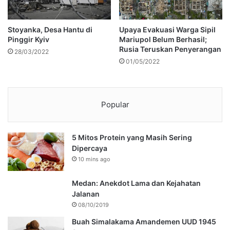
Stoyanka, Desa Hantu di
Upaya Evakuasi Warga Sipil
Pinggir Kyiv
Mariupol Belum Berhasil;
Rusia Teruskan Penyerangan
28/03/2022
01/05/2022
Popular
5 Mitos Protein yang Masih Sering
Dipercaya
10 mins ago
Medan: Anekdot Lama dan Kejahatan
Jalanan
08/10/2019
Buah Simalakama Amandemen UUD 1945