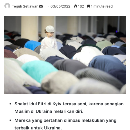
Send
Teguh Setiawan
03/05/2022
162
1 minute read
an
email
Shalat Idul Fitri di Kyiv terasa sepi, karena sebagian
Muslim di Ukraina melarikan diri.
Mereka yang bertahan diimbau melakukan yang
terbaik untuk Ukraina.