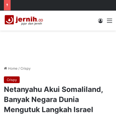
Log In
M
Home
/
Crispy
Crispy
Netanyahu Akui Somaliland,
Banyak Negara Dunia
Mengutuk Langkah Israel