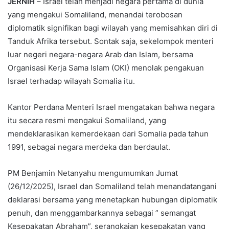
JERNIH
– Israel telah menjadi negara pertama di dunia
yang mengakui Somaliland, menandai terobosan
diplomatik signifikan bagi wilayah yang memisahkan diri di
Tanduk Afrika tersebut. Sontak saja, sekelompok menteri
luar negeri negara-negara Arab dan Islam, bersama
Organisasi Kerja Sama Islam (OKI) menolak pengakuan
Israel terhadap wilayah Somalia itu.
Kantor Perdana Menteri Israel mengatakan bahwa negara
itu secara resmi mengakui Somaliland, yang
mendeklarasikan kemerdekaan dari Somalia pada tahun
1991, sebagai negara merdeka dan berdaulat.
PM Benjamin Netanyahu mengumumkan Jumat
(26/12/2025), Israel dan Somaliland telah menandatangani
deklarasi bersama yang menetapkan hubungan diplomatik
penuh, dan menggambarkannya sebagai ” semangat
Kesepakatan Abraham”, serangkaian kesepakatan yang