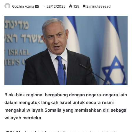
Send
Gozhin Azma
28/12/2025
129
2 minutes read
an
email
Blok-blok regional bergabung dengan negara-negara lain
dalam mengutuk langkah Israel untuk secara resmi
mengakui wilayah Somalia yang memisahkan diri sebagai
wilayah merdeka.