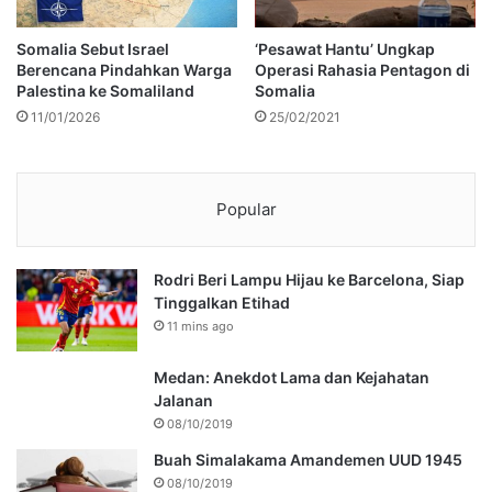
Somalia Sebut Israel
‘Pesawat Hantu’ Ungkap
Berencana Pindahkan Warga
Operasi Rahasia Pentagon di
Palestina ke Somaliland
Somalia
11/01/2026
25/02/2021
Popular
Rodri Beri Lampu Hijau ke Barcelona, Siap
Tinggalkan Etihad
11 mins ago
Medan: Anekdot Lama dan Kejahatan
Jalanan
08/10/2019
Buah Simalakama Amandemen UUD 1945
08/10/2019