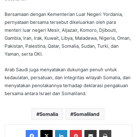
Bersamaan dengan Kementerian Luar Negeri Yordania,
pernyataan bersama tersebut dikeluarkan oleh para
menteri luar negeri Mesir, Aljazair, Komoro, Djibouti,
Gambia, Iran, Irak, Kuwait, Libya, Maladewa, Nigeria, Oman,
Pakistan, Palestina, Qatar, Somalia, Sudan, Turki, dan
Yaman, serta OKI.
Arab Saudi juga menyatakan dukungan penuh untuk
kedaulatan, persatuan, dan integritas wilayah Somalia, dan
menyatakan penolakannya terhadap deklarasi pengakuan
bersama antara Israel dan Somaliland.
Somalia
Somaliland
Facebook
X
LinkedIn
Pinterest
Share via Email
Print