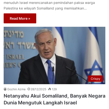
menuduh Israel merencanakan pemindahan paksa warga
Palestina ke wilayah Somaliland yang memisahkan…
Read More »
Crispy
Gozhin Azma
28/12/2025
129
Netanyahu Akui Somaliland, Banyak Negara
Dunia Mengutuk Langkah Israel