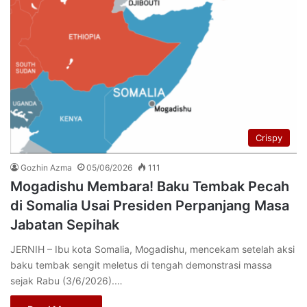
Crispy
Gozhin Azma
05/06/2026
111
Mogadishu Membara! Baku Tembak Pecah
di Somalia Usai Presiden Perpanjang Masa
Jabatan Sepihak
JERNIH – Ibu kota Somalia, Mogadishu, mencekam setelah aksi
baku tembak sengit meletus di tengah demonstrasi massa
sejak Rabu (3/6/2026).…