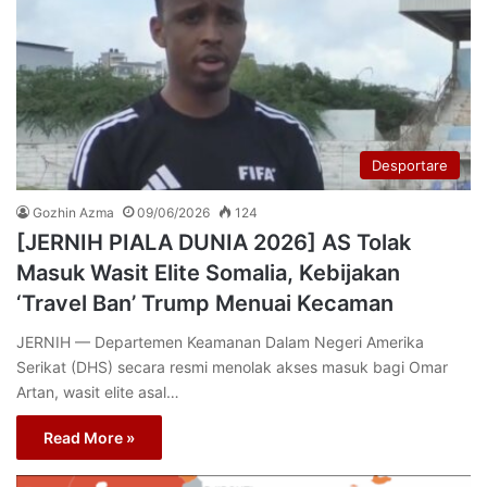
Desportare
Gozhin Azma
09/06/2026
124
[JERNIH PIALA DUNIA 2026] AS Tolak
Masuk Wasit Elite Somalia, Kebijakan
‘Travel Ban’ Trump Menuai Kecaman
JERNIH — Departemen Keamanan Dalam Negeri Amerika
Serikat (DHS) secara resmi menolak akses masuk bagi Omar
Artan, wasit elite asal…
Read More »