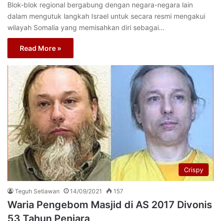
Blok-blok regional bergabung dengan negara-negara lain
dalam mengutuk langkah Israel untuk secara resmi mengakui
wilayah Somalia yang memisahkan diri sebagai…
Read More »
Crispy
Teguh Setiawan
14/09/2021
157
Waria Pengebom Masjid di AS 2017 Divonis
53 Tahun Penjara