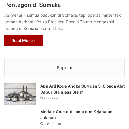
Pentagon di Somalia
AS menarik semua pasukan di Somalia, tapi operasi militer tak
pernah berhenti.Ketika Presiden Donald Trump mengakhiri
perang di Somalia, kontraktor…
Read More »
Popular
Apa Arti Kode Angka 304 dan 316 pada Alat
Dapur Stainless Stell?
7 hours ago
Medan: Anekdot Lama dan Kejahatan
Jalanan
08/10/2019