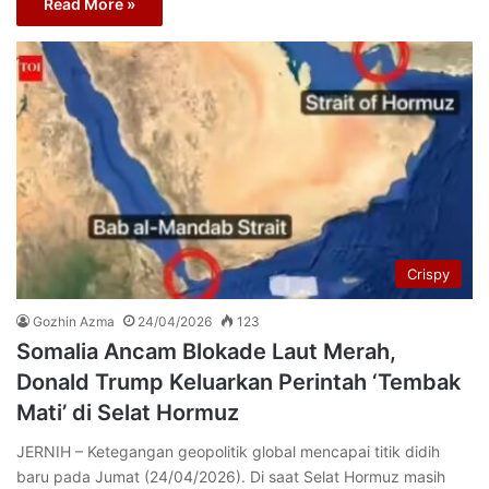
Read More »
Crispy
Gozhin Azma
24/04/2026
123
Somalia Ancam Blokade Laut Merah,
Donald Trump Keluarkan Perintah ‘Tembak
Mati’ di Selat Hormuz
JERNIH – Ketegangan geopolitik global mencapai titik didih
baru pada Jumat (24/04/2026). Di saat Selat Hormuz masih