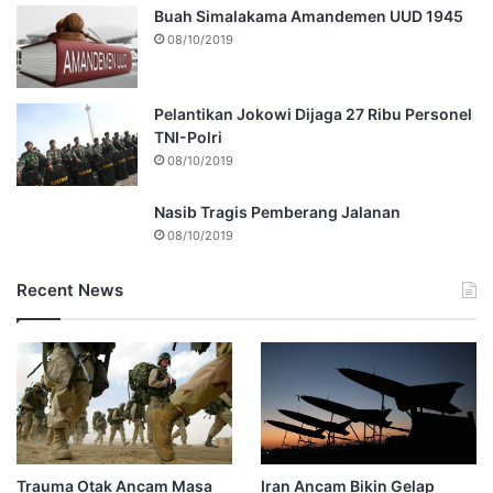
Buah Simalakama Amandemen UUD 1945
08/10/2019
Pelantikan Jokowi Dijaga 27 Ribu Personel
TNI-Polri
08/10/2019
Nasib Tragis Pemberang Jalanan
08/10/2019
Recent News
Trauma Otak Ancam Masa
Iran Ancam Bikin Gelap