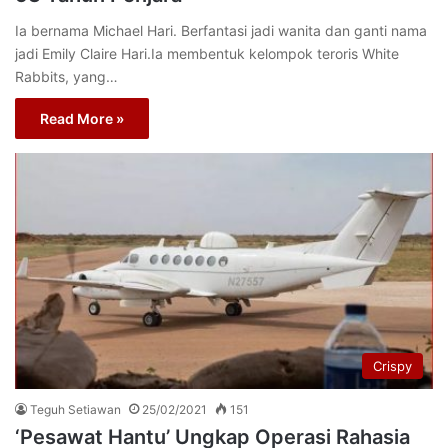
Ia bernama Michael Hari. Berfantasi jadi wanita dan ganti nama
jadi Emily Claire Hari.Ia membentuk kelompok teroris White
Rabbits, yang…
Read More »
Crispy
Teguh Setiawan
25/02/2021
151
‘Pesawat Hantu’ Ungkap Operasi Rahasia