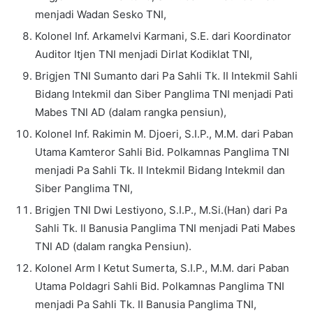
menjadi Wadan Sesko TNI,
Kolonel Inf. Arkamelvi Karmani, S.E. dari Koordinator
Auditor Itjen TNI menjadi Dirlat Kodiklat TNI,
Brigjen TNI Sumanto dari Pa Sahli Tk. II Intekmil Sahli
Bidang Intekmil dan Siber Panglima TNI menjadi Pati
Mabes TNI AD (dalam rangka pensiun),
Kolonel Inf. Rakimin M. Djoeri, S.I.P., M.M. dari Paban
Utama Kamteror Sahli Bid. Polkamnas Panglima TNI
menjadi Pa Sahli Tk. II Intekmil Bidang Intekmil dan
Siber Panglima TNI,
Brigjen TNI Dwi Lestiyono, S.I.P., M.Si.(Han) dari Pa
Sahli Tk. II Banusia Panglima TNI menjadi Pati Mabes
TNI AD (dalam rangka Pensiun).
Kolonel Arm I Ketut Sumerta, S.I.P., M.M. dari Paban
Utama Poldagri Sahli Bid. Polkamnas Panglima TNI
menjadi Pa Sahli Tk. II Banusia Panglima TNI,