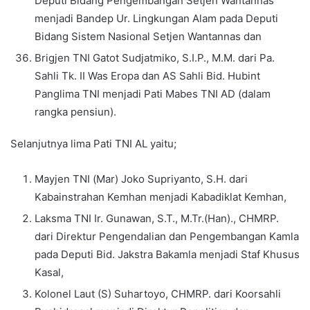
Deputi Bidang Pengembangan Setjen Wantannas
menjadi Bandep Ur. Lingkungan Alam pada Deputi
Bidang Sistem Nasional Setjen Wantannas dan
Brigjen TNI Gatot Sudjatmiko, S.I.P., M.M. dari Pa.
Sahli Tk. II Was Eropa dan AS Sahli Bid. Hubint
Panglima TNI menjadi Pati Mabes TNI AD (dalam
rangka pensiun).
Selanjutnya lima Pati TNI AL yaitu;
Mayjen TNI (Mar) Joko Supriyanto, S.H. dari
Kabainstrahan Kemhan menjadi Kabadiklat Kemhan,
Laksma TNI Ir. Gunawan, S.T., M.Tr.(Han)., CHMRP.
dari Direktur Pengendalian dan Pengembangan Kamla
pada Deputi Bid. Jakstra Bakamla menjadi Staf Khusus
Kasal,
Kolonel Laut (S) Suhartoyo, CHMRP. dari Koorsahli