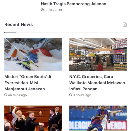
Nasib Tragis Pemberang Jalanan
08/10/2019
Recent News
Misteri “Green Boots”di
N.Y.C. Groceries, Cara
Everest dan Misi
Walikota Mamdani Melawan
Menjemput Jenazah
Inflasi Pangan
46 mins ago
3 hours ago