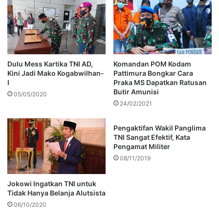
Dulu Mess Kartika TNI AD,
Komandan POM Kodam
Kini Jadi Mako Kogabwilhan-
Pattimura Bongkar Cara
I
Praka MS Dapatkan Ratusan
Butir Amunisi
05/05/2020
24/02/2021
Pengaktifan Wakil Panglima
TNI Sangat Efektif, Kata
Pengamat Militer
08/11/2019
Jokowi Ingatkan TNI untuk
Tidak Hanya Belanja Alutsista
06/10/2020