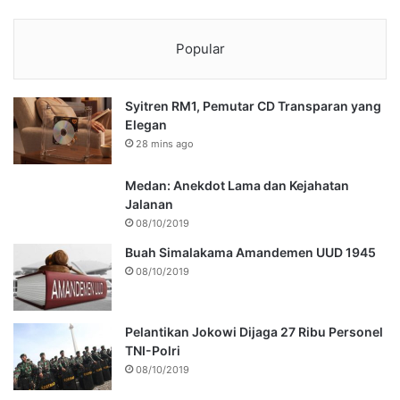
Popular
Syitren RM1, Pemutar CD Transparan yang
Elegan
28 mins ago
Medan: Anekdot Lama dan Kejahatan
Jalanan
08/10/2019
Buah Simalakama Amandemen UUD 1945
08/10/2019
Pelantikan Jokowi Dijaga 27 Ribu Personel
TNI-Polri
08/10/2019