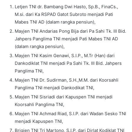
Letjen TNI dr. Bambang Dwi Hasto, Sp.B., FinaCs.,
M.si. dari Ka RSPAD Gatot Subroto menjadi Pati
Mabes TNI AD (dalam rangka pensiun),
Mayjen TNI Andarias Pong Bija dari Pa Sahi Tk. III Bid.
Jahpers Panglima TNI menjadi Pati Mabes TNI AD
(dalam rangka pensiun),
Mayjen TNI Kasim Genawi, S.I.P., M.Tr (Han) dari
Dankodiklat TNI menjadi Pa Sahi Tk. III Bid. Jahpers
Panglima TNI,
Mayjen TNI Dr. Sudirman, S.H.,M.M. dari Koorsahli
Panglima TNI menjadi Dankodikat TNI,
Mayjen TNI Sisriadi dari Kapuspen TNI menjadi
Koorsahli Panglima TNI,
Mayjen TNI Achmad Riad, S.I.P. dari Wadan Sesko TNI
menjadi Kapuspen TNI,
Brigjen TNI Tri Martono, S.I.P. dari Dirlat Kodiklat TNI