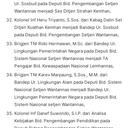
Ur. Sosbud pada Deputi Bid. Pengembangan Setjen
Wantannas menjadi Ses Ditjen Strahan Kemhan,
Kolonel Inf Heru Triyanto, S.Sos. dari Kabag Datin Set
Ditjen Kuathan Kemhan menjadi Bandep Ur. Sosbud
pada Deputi Bid. Pengembangan Setjen Wantannas,
Brigjen TNI Rido Hermawan, M.Sc. dari Bandep Ur.
Lingkungan Pemerintahan Negara pada Deputi Bid.
Sistem Nasional Setjen Wantannas menjadi TA
Pengajar Bid. Kewaspadaan Nasional Lemhannas,
Brigjen TNI Karev Marpaung, S.Sos., M.M. dari
Bandep Ur. Lingkungan Alam pada Deputi Bid. Sistem
Nasional Setjen Wantannas menjadi Bandep Ur.
Lingkungan Pemerintahan Negara pada Deputi Bid.
Sistem Nasional setjen Wantannas,
Kolonel Inf Ganef Suwondo, S.I.P. dari Analisa
Kebijakan Bid. Pengembangan Pendidikan pada