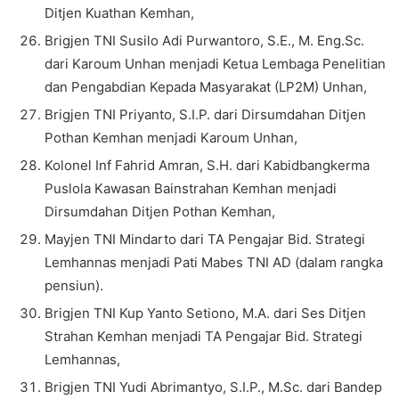
Ditjen Kuathan Kemhan,
Brigjen TNI Susilo Adi Purwantoro, S.E., M. Eng.Sc.
dari Karoum Unhan menjadi Ketua Lembaga Penelitian
dan Pengabdian Kepada Masyarakat (LP2M) Unhan,
Brigjen TNI Priyanto, S.I.P. dari Dirsumdahan Ditjen
Pothan Kemhan menjadi Karoum Unhan,
Kolonel Inf Fahrid Amran, S.H. dari Kabidbangkerma
Puslola Kawasan Bainstrahan Kemhan menjadi
Dirsumdahan Ditjen Pothan Kemhan,
Mayjen TNI Mindarto dari TA Pengajar Bid. Strategi
Lemhannas menjadi Pati Mabes TNI AD (dalam rangka
pensiun).
Brigjen TNI Kup Yanto Setiono, M.A. dari Ses Ditjen
Strahan Kemhan menjadi TA Pengajar Bid. Strategi
Lemhannas,
Brigjen TNI Yudi Abrimantyo, S.I.P., M.Sc. dari Bandep