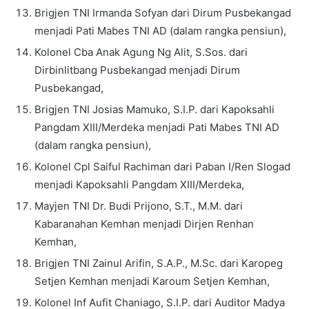
Brigjen TNI Irmanda Sofyan dari Dirum Pusbekangad
menjadi Pati Mabes TNI AD (dalam rangka pensiun),
Kolonel Cba Anak Agung Ng Alit, S.Sos. dari
Dirbinlitbang Pusbekangad menjadi Dirum
Pusbekangad,
Brigjen TNI Josias Mamuko, S.I.P. dari Kapoksahli
Pangdam XIII/Merdeka menjadi Pati Mabes TNI AD
(dalam rangka pensiun),
Kolonel Cpl Saiful Rachiman dari Paban I/Ren Slogad
menjadi Kapoksahli Pangdam XIII/Merdeka,
Mayjen TNI Dr. Budi Prijono, S.T., M.M. dari
Kabaranahan Kemhan menjadi Dirjen Renhan
Kemhan,
Brigjen TNI Zainul Arifin, S.A.P., M.Sc. dari Karopeg
Setjen Kemhan menjadi Karoum Setjen Kemhan,
Kolonel Inf Aufit Chaniago, S.I.P. dari Auditor Madya