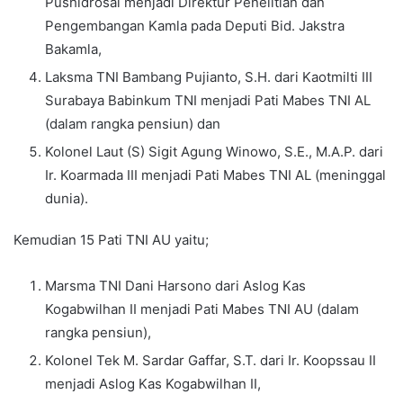
Pushidrosal menjadi Direktur Penelitian dan
Pengembangan Kamla pada Deputi Bid. Jakstra
Bakamla,
Laksma TNI Bambang Pujianto, S.H. dari Kaotmilti III
Surabaya Babinkum TNI menjadi Pati Mabes TNI AL
(dalam rangka pensiun) dan
Kolonel Laut (S) Sigit Agung Winowo, S.E., M.A.P. dari
Ir. Koarmada III menjadi Pati Mabes TNI AL (meninggal
dunia).
Kemudian 15 Pati TNI AU yaitu;
Marsma TNI Dani Harsono dari Aslog Kas
Kogabwilhan II menjadi Pati Mabes TNI AU (dalam
rangka pensiun),
Kolonel Tek M. Sardar Gaffar, S.T. dari Ir. Koopssau II
menjadi Aslog Kas Kogabwilhan II,