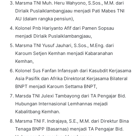
Marsma TNI Muh. Heru Wahyono, S.Sos., M.M. dari
Dirlaik Puslaiklambangjaau menjadi Pati Mabes TNI
AU (dalam rangka pensiun),
Kolonel Pnb Hariyanto Afif dari Pamen Sopsau
menjadi Dirlaik Puslaiklambangjaau,
Marsma TNI Yusuf Jauhari, S.Sos., M.Eng. dari
Karoum Setjen Kemhan menjadi Kabaranahan
Kemhan,
Kolonel Sus Fanfan Infansyah dari Kasubdit Kerjasama
Asia Pasifik dan Afrika Direktorat Kerjasama Bilateral
BNPT menjadi Karoum Settama BNPT,
Marsda TNI Julexi Tambayong dari TA Pengajar Bid.
Hubungan Internasional Lemhannas mejadi
Kabalitbang Kemhan.
Marsma TNI F. Indrajaya, S.E., M.M. dari Direktur Bina
Tenaga BNPP (Basarnas) menjadi TA Pengajar Bid.