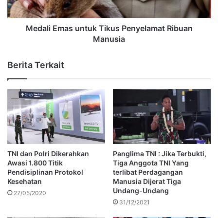
Medali Emas untuk Tikus Penyelamat Ribuan
Manusia
Berita Terkait
TNI dan Polri Dikerahkan
Panglima TNI : Jika Terbukti,
Awasi 1.800 Titik
Tiga Anggota TNI Yang
Pendisiplinan Protokol
terlibat Perdagangan
Kesehatan
Manusia Dijerat Tiga
Undang-Undang
27/05/2020
31/12/2021