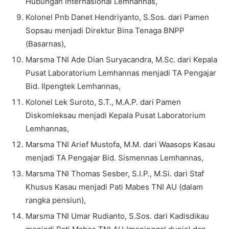
Hubungan Internasional Lemhannas,
Kolonel Pnb Danet Hendriyanto, S.Sos. dari Pamen
Sopsau menjadi Direktur Bina Tenaga BNPP
(Basarnas),
Marsma TNI Ade Dian Suryacandra, M.Sc. dari Kepala
Pusat Laboratorium Lemhannas menjadi TA Pengajar
Bid. Ilpengtek Lemhannas,
Kolonel Lek Suroto, S.T., M.A.P. dari Pamen
Diskomleksau menjadi Kepala Pusat Laboratorium
Lemhannas,
Marsma TNI Arief Mustofa, M.M. dari Waasops Kasau
menjadi TA Pengajar Bid. Sismennas Lemhannas,
Marsma TNI Thomas Sesber, S.I.P., M.Si. dari Staf
Khusus Kasau menjadi Pati Mabes TNI AU (dalam
rangka pensiun),
Marsma TNI Umar Rudianto, S.Sos. dari Kadisdikau