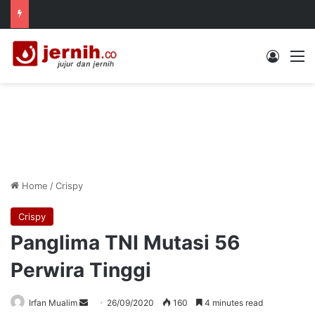
Log In
M
Home
/
Crispy
Crispy
Panglima TNI Mutasi 56
Perwira Tinggi
Send
Irfan Mualim
26/09/2020
160
4 minutes read