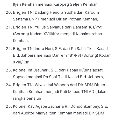
Itjen Kemhan menjadi Karopeg Setjen Kemhan,
Brigjen TNI Dadang Hendra Yudha dari Karoum
Settama BNPT menjadi Dirjen Pothan Kemhan,
Brigjen TNI Yulius Selvanus dari Danrem 181/Pvt
(Sorong) Kodam XVIII/Ksr menjadi Kabainstrahan
Kemhan.
Brigjen TNI Indra Heri, S.E. dari Pa Sahli Tk. II Kasad
Bid. Jahpers menjadi Danrem 181/Pvt (Sorong) Kodam
XVIII/Ksr,
Kolonel Inf Djauhari, S.E. dari Paban III/Binsiapsat
Sopsad menjadi Pa Sahi Tk. II Kasad Bid. Jahpers,
Brigjen TNI Wiwik Jati Wahono dari Dir SDM Ditjen
Kuathan Kemhan menjadi Pati Mabes TNI AD (dalam
rangka pensiun),
Kolonel Kav Agape Zacharia R., Dondonkambey, S.E.
dari Auditor Madya Itjen Kemhan menjadi Dir SDM