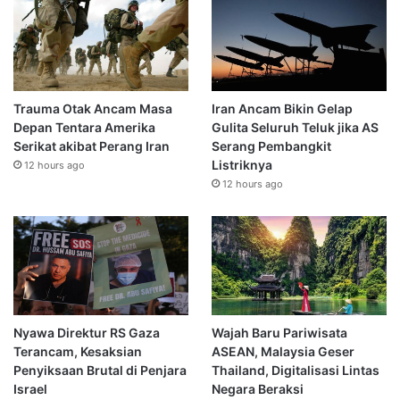
Trauma Otak Ancam Masa
Iran Ancam Bikin Gelap
Depan Tentara Amerika
Gulita Seluruh Teluk jika AS
Serikat akibat Perang Iran
Serang Pembangkit
Listriknya
12 hours ago
12 hours ago
Nyawa Direktur RS Gaza
Wajah Baru Pariwisata
Terancam, Kesaksian
ASEAN, Malaysia Geser
Penyiksaan Brutal di Penjara
Thailand, Digitalisasi Lintas
Israel
Negara Beraksi