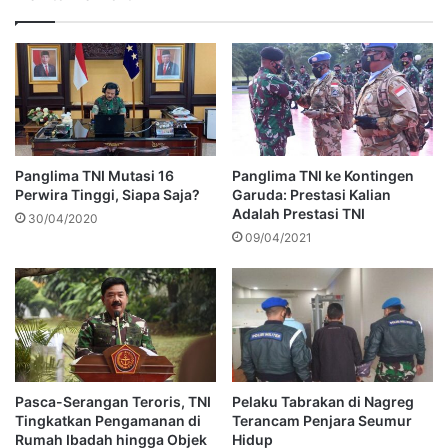
Panglima TNI Mutasi 16
Panglima TNI ke Kontingen
Perwira Tinggi, Siapa Saja?
Garuda: Prestasi Kalian
Adalah Prestasi TNI
30/04/2020
09/04/2021
Pasca-Serangan Teroris, TNI
Pelaku Tabrakan di Nagreg
Tingkatkan Pengamanan di
Terancam Penjara Seumur
Rumah Ibadah hingga Objek
Hidup