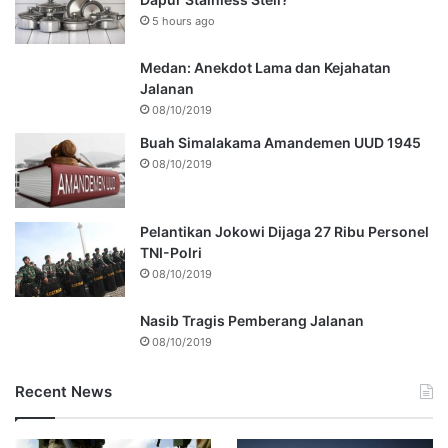
5 hours ago
Medan: Anekdot Lama dan Kejahatan
Jalanan
08/10/2019
Buah Simalakama Amandemen UUD 1945
08/10/2019
Pelantikan Jokowi Dijaga 27 Ribu Personel
TNI-Polri
08/10/2019
Nasib Tragis Pemberang Jalanan
08/10/2019
Recent News