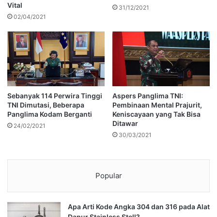
Vital
31/12/2021
02/04/2021
Sebanyak 114 Perwira Tinggi
Aspers Panglima TNI:
TNI Dimutasi, Beberapa
Pembinaan Mental Prajurit,
Panglima Kodam Berganti
Keniscayaan yang Tak Bisa
Ditawar
24/02/2021
30/03/2021
Popular
Apa Arti Kode Angka 304 dan 316 pada Alat
Dapur Stainless Stell?