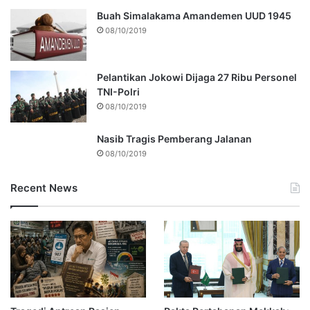
Buah Simalakama Amandemen UUD 1945
08/10/2019
Pelantikan Jokowi Dijaga 27 Ribu Personel
TNI-Polri
08/10/2019
Nasib Tragis Pemberang Jalanan
08/10/2019
Recent News