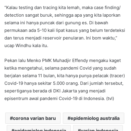
“Kalau testing dan tracing kita lemah, maka case finding/
detection sangat buruk, sehingga apa yang kita laporkan
selama ini hanya puncak dari gunung es. Di bawah
permukaan ada 5-10 kali lipat kasus yang belum terdeteksi
dan terus menjadi reservoir penularan. Ini bom waktu,”
ucap Windhu kala itu.
Pekan lalu Menko PMK Muhadjir Effendy mengaku kaget
ketika mengetahui, selama pandemi Covid yang sudah
berjalan selama 11 bulan, kita hanya punya pelacak (tracer)
Covid-19 hanya sekitar 5.000 orang. Dari jumlah tersebut,
sepertiganya berada di DKI Jakarta yang menjadi
episentrum awal pandemi Covid-19 di Indonesia. (tvl)
corona varian baru
epidemiolog australia
epidemiolog indonesia
varian indonesia