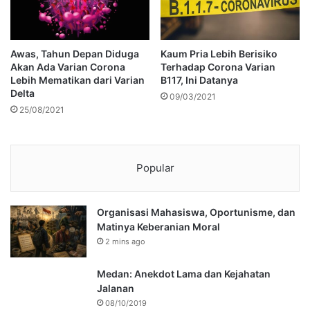
Awas, Tahun Depan Diduga
Kaum Pria Lebih Berisiko
Akan Ada Varian Corona
Terhadap Corona Varian
Lebih Mematikan dari Varian
B117, Ini Datanya
Delta
09/03/2021
25/08/2021
Popular
Organisasi Mahasiswa, Oportunisme, dan
Matinya Keberanian Moral
2 mins ago
Medan: Anekdot Lama dan Kejahatan
Jalanan
08/10/2019