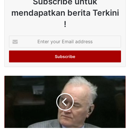
Subscribe untuk
mendapatkan berita Terkini
!
Enter
your
Email
address