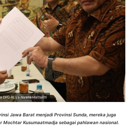
PD RI, La Nyalla Mattalitti
nsi Jawa Barat menjadi Provinsi Sunda, mereka juga
r Mochtar Kusumaatmadja sebagai pahlawan nasional.