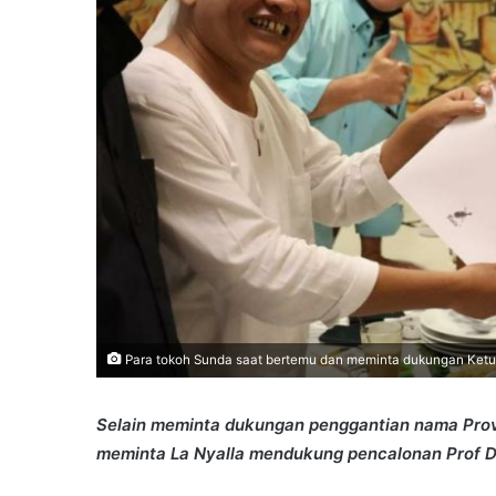
Para tokoh Sunda saat bertemu dan meminta dukungan Ketua D
Selain meminta dukungan penggantian nama Provi
meminta La Nyalla mendukung pencalonan Prof D