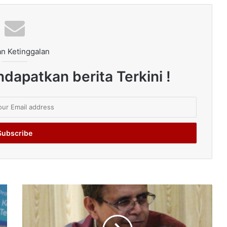
n Ketinggalan
dapatkan berita Terkini !