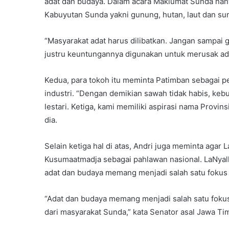
adat dan budaya. Dalam acara Maklumat Sunda nanti
Kabuyutan Sunda yakni gunung, hutan, laut dan sun
“Masyarakat adat harus dilibatkan. Jangan sampai 
justru keuntungannya digunakan untuk merusak adat
Kedua, para tokoh itu meminta Patimban sebagai p
industri. “Dengan demikian sawah tidak habis, kebu
lestari. Ketiga, kami memiliki aspirasi nama Provin
dia.
Selain ketiga hal di atas, Andri juga meminta aga
Kusumaatmadja sebagai pahlawan nasional. LaNyall
adat dan budaya memang menjadi salah satu fokus 
“Adat dan budaya memang menjadi salah satu fokus
dari masyarakat Sunda,” kata Senator asal Jawa Timu