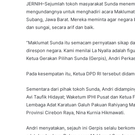
JERNIH–Sejumlah tokoh masyarakat Sunda menemui 
mengundangnya untuk menghadiri acara Maklumat 
Subang, Jawa Barat. Mereka meminta agar negara b
dan sungai, secara arif dan baik.
“Maklumat Sunda itu semacam pernyataan sikap dar
direspon negara. Kami menilai La Nyalla adalah fig
Ketua Gerakan Pilihan Sunda (Gerpis), Andri Perka
Pada kesempatan itu, Ketua DPD RI tersebut didamp
Sementara dari pihak tokoh Sunda, Andri didampin
Avi Taufik Hidayat; Waketum IPHI Pusat dan Ketua 
Lembaga Adat Karatuan Galuh Pakuan Rahiyang Manda
Provinsi Cirebon Raya, Nina Kurnia Hikmawati.
Andri menyatakan, sejauh ini Gerpis selalu berkom