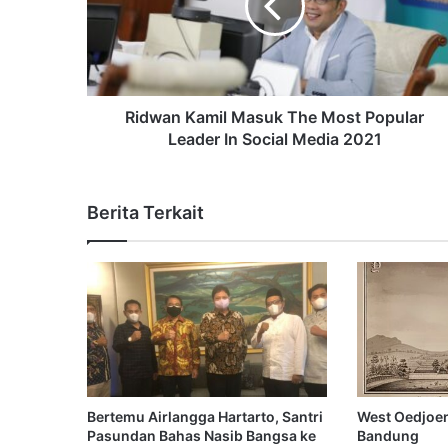
Ridwan Kamil Masuk The Most Popular
Leader In Social Media 2021
Berita Terkait
Bertemu Airlangga Hartarto, Santri
West Oedjoen
Pasundan Bahas Nasib Bangsa ke
Bandung