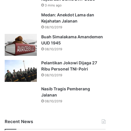
3 mins ago
Medan: Anekdot Lama dan
Kejahatan Jalanan
08/10/2019
Buah Simalakama Amandemen
UUD 1945
08/10/2019
Pelantikan Jokowi Dijaga 27
Ribu Personel TNI-Polri
08/10/2019
Nasib Tragis Pemberang
Jalanan
08/10/2019
Recent News