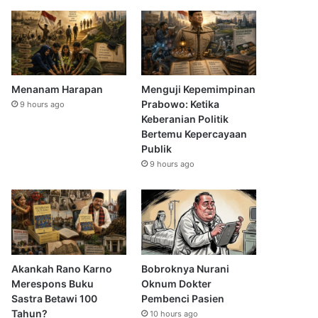
Menanam Harapan
Menguji Kepemimpinan
Prabowo: Ketika
9 hours ago
Keberanian Politik
Bertemu Kepercayaan
Publik
9 hours ago
Akankah Rano Karno
Bobroknya Nurani
Merespons Buku
Oknum Dokter
Sastra Betawi 100
Pembenci Pasien
Tahun?
10 hours ago