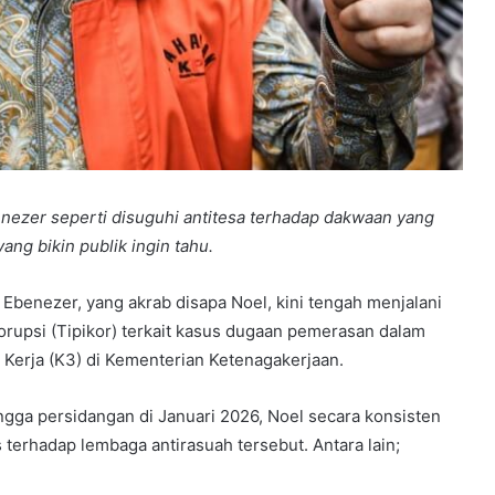
ezer seperti disuguhi antitesa terhadap dakwaan yang
ang bikin publik ingin tahu.
enezer, yang akrab disapa Noel, kini tengah menjalani
orupsi (Tipikor) terkait kasus dugaan pemerasan dalam
 Kerja (K3) di Kementerian Ketenagakerjaan.
gga persidangan di Januari 2026, Noel secara konsisten
terhadap lembaga antirasuah tersebut. Antara lain;