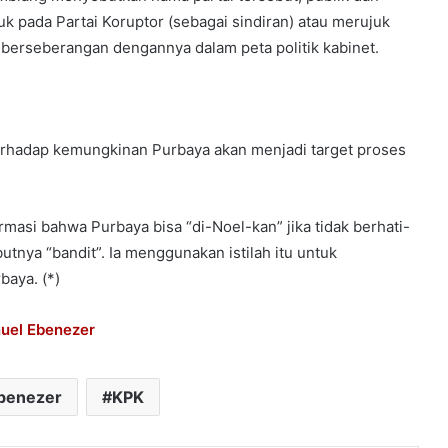
uk pada Partai Koruptor (sebagai sindiran) atau merujuk
g berseberangan dengannya dalam peta politik kabinet.
 terhadap kemungkinan Purbaya akan menjadi target proses
masi bahwa Purbaya bisa “di-Noel-kan” jika tidak berhati-
utnya “bandit”. Ia menggunakan istilah itu untuk
aya. (*)
nuel Ebenezer
benezer
KPK