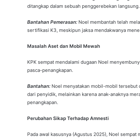
ditangkap dalam sebuah penggerebekan langsung.
Bantahan Pemerasan:
Noel membantah telah mel
sertifikasi K3, meskipun jaksa mendakwanya meneri
Masalah Aset dan Mobil Mewah
KPK sempat mendalami dugaan Noel menyembunyika
pasca-penangkapan.
Bantahan:
Noel menyatakan mobil-mobil tersebut 
dari penyidik, melainkan karena anak-anaknya me
penangkapan.
Perubahan Sikap Terhadap Amnesti
Pada awal kasusnya (Agustus 2025), Noel sempat 