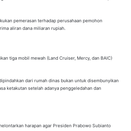
akukan pemerasan terhadap perusahaan pemohon
ma aliran dana miliaran rupiah.
n tiga mobil mewah (Land Cruiser, Mercy, dan BAIC)
dipindahkan dari rumah dinas bukan untuk disembunyikan
rasa ketakutan setelah adanya penggeledahan dan
melontarkan harapan agar Presiden Prabowo Subianto