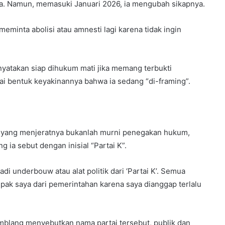
 Namun, memasuki Januari 2026, ia mengubah sikapnya.
eminta abolisi atau amnesti lagi karena tidak ingin
nyatakan siap dihukum mati jika memang terbukti
ai bentuk keyakinannya bahwa ia sedang “di-framing”.
3 yang menjeratnya bukanlah murni penegakan hukum,
 ia sebut dengan inisial “Partai K”.
i underbouw atau alat politik dari ‘Partai K’. Semua
pak saya dari pemerintahan karena saya dianggap terlalu
amblang menyebutkan nama partai tersebut, publik dan