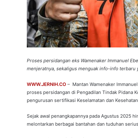
Proses persidangan eks Wamenaker Immanuel Eben
menjeratnya, sekaligus menguak info-info terbaru y
WWW.JERNIH.CO
– Mantan Wamenaker Immanuel Eb
proses persidangan di Pengadilan Tindak Pidana K
pengurusan sertifikasi Keselamatan dan Kesehatan
Sejak awal penangkapannya pada Agustus 2025 hin
melontarkan berbagai bantahan dan tuduhan serius 