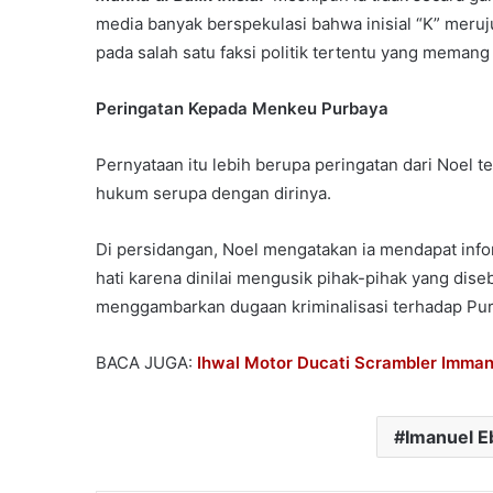
media banyak berspekulasi bahwa inisial “K” meruj
pada salah satu faksi politik tertentu yang meman
Peringatan Kepada Menkeu Purbaya
Pernyataan itu lebih berupa peringatan dari Noel
hukum serupa dengan dirinya.
Di persidangan, Noel mengatakan ia mendapat infor
hati karena dinilai mengusik pihak-pihak yang diseb
menggambarkan dugaan kriminalisasi terhadap Purb
BACA JUGA:
Ihwal Motor Ducati Scrambler Imma
Imanuel E