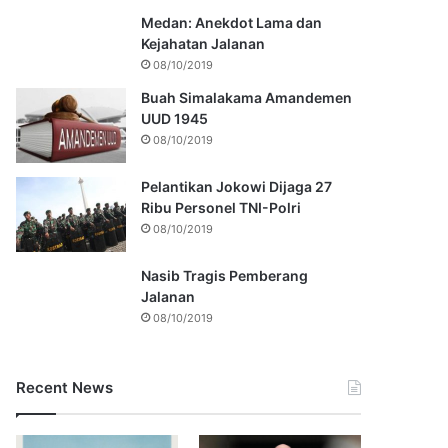
Medan: Anekdot Lama dan
Kejahatan Jalanan
08/10/2019
Buah Simalakama Amandemen
UUD 1945
08/10/2019
Pelantikan Jokowi Dijaga 27
Ribu Personel TNI-Polri
08/10/2019
Nasib Tragis Pemberang
Jalanan
08/10/2019
Recent News