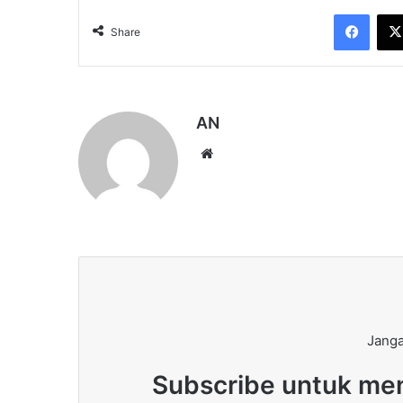
Face
Share
AN
Website
Janga
Subscribe untuk men