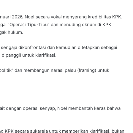
uari 2026, Noel secara vokal menyerang kredibilitas KPK.
ai “Operasi Tipu-Tipu” dan menuding oknum di KPK
egak hukum.
sengaja dikonfrontasi dan kemudian ditetapkan sebagai
ipanggil untuk klarifikasi.
litik” dan membangun narasi palsu (framing) untuk
it dengan operasi senyap, Noel membantah keras bahwa
 KPK secara sukarela untuk memberikan klarifikasi, bukan