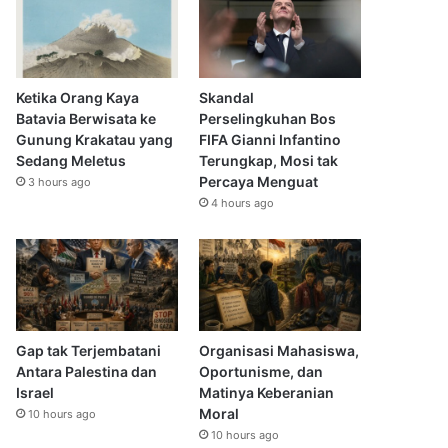
Ketika Orang Kaya
Skandal
Batavia Berwisata ke
Perselingkuhan Bos
Gunung Krakatau yang
FIFA Gianni Infantino
Sedang Meletus
Terungkap, Mosi tak
Percaya Menguat
3 hours ago
4 hours ago
Gap tak Terjembatani
Organisasi Mahasiswa,
Antara Palestina dan
Oportunisme, dan
Israel
Matinya Keberanian
Moral
10 hours ago
10 hours ago