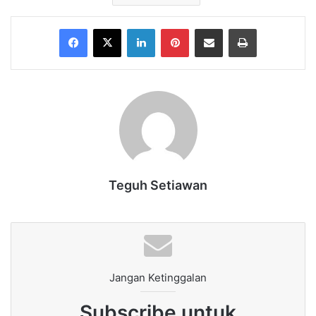
Facebook
X
LinkedIn
Pinterest
Share via Email
Print
Teguh Setiawan
Jangan Ketinggalan
Subscribe untuk