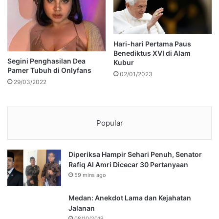
Hari-hari Pertama Paus
Benediktus XVI di Alam
Segini Penghasilan Dea
Kubur
Pamer Tubuh di Onlyfans
02/01/2023
29/03/2022
Popular
Diperiksa Hampir Sehari Penuh, Senator
Rafiq Al Amri Dicecar 30 Pertanyaan
59 mins ago
Medan: Anekdot Lama dan Kejahatan
Jalanan
08/10/2019