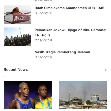
Buah Simalakama Amandemen UUD 1945
08/10/2019
Pelantikan Jokowi Dijaga 27 Ribu Personel
TNI-Polri
08/10/2019
Nasib Tragis Pemberang Jalanan
08/10/2019
Recent News