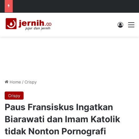
Log In
M
Home
/
Crispy
Crispy
Paus Fransiskus Ingatkan
Biarawati dan Imam Katolik
tidak Nonton Pornografi