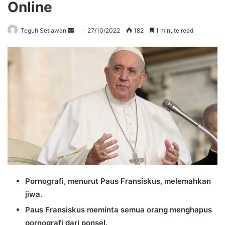
Online
Send
Teguh Setiawan
27/10/2022
182
1 minute read
an
email
Pornografi, menurut Paus Fransiskus, melemahkan
jiwa.
Paus Fransiskus meminta semua orang menghapus
pornografi dari ponsel.