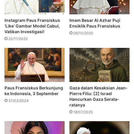
Instagram Paus Fransiskus
Imam Besar Al Azhar Puji
‘Like’ Gambar Model Cabul,
Ensiklik Paus Fransiskus
Vatikan Investigasi!
06/10/2020
20/11/2020
Paus Fransiskus Berkunjung
Gaza dalam Kesaksian Jean-
ke Indonesia, 3 September
Pierre Filiu: [2] Israel
Hancurkan Gaza Serata-
31/03/2024
ratanya
18/07/2025