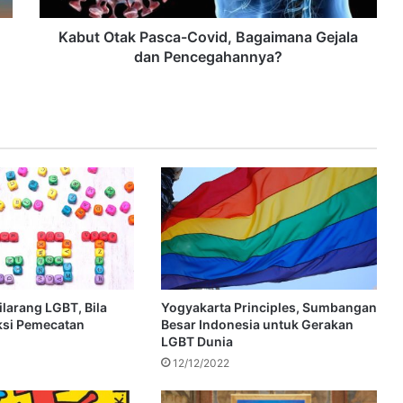
Kabut Otak Pasca-Covid, Bagaimana Gejala
dan Pencegahannya?
Dilarang LGBT, Bila
Yogyakarta Principles, Sumbangan
ksi Pemecatan
Besar Indonesia untuk Gerakan
LGBT Dunia
12/12/2022