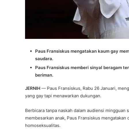
Paus Fransiskus mengatakan kaum gay memil
saudara.
Paus Fransiskus memberi sinyal beragam t
beriman.
JERNIH
— Paus Fransiskus, Rabu 26 Januari, meng
yang gay tapi menawarkan dukungan.
Berbicara tanpa naskah dalam audiensi mingguan s
membesarkan anak, Paus Fransiskus mengatakan or
homoseksualitas.