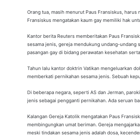
Orang tua, masih menurut Paus Fransiskus, harus
Fransiskus mengatakan kaum gay memiliki hak untu
Kantor berita Reuters memberitakan Paus Fransis
sesama jenis, gereja mendukung undang-undang se
pasangan gay di bidang perawatan kesehatan serta
Tahun lalu kantor doktrin Vatikan mengeluarkan d
memberkati pernikahan sesama jenis. Sebuah kep
Di beberapa negara, seperti AS dan Jerman, parok
jenis sebagai pengganti pernikahan. Ada seruan b
Kalangan Gereja Katolik mengatakan Paus Fransis
membingungkan umat beriman. Gereja mengajarkan
meski tindakan sesama jenis adalah dosa, kecende