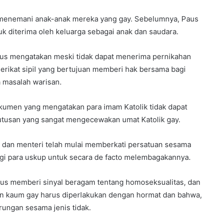
 menemani anak-anak mereka yang gay. Sebelumnya, Paus
k diterima oleh keluarga sebagai anak dan saudara.
kus mengatakan meski tidak dapat menerima pernikahan
rikat sipil yang bertujuan memberi hak bersama bagi
 masalah warisan.
okumen yang mengatakan para imam Katolik tidak dapat
utusan yang sangat mengecewakan umat Katolik gay.
i dan menteri telah mulai memberkati persatuan sesama
agi para uskup untuk secara de facto melembagakannya.
kus memberi sinyal beragam tentang homoseksualitas, dan
 kaum gay harus diperlakukan dengan hormat dan bahwa,
rungan sesama jenis tidak.