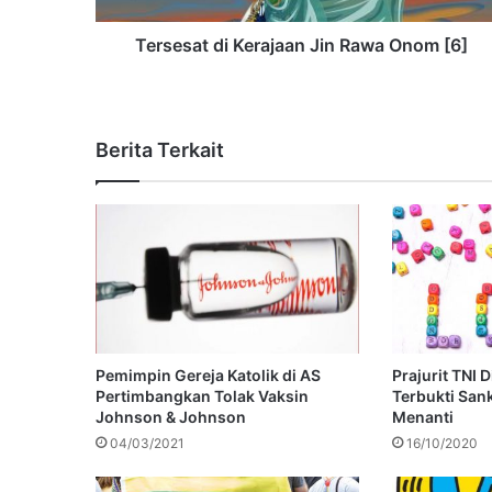
Tersesat di Kerajaan Jin Rawa Onom [6]
Berita Terkait
Pemimpin Gereja Katolik di AS
Prajurit TNI 
Pertimbangkan Tolak Vaksin
Terbukti San
Johnson & Johnson
Menanti
04/03/2021
16/10/2020