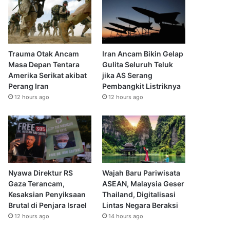
Trauma Otak Ancam
Iran Ancam Bikin Gelap
Masa Depan Tentara
Gulita Seluruh Teluk
Amerika Serikat akibat
jika AS Serang
Perang Iran
Pembangkit Listriknya
12 hours ago
12 hours ago
Nyawa Direktur RS
Wajah Baru Pariwisata
Gaza Terancam,
ASEAN, Malaysia Geser
Kesaksian Penyiksaan
Thailand, Digitalisasi
Brutal di Penjara Israel
Lintas Negara Beraksi
12 hours ago
14 hours ago