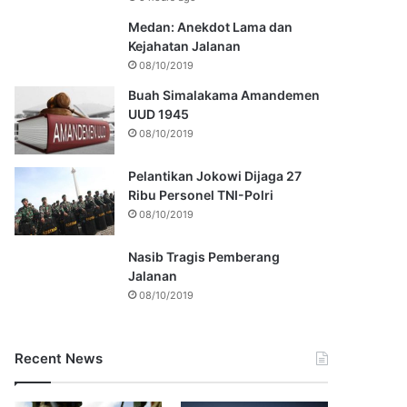
Medan: Anekdot Lama dan
Kejahatan Jalanan
08/10/2019
Buah Simalakama Amandemen
UUD 1945
08/10/2019
Pelantikan Jokowi Dijaga 27
Ribu Personel TNI-Polri
08/10/2019
Nasib Tragis Pemberang
Jalanan
08/10/2019
Recent News