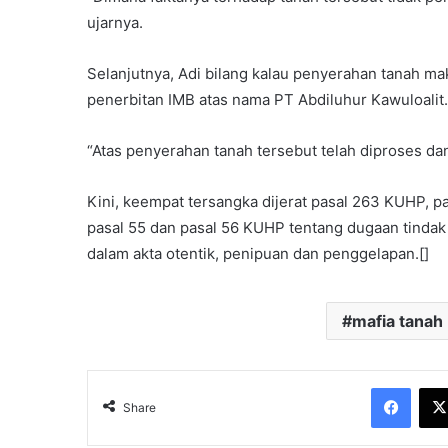
ujarnya.
Selanjutnya, Adi bilang kalau penyerahan tanah m
penerbitan IMB atas nama PT Abdiluhur Kawuloalit.
“Atas penyerahan tanah tersebut telah diproses da
Kini, keempat tersangka dijerat pasal 263 KUHP,
pasal 55 dan pasal 56 KUHP tentang dugaan tinda
dalam akta otentik, penipuan dan penggelapan.[]
mafia tanah
Face
Share