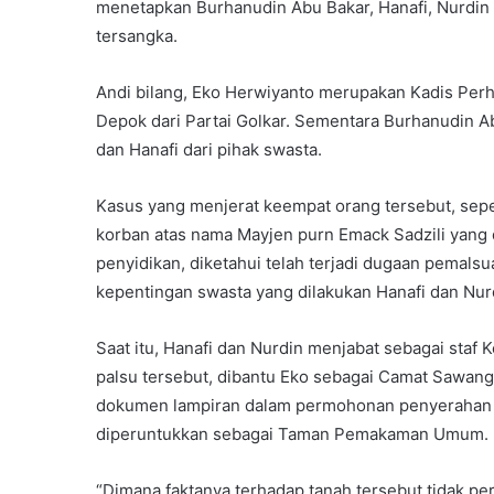
menetapkan Burhanudin Abu Bakar, Hanafi, Nurdin 
tersangka.
Andi bilang, Eko Herwiyanto merupakan Kadis Pe
Depok dari Partai Golkar. Sementara Burhanudin A
dan Hanafi dari pihak swasta.
Kasus yang menjerat keempat orang tersebut, seper
korban atas nama Mayjen purn Emack Sadzili yang di
penyidikan, diketahui telah terjadi dugaan pemals
kepentingan swasta yang dilakukan Hanafi dan Nur
Saat itu, Hanafi dan Nurdin menjabat sebagai staf
palsu tersebut, dibantu Eko sebagai Camat Sawan
dokumen lampiran dalam permohonan penyerahan 
diperuntukkan sebagai Taman Pemakaman Umum.
“Dimana faktanya terhadap tanah tersebut tidak per