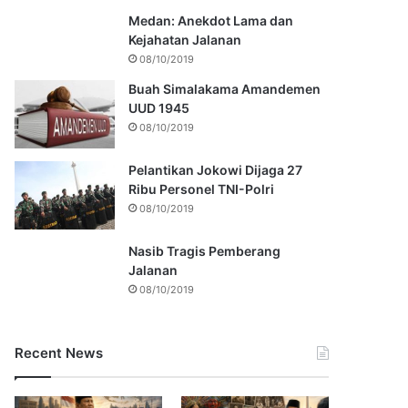
Medan: Anekdot Lama dan
Kejahatan Jalanan
08/10/2019
Buah Simalakama Amandemen
UUD 1945
08/10/2019
Pelantikan Jokowi Dijaga 27
Ribu Personel TNI-Polri
08/10/2019
Nasib Tragis Pemberang
Jalanan
08/10/2019
Recent News