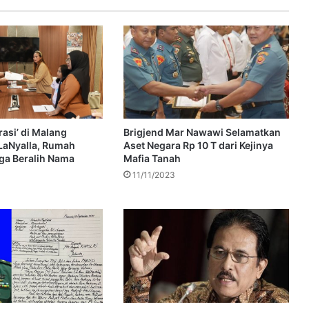
asi’ di Malang
Brigjend Mar Nawawi Selamatkan
LaNyalla, Rumah
Aset Negara Rp 10 T dari Kejinya
ga Beralih Nama
Mafia Tanah
11/11/2023