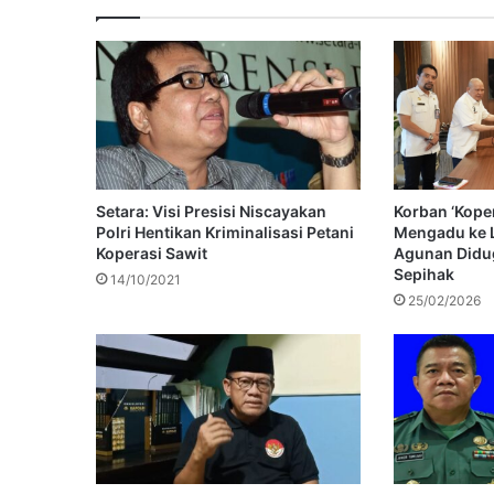
Setara: Visi Presisi Niscayakan
Korban ‘Koper
Polri Hentikan Kriminalisasi Petani
Mengadu ke 
Koperasi Sawit
Agunan Didu
Sepihak
14/10/2021
25/02/2026