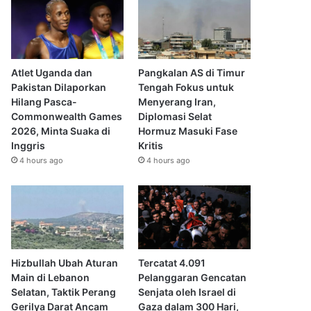
Atlet Uganda dan
Pangkalan AS di Timur
Pakistan Dilaporkan
Tengah Fokus untuk
Hilang Pasca-
Menyerang Iran,
Commonwealth Games
Diplomasi Selat
2026, Minta Suaka di
Hormuz Masuki Fase
Inggris
Kritis
4 hours ago
4 hours ago
Hizbullah Ubah Aturan
Tercatat 4.091
Main di Lebanon
Pelanggaran Gencatan
Selatan, Taktik Perang
Senjata oleh Israel di
Gerilya Darat Ancam
Gaza dalam 300 Hari,