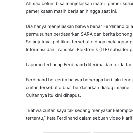
Ahmad belum bisa menjelaskan materi pemeriksaan 
pemeriksaan masih berjalan hingga saat ini.
Dia hanya menjelaskan bahwa benar Ferdinand dil
permusuhan berdasarkan SARA dan berita bohong 
Selanjutnya, politikus tersebut diduga melanggar p
Informasi dan Transaksi Elektronik (ITE) subsider p
Laporan terhadap Ferdinand diterima dan terdaf
Ferdinand bercerita bahwa beberapa hari lalu ten
cuitan tersebut dibuat berdasarkan dialog imajiner
Cuitannya itu kini dihapus.
“Bahwa cuitan saya tak sedang menyasar kelompok 
tertentu,” kata Ferdinand dalam sebuah video klarifi