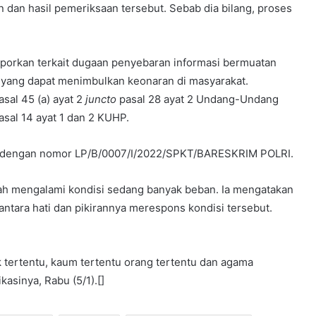
dan hasil pemeriksaan tersebut. Sebab dia bilang, proses
aporkan terkait dugaan penyebaran informasi bermuatan
yang dapat menimbulkan keonaran di masyarakat.
asal 45 (a) ayat 2
juncto
pasal 28 ayat 2 Undang-Undang
asal 14 ayat 1 dan 2 KUHP.
tar dengan nomor LP/B/0007/I/2022/SPKT/BARESKRIM POLRI.
gah mengalami kondisi sedang banyak beban. Ia mengatakan
 antara hati dan pikirannya merespons kondisi tersebut.
tertentu, kaum tertentu orang tertentu dan agama
kasinya, Rabu (5/1).[]