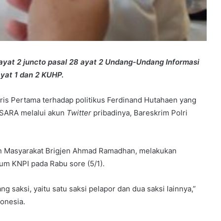
 ayat 2 juncto pasal 28 ayat 2 Undang-Undang Informasi
ayat 1 dan 2 KUHP.
is Pertama terhadap politikus Ferdinand Hutahaen yang
 SARA melalui akun
Twitter
pribadinya, Bareskrim Polri
gan Masyarakat Brigjen Ahmad Ramadhan, melakukan
um KNPI pada Rabu sore (5/1).
g saksi, yaitu satu saksi pelapor dan dua saksi lainnya,”
onesia.