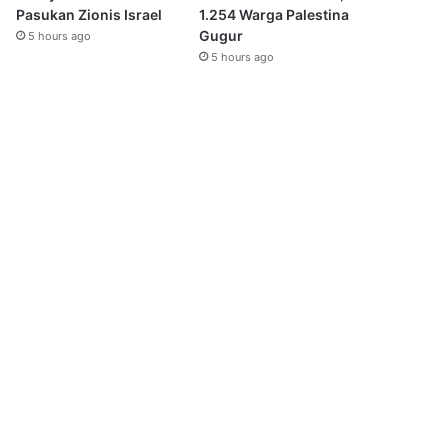
Pasukan Zionis Israel
1.254 Warga Palestina
Gugur
5 hours ago
5 hours ago