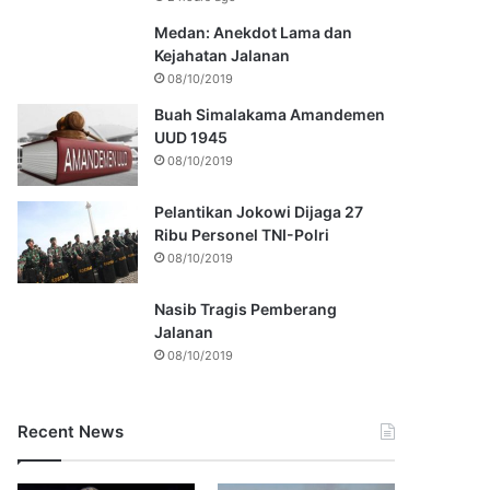
Medan: Anekdot Lama dan
Kejahatan Jalanan
08/10/2019
Buah Simalakama Amandemen
UUD 1945
08/10/2019
Pelantikan Jokowi Dijaga 27
Ribu Personel TNI-Polri
08/10/2019
Nasib Tragis Pemberang
Jalanan
08/10/2019
Recent News