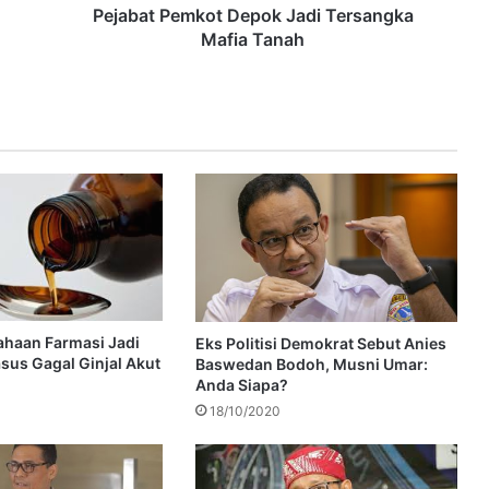
Pejabat Pemkot Depok Jadi Tersangka
Mafia Tanah
haan Farmasi Jadi
Eks Politisi Demokrat Sebut Anies
sus Gagal Ginjal Akut
Baswedan Bodoh, Musni Umar:
Anda Siapa?
18/10/2020