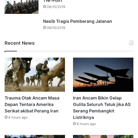
TNI-Polri
08/10/2019
Nasib Tragis Pemberang Jalanan
08/10/2019
Recent News
Trauma Otak Ancam Masa
Iran Ancam Bikin Gelap
Depan Tentara Amerika
Gulita Seluruh Teluk jika AS
Serikat akibat Perang Iran
Serang Pembangkit
Listriknya
8 hours ago
8 hours ago