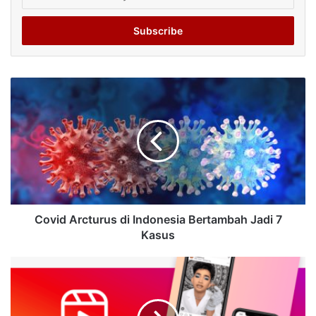
your
Email
address
Covid Arcturus di Indonesia Bertambah Jadi 7
Kasus