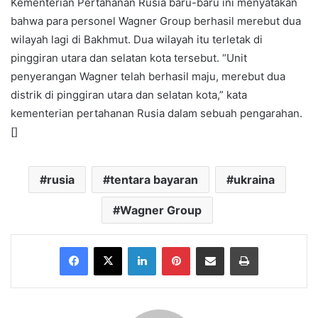
Kementerian Pertahanan Rusia baru-baru ini menyatakan
bahwa para personel Wagner Group berhasil merebut dua
wilayah lagi di Bakhmut. Dua wilayah itu terletak di
pinggiran utara dan selatan kota tersebut. “Unit
penyerangan Wagner telah berhasil maju, merebut dua
distrik di pinggiran utara dan selatan kota,” kata
kementerian pertahanan Rusia dalam sebuah pengarahan.
[]
rusia
tentara bayaran
ukraina
Wagner Group
Facebook
X
LinkedIn
Pinterest
Share via Email
Print