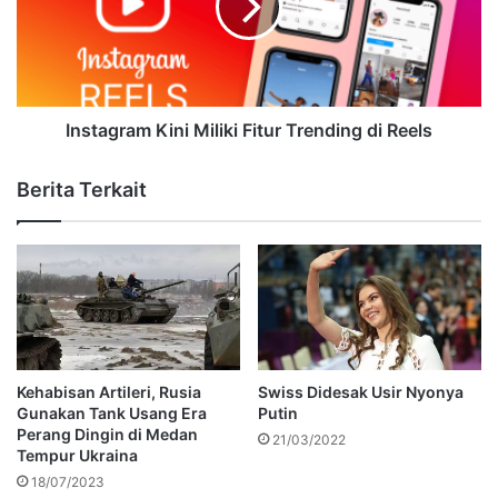
Instagram Kini Miliki Fitur Trending di Reels
Berita Terkait
Kehabisan Artileri, Rusia
Swiss Didesak Usir Nyonya
Gunakan Tank Usang Era
Putin
Perang Dingin di Medan
21/03/2022
Tempur Ukraina
18/07/2023