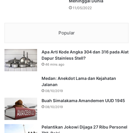
Meninggal Dunia
11/05/2022
Popular
Apa Arti Kode Angka 304 dan 316 pada Alat
Dapur Stainless Stell?
46 mins ago
Medan: Anekdot Lama dan Kejahatan
Jalanan
08/10/2019
Buah Simalakama Amandemen UUD 1945
08/10/2019
Pelantikan Jokowi Dijaga 27 Ribu Personel