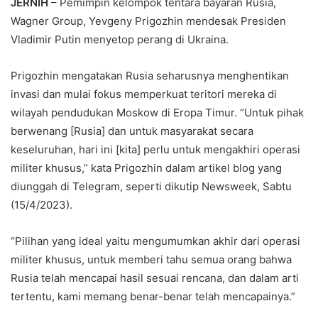
JERNIH
– Pemimpin kelompok tentara bayaran Rusia,
Wagner Group, Yevgeny Prigozhin mendesak Presiden
Vladimir Putin menyetop perang di Ukraina.
Prigozhin mengatakan Rusia seharusnya menghentikan
invasi dan mulai fokus memperkuat teritori mereka di
wilayah pendudukan Moskow di Eropa Timur. “Untuk pihak
berwenang [Rusia] dan untuk masyarakat secara
keseluruhan, hari ini [kita] perlu untuk mengakhiri operasi
militer khusus,” kata Prigozhin dalam artikel blog yang
diunggah di Telegram, seperti dikutip Newsweek, Sabtu
(15/4/2023).
“Pilihan yang ideal yaitu mengumumkan akhir dari operasi
militer khusus, untuk memberi tahu semua orang bahwa
Rusia telah mencapai hasil sesuai rencana, dan dalam arti
tertentu, kami memang benar-benar telah mencapainya.”