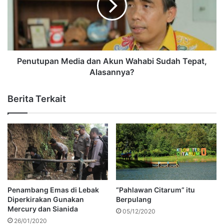
Penutupan Media dan Akun Wahabi Sudah Tepat,
Alasannya?
Berita Terkait
Penambang Emas di Lebak
“Pahlawan Citarum” itu
Diperkirakan Gunakan
Berpulang
Mercury dan Sianida
05/12/2020
26/01/2020