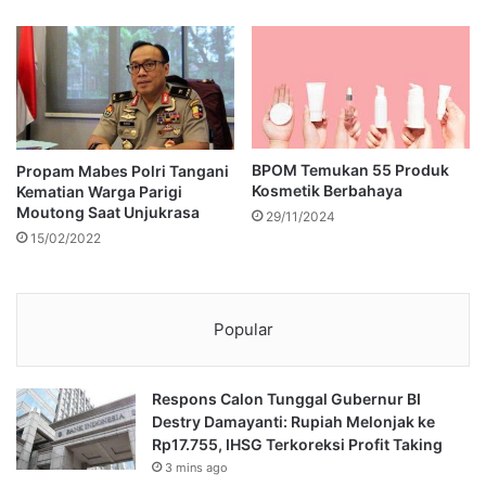
BPOM Temukan 55 Produk
Propam Mabes Polri Tangani
Kosmetik Berbahaya
Kematian Warga Parigi
Moutong Saat Unjukrasa
29/11/2024
15/02/2022
Popular
Respons Calon Tunggal Gubernur BI
Destry Damayanti: Rupiah Melonjak ke
Rp17.755, IHSG Terkoreksi Profit Taking
3 mins ago