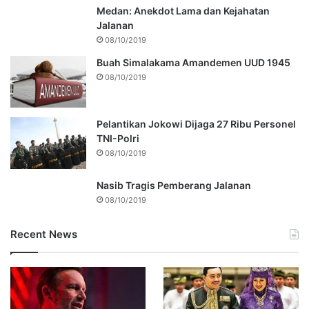
Medan: Anekdot Lama dan Kejahatan
Jalanan
08/10/2019
Buah Simalakama Amandemen UUD 1945
08/10/2019
Pelantikan Jokowi Dijaga 27 Ribu Personel
TNI-Polri
08/10/2019
Nasib Tragis Pemberang Jalanan
08/10/2019
Recent News