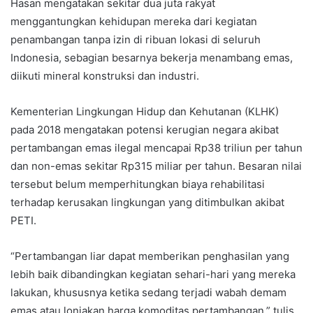
Hasan mengatakan sekitar dua juta rakyat
menggantungkan kehidupan mereka dari kegiatan
penambangan tanpa izin di ribuan lokasi di seluruh
Indonesia, sebagian besarnya bekerja menambang emas,
diikuti mineral konstruksi dan industri.
Kementerian Lingkungan Hidup dan Kehutanan (KLHK)
pada 2018 mengatakan potensi kerugian negara akibat
pertambangan emas ilegal mencapai Rp38 triliun per tahun
dan non-emas sekitar Rp315 miliar per tahun. Besaran nilai
tersebut belum memperhitungkan biaya rehabilitasi
terhadap kerusakan lingkungan yang ditimbulkan akibat
PETI.
“Pertambangan liar dapat memberikan penghasilan yang
lebih baik dibandingkan kegiatan sehari-hari yang mereka
lakukan, khususnya ketika sedang terjadi wabah demam
emas atau lonjakan harga komoditas pertambangan,” tulis