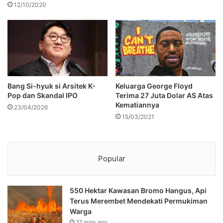
12/10/2020
Bang Si-hyuk si Arsitek K-
Keluarga George Floyd
Pop dan Skandal IPO
Terima 27 Juta Dolar AS Atas
Kematiannya
23/04/2026
15/03/2021
Popular
550 Hektar Kawasan Bromo Hangus, Api
Terus Merembet Mendekati Permukiman
Warga
37 mins ago