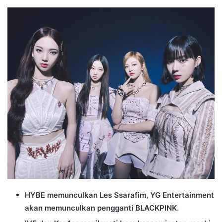
an
email
HYBE memunculkan Les Ssarafim, YG Entertainment
akan memunculkan pengganti BLACKPINK.