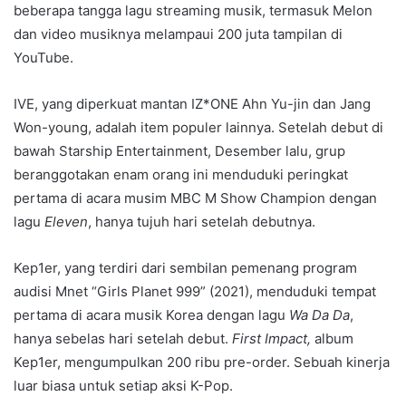
beberapa tangga lagu streaming musik, termasuk Melon
dan video musiknya melampaui 200 juta tampilan di
YouTube.
IVE, yang diperkuat mantan IZ*ONE Ahn Yu-jin dan Jang
Won-young, adalah item populer lainnya. Setelah debut di
bawah Starship Entertainment, Desember lalu, grup
beranggotakan enam orang ini menduduki peringkat
pertama di acara musim MBC M Show Champion dengan
lagu
Eleven
, hanya tujuh hari setelah debutnya.
Kep1er, yang terdiri dari sembilan pemenang program
audisi Mnet “Girls Planet 999” (2021), menduduki tempat
pertama di acara musik Korea dengan lagu
Wa Da Da
,
hanya sebelas hari setelah debut.
First Impact,
album
Kep1er, mengumpulkan 200 ribu pre-order. Sebuah kinerja
luar biasa untuk setiap aksi K-Pop.