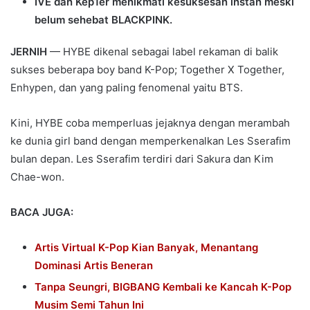
IVE dan Kep1er menikmati kesuksesan instan meski
belum sehebat BLACKPINK.
JERNIH
— HYBE dikenal sebagai label rekaman di balik
sukses beberapa boy band K-Pop; Together X Together,
Enhypen, dan yang paling fenomenal yaitu BTS.
Kini, HYBE coba memperluas jejaknya dengan merambah
ke dunia girl band dengan memperkenalkan Les Sserafim
bulan depan. Les Sserafim terdiri dari Sakura dan Kim
Chae-won.
BACA JUGA:
Artis Virtual K-Pop Kian Banyak, Menantang
Dominasi Artis Beneran
Tanpa Seungri, BIGBANG Kembali ke Kancah K-Pop
Musim Semi Tahun Ini