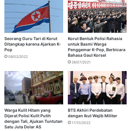
Seorang Guru Tari di Korut
Korut Bentuk Polisi Rahasia
Ditangkap karena Ajarkan K-
untuk Basmi Warga
Pop
Penggemar K-Pop, Berbicara
Bahasa Gaul Korsel
08/02/2022
26/07/2021
Warga Kulit Hitam yang
BTS Akhiri Perdebatan
Dijerat Polisi Kulit Putih
dengan Ikut Wajib Militer
dengan Tali, Ajukan Tuntutan
17/10/2022
Satu Juta Dolar AS