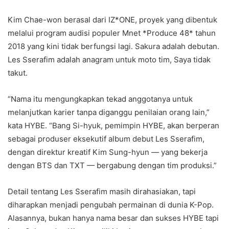
Kim Chae-won berasal dari IZ*ONE, proyek yang dibentuk
melalui program audisi populer Mnet *Produce 48* tahun
2018 yang kini tidak berfungsi lagi. Sakura adalah debutan.
Les Sserafim adalah anagram untuk moto tim, Saya tidak
takut.
“Nama itu mengungkapkan tekad anggotanya untuk
melanjutkan karier tanpa diganggu penilaian orang lain,”
kata HYBE. “Bang Si-hyuk, pemimpin HYBE, akan berperan
sebagai produser eksekutif album debut Les Sserafim,
dengan direktur kreatif Kim Sung-hyun — yang bekerja
dengan BTS dan TXT — bergabung dengan tim produksi.”
Detail tentang Les Sserafim masih dirahasiakan, tapi
diharapkan menjadi pengubah permainan di dunia K-Pop.
Alasannya, bukan hanya nama besar dan sukses HYBE tapi