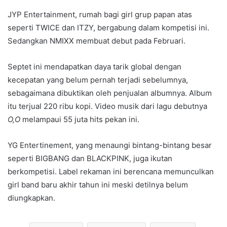
JYP Entertainment, rumah bagi girl grup papan atas
seperti TWICE dan ITZY, bergabung dalam kompetisi ini.
Sedangkan NMIXX membuat debut pada Februari.
Septet ini mendapatkan daya tarik global dengan
kecepatan yang belum pernah terjadi sebelumnya,
sebagaimana dibuktikan oleh penjualan albumnya. Album
itu terjual 220 ribu kopi. Video musik dari lagu debutnya
O,O
melampaui 55 juta hits pekan ini.
YG Entertinement, yang menaungi bintang-bintang besar
seperti BIGBANG dan BLACKPINK, juga ikutan
berkompetisi. Label rekaman ini berencana memunculkan
girl band baru akhir tahun ini meski detilnya belum
diungkapkan.