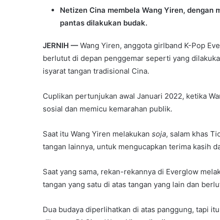
Netizen Cina membela Wang Yiren, dengan 
pantas dilakukan budak.
JERNIH —
Wang Yiren, anggota girlband K-Pop Ever
berlutut di depan penggemar seperti yang dilakuk
isyarat tangan tradisional Cina.
Cuplikan pertunjukan awal Januari 2022, ketika Wan
sosial dan memicu kemarahan publik.
Saat itu Wang Yiren melakukan
soja
, salam khas T
tangan lainnya, untuk mengucapkan terima kasih d
Saat yang sama, rekan-rekannya di Everglow mel
tangan yang satu di atas tangan yang lain dan berlu
Dua budaya diperlihatkan di atas panggung, tapi itu