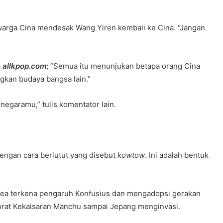
arga Cina mendesak Wang Yiren kembali ke Cina. “Jangan
a
allkpop.com
; “Semua itu menunjukan betapa orang Cina
kan budaya bangsa lain.”
negaramu,” tulis komentator lain.
engan cara berlutut yang disebut
kowtow
. Ini adalah bentuk
rea terkena pengaruh Konfusius dan mengadopsi gerakan
ktorat Kekaisaran Manchu sampai Jepang menginvasi.