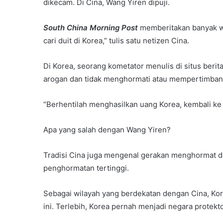
dikecam. Di Cina, Wang Yiren dipuji.
South China Morning Post
memberitakan banyak w
cari duit di Korea,” tulis satu netizen Cina.
Di Korea, seorang kometator menulis di situs berit
arogan dan tidak menghormati atau mempertimbang
“Berhentilah menghasilkan uang Korea, kembali ke 
Apa yang salah dengan Wang Yiren?
Tradisi Cina juga mengenal gerakan menghormat d
penghormatan tertinggi.
Sebagai wilayah yang berdekatan dengan Cina, Ko
ini. Terlebih, Korea pernah menjadi negara prote