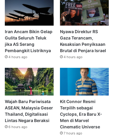
Iran Ancam Bikin Gelap
Nyawa Direktur RS
Gulita Seluruh Teluk
Gaza Terancam,
jika AS Serang
Kesaksian Penyiksaan
Pembangkit Listriknya
Brutal di Penjara Israel
4 hours ago
4 hours ago
Wajah Baru Pariwisata
Kit Connor Resmi
ASEAN, Malaysia Geser
Terpilih sebagai
Thailand, Digitalisasi
Cyclops, Era Baru X-
Lintas Negara Beraksi
Men di Marvel
Cinematic Universe
6 hours ago
7 hours ago