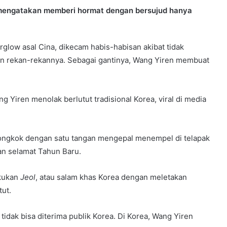
mengatakan memberi hormat dengan bersujud hanya
glow asal Cina, dikecam habis-habisan akibat tidak
an rekan-rekannya. Sebagai gantinya, Wang Yiren membuat
g Yiren menolak berlutut tradisional Korea, viral di media
iongkok dengan satu tangan mengepal menempel di telapak
an selamat Tahun Baru.
akukan
Jeol
, atau salam khas Korea dengan meletakan
tut.
 tidak bisa diterima publik Korea. Di Korea, Wang Yiren