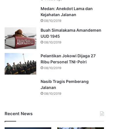
Medan: Anekdot Lama dan
Kejahatan Jalanan
08/10/2019
Buah Simalakama Amandemen
UUD 1945
08/10/2019
Pelantikan Jokowi Dijaga 27
Ribu Personel TNI-Polri
08/10/2019
Nasib Tragis Pemberang
Jalanan
08/10/2019
Recent News