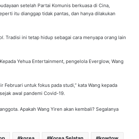
ebudayaan setelah Partai Komunis berkuasa di Cina,
perti itu dianggap tidak pantas, dan hanya dilakukan
ol
. Tradisi ini tetap hidup sebagai cara menyapa orang lain
 Kepada Yehua Entertainment, pengelola Everglow, Wang
hir Februari untuk fokus pada studi,” kata Wang kepada
 sejak awal pandemi Covid-19.
 anggota. Apakah Wang Yiren akan kembali? Segalanya
op
korea
Korea Selatan
kowtow