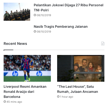
Pelantikan Jokowi Dijaga 27 Ribu Personel
TNI-Polri
08/10/2019
Nasib Tragis Pemberang Jalanan
08/10/2019
Recent News
Liverpool Resmi Amankan
“The Last House”, Satu
Ronald Araújo dari
Rumah, Jutaan Ancaman
Barcelona
1 hour ago
45 mins ago