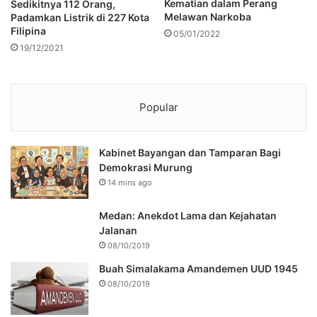
Kematian dalam Perang
Sedikitnya 112 Orang,
Melawan Narkoba
Padamkan Listrik di 227 Kota
Filipina
05/01/2022
19/12/2021
Popular
Kabinet Bayangan dan Tamparan Bagi
Demokrasi Murung
14 mins ago
Medan: Anekdot Lama dan Kejahatan
Jalanan
08/10/2019
Buah Simalakama Amandemen UUD 1945
08/10/2019