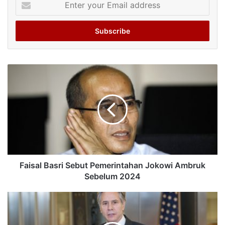
your
Email
address
Faisal Basri Sebut Pemerintahan Jokowi Ambruk
Sebelum 2024