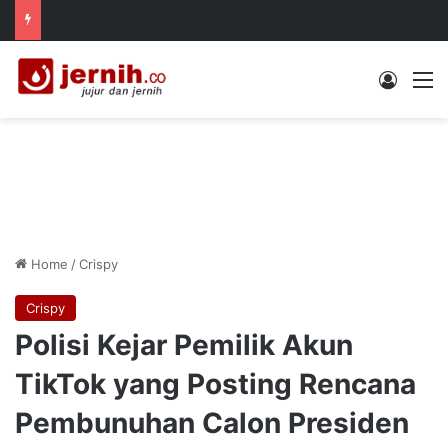
Log In
M
Home
/
Crispy
Crispy
Polisi Kejar Pemilik Akun
TikTok yang Posting Rencana
Pembunuhan Calon Presiden