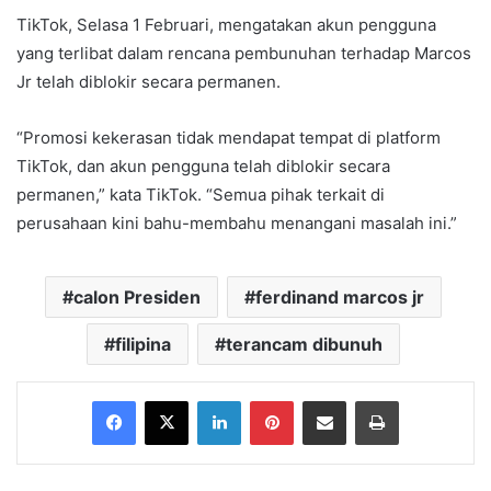
TikTok, Selasa 1 Februari, mengatakan akun pengguna
yang terlibat dalam rencana pembunuhan terhadap Marcos
Jr telah diblokir secara permanen.
“Promosi kekerasan tidak mendapat tempat di platform
TikTok, dan akun pengguna telah diblokir secara
permanen,” kata TikTok. “Semua pihak terkait di
perusahaan kini bahu-membahu menangani masalah ini.”
calon Presiden
ferdinand marcos jr
filipina
terancam dibunuh
Facebook
X
LinkedIn
Pinterest
Share via Email
Print