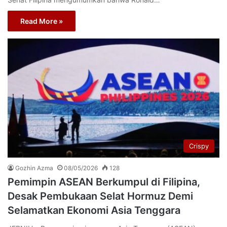
Read More »
Crispy
Gozhin Azma
08/05/2026
128
Pemimpin ASEAN Berkumpul di Filipina,
Desak Pembukaan Selat Hormuz Demi
Selamatkan Ekonomi Asia Tenggara