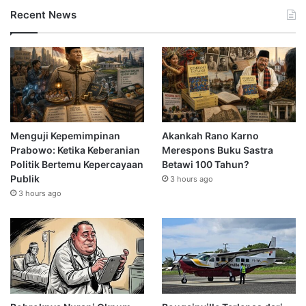
Recent News
Menguji Kepemimpinan
Akankah Rano Karno
Prabowo: Ketika Keberanian
Merespons Buku Sastra
Politik Bertemu Kepercayaan
Betawi 100 Tahun?
Publik
3 hours ago
3 hours ago