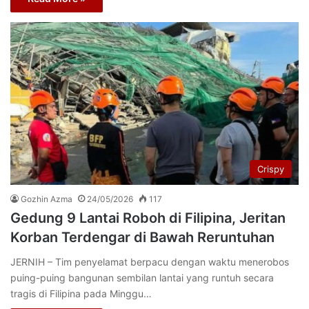
Crispy
Gozhin Azma
24/05/2026
117
Gedung 9 Lantai Roboh di Filipina, Jeritan
Korban Terdengar di Bawah Reruntuhan
JERNIH – Tim penyelamat berpacu dengan waktu menerobos
puing-puing bangunan sembilan lantai yang runtuh secara
tragis di Filipina pada Minggu…