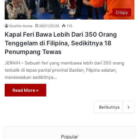
Crispy
Gozhin Azma
26/01/2026
115
Kapal Feri Bawa Lebih Dari 350 Orang
Tenggelam di Filipina, Sedikitnya 18
Penumpang Tewas
JERNIH – Sebuah feri yang membawa lebih dari 350 orang
terbalik di lepas pantai provinsi Basilan, Filipina selatan,
menewaskan sedikitnya…
Read More »
Berikutnya
Popular