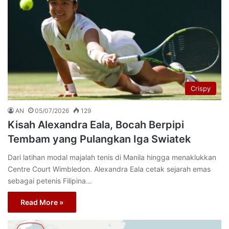
Crispy
AN
05/07/2026
129
Kisah Alexandra Eala, Bocah Berpipi
Tembam yang Pulangkan Iga Swiatek
Dari latihan modal majalah tenis di Manila hingga menaklukkan
Centre Court Wimbledon. Alexandra Eala cetak sejarah emas
sebagai petenis Filipina…
Read More »