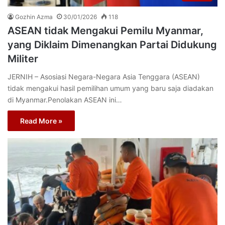
Gozhin Azma
30/01/2026
118
ASEAN tidak Mengakui Pemilu Myanmar,
yang Diklaim Dimenangkan Partai Didukung
Militer
JERNIH – Asosiasi Negara-Negara Asia Tenggara (ASEAN)
tidak mengakui hasil pemilihan umum yang baru saja diadakan
di Myanmar.Penolakan ASEAN ini…
Read More »