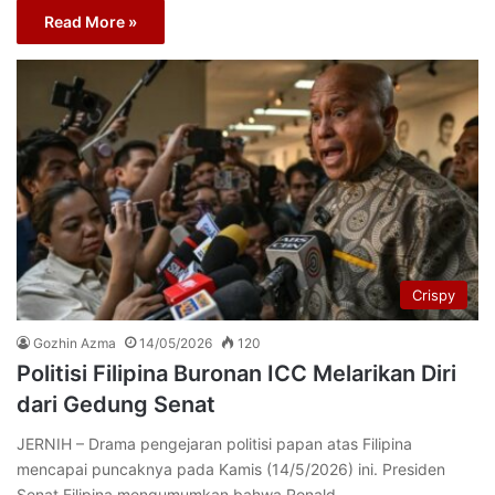
Read More »
Crispy
Gozhin Azma
14/05/2026
120
Politisi Filipina Buronan ICC Melarikan Diri
dari Gedung Senat
JERNIH – Drama pengejaran politisi papan atas Filipina
mencapai puncaknya pada Kamis (14/5/2026) ini. Presiden
Senat Filipina mengumumkan bahwa Ronald…