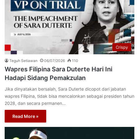
Crispy
Teguh Setiawan
06/07/2026
110
Wapres Filipina Sara Duterte Hari Ini
Hadapi Sidang Pemakzulan
Jika dinyatakan bersalah, Sara Duterte dicopot dari jabatan
wapres Filipina, tidak bisa mencalonkan sebagai presiden tahun
2028, dan secara permanen…
Read More »