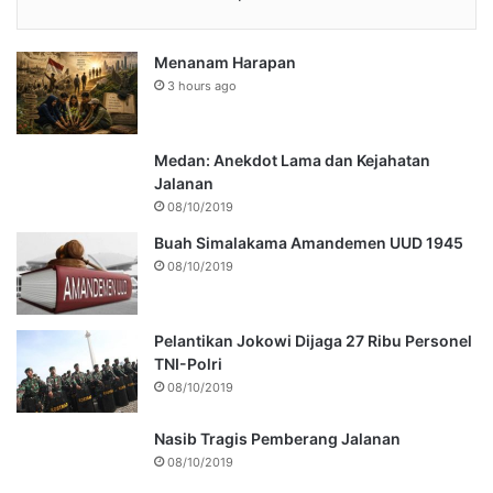
Menanam Harapan
3 hours ago
Medan: Anekdot Lama dan Kejahatan
Jalanan
08/10/2019
Buah Simalakama Amandemen UUD 1945
08/10/2019
Pelantikan Jokowi Dijaga 27 Ribu Personel
TNI-Polri
08/10/2019
Nasib Tragis Pemberang Jalanan
08/10/2019