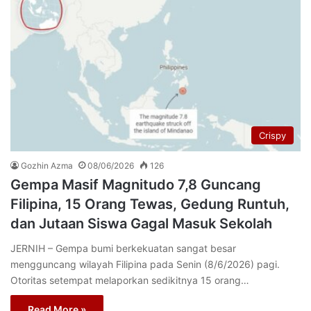
Crispy
Gozhin Azma
08/06/2026
126
Gempa Masif Magnitudo 7,8 Guncang
Filipina, 15 Orang Tewas, Gedung Runtuh,
dan Jutaan Siswa Gagal Masuk Sekolah
JERNIH – Gempa bumi berkekuatan sangat besar
mengguncang wilayah Filipina pada Senin (8/6/2026) pagi.
Otoritas setempat melaporkan sedikitnya 15 orang…
Read More »