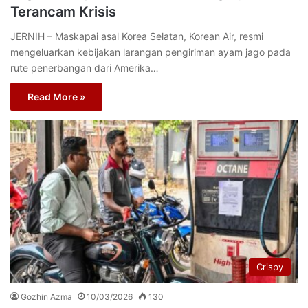
Terancam Krisis
JERNIH – Maskapai asal Korea Selatan, Korean Air, resmi
mengeluarkan kebijakan larangan pengiriman ayam jago pada
rute penerbangan dari Amerika…
Read More »
Crispy
Gozhin Azma
10/03/2026
130