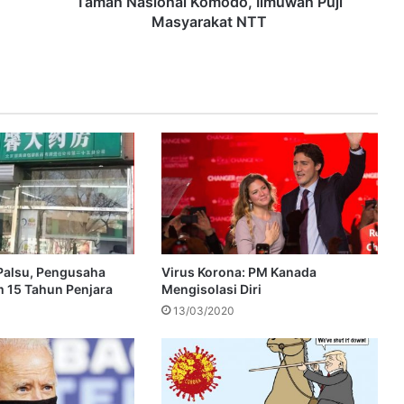
Taman Nasional Komodo, Ilmuwan Puji
Masyarakat NTT
Palsu, Pengusaha
Virus Korona: PM Kanada
 15 Tahun Penjara
Mengisolasi Diri
13/03/2020