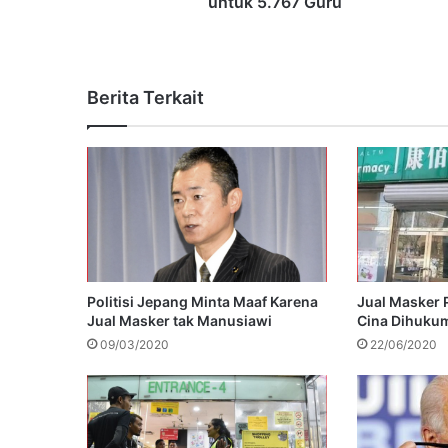
untuk 5.767 Guru
Berita Terkait
Politisi Jepang Minta Maaf Karena
Jual Masker 
Jual Masker tak Manusiawi
Cina Dihukum
09/03/2020
22/06/2020