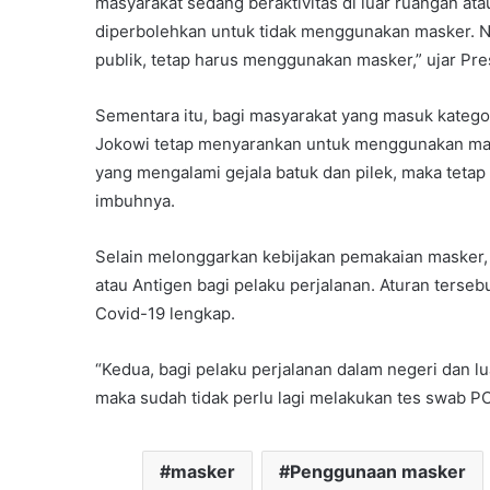
masyarakat sedang beraktivitas di luar ruangan ata
diperbolehkan untuk tidak menggunakan masker. Na
publik, tetap harus menggunakan masker,” ujar Pre
Sementara itu, bagi masyarakat yang masuk kategori
Jokowi tetap menyarankan untuk menggunakan maske
yang mengalami gejala batuk dan pilek, maka tetap
imbuhnya.
Selain melonggarkan kebijakan pemakaian masker,
atau Antigen bagi pelaku perjalanan. Aturan terse
Covid-19 lengkap.
“Kedua, bagi pelaku perjalanan dalam negeri dan l
maka sudah tidak perlu lagi melakukan tes swab PC
masker
Penggunaan masker