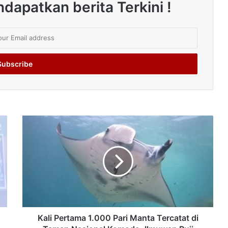
dapatkan berita Terkini !
Kali Pertama 1.000 Pari Manta Tercatat di