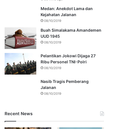
Medan: Anekdot Lama dan
Kejahatan Jalanan
08/10/2019
Buah Simalakama Amandemen
UUD 1945
08/10/2019
Pelantikan Jokowi Dijaga 27
Ribu Personel TNI-Polri
08/10/2019
Nasib Tragis Pemberang
Jalanan
08/10/2019
Recent News