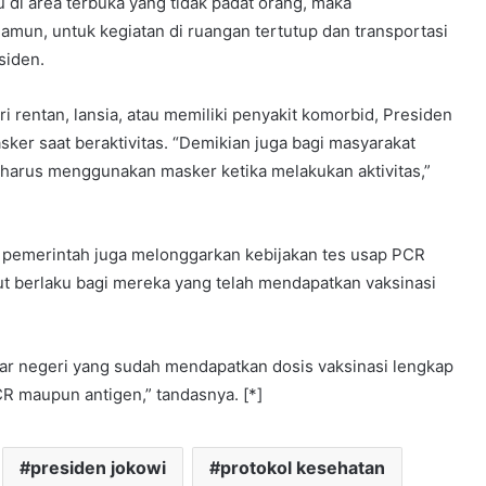
u di area terbuka yang tidak padat orang, maka
mun, untuk kegiatan di ruangan tertutup dan transportasi
siden.
 rentan, lansia, atau memiliki penyakit komorbid, Presiden
r saat beraktivitas. “Demikian juga bagi masyarakat
 harus menggunakan masker ketika melakukan aktivitas,”
 pemerintah juga melonggarkan kebijakan tes usap PCR
but berlaku bagi mereka yang telah mendapatkan vaksinasi
uar negeri yang sudah mendapatkan dosis vaksinasi lengkap
R maupun antigen,” tandasnya. [*]
presiden jokowi
protokol kesehatan