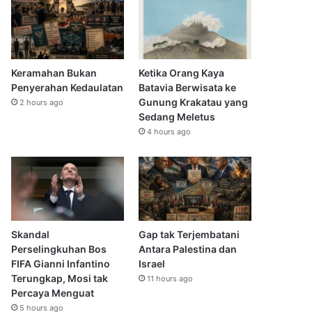
Keramahan Bukan
Ketika Orang Kaya
Penyerahan Kedaulatan
Batavia Berwisata ke
Gunung Krakatau yang
2 hours ago
Sedang Meletus
4 hours ago
Skandal
Gap tak Terjembatani
Perselingkuhan Bos
Antara Palestina dan
FIFA Gianni Infantino
Israel
Terungkap, Mosi tak
11 hours ago
Percaya Menguat
5 hours ago