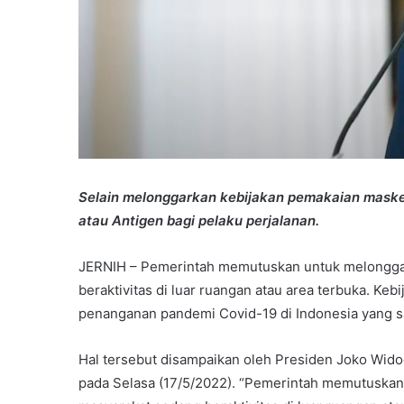
Selain melonggarkan kebijakan pemakaian maske
atau Antigen bagi pelaku perjalanan.
JERNIH – Pemerintah memutuskan untuk melonggar
beraktivitas di luar ruangan atau area terbuka. Ke
penanganan pandemi Covid-19 di Indonesia yang saa
Hal tersebut disampaikan oleh Presiden Joko Wid
pada Selasa (17/5/2022). “Pemerintah memutuskan