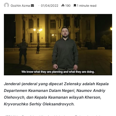
Send
Gozhin Azma
01/04/2022
190
1 minute read
an
email
Jenderal-jenderal yang dipecat Zelensky adalah Kepala
Departemen Keamanan Dalam Negeri, Naumov Andriy
Olehovych, dan Kepala Keamanan wilayah Kherson,
Kryvoruchko Serhiy Oleksandrovych.