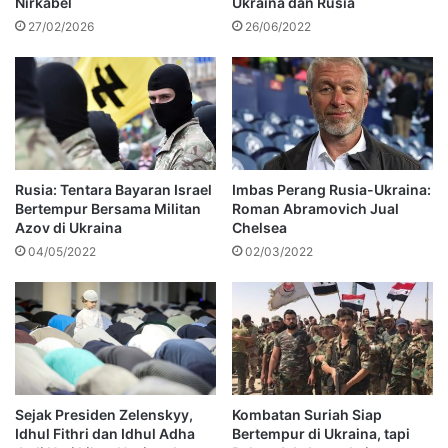
Nirkabel
Ukraina dan Rusia
27/02/2026
26/06/2022
Rusia: Tentara Bayaran Israel
Imbas Perang Rusia-Ukraina:
Bertempur Bersama Militan
Roman Abramovich Jual
Azov di Ukraina
Chelsea
04/05/2022
02/03/2022
Sejak Presiden Zelenskyy,
Kombatan Suriah Siap
Idhul Fithri dan Idhul Adha
Bertempur di Ukraina, tapi