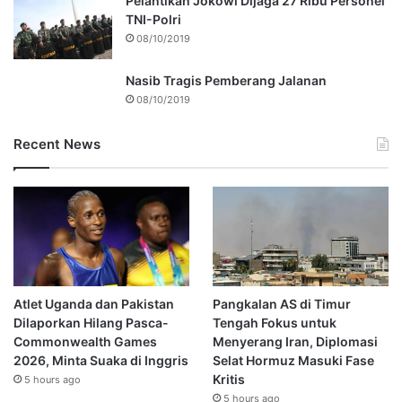
Pelantikan Jokowi Dijaga 27 Ribu Personel
TNI-Polri
08/10/2019
Nasib Tragis Pemberang Jalanan
08/10/2019
Recent News
Atlet Uganda dan Pakistan
Pangkalan AS di Timur
Dilaporkan Hilang Pasca-
Tengah Fokus untuk
Commonwealth Games
Menyerang Iran, Diplomasi
2026, Minta Suaka di Inggris
Selat Hormuz Masuki Fase
Kritis
5 hours ago
5 hours ago