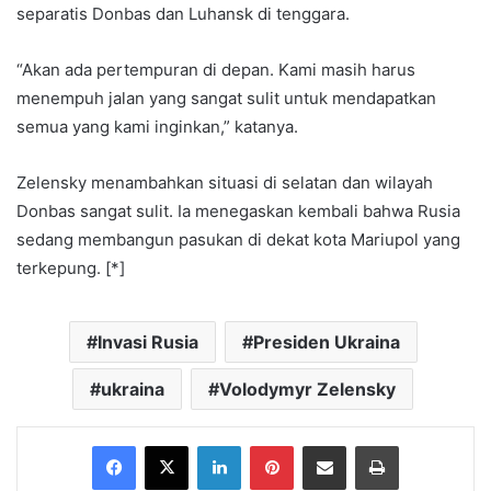
separatis Donbas dan Luhansk di tenggara.
“Akan ada pertempuran di depan. Kami masih harus
menempuh jalan yang sangat sulit untuk mendapatkan
semua yang kami inginkan,” katanya.
Zelensky menambahkan situasi di selatan dan wilayah
Donbas sangat sulit. Ia menegaskan kembali bahwa Rusia
sedang membangun pasukan di dekat kota Mariupol yang
terkepung. [*]
Invasi Rusia
Presiden Ukraina
ukraina
Volodymyr Zelensky
Facebook
X
LinkedIn
Pinterest
Share via Email
Print