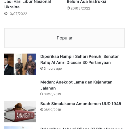
Jadi Hari Libur Nasional
Belum Ada Instruksi
Ukraina
20/03/2022
10/07/2022
Popular
Diperiksa Hampir Sehari Penuh, Senator
Rafiq Al Amri Dicecar 30 Pertanyaan
3 hours ago
Medan: Anekdot Lama dan Kejahatan
Jalanan
08/10/2019
Buah Simalakama Amandemen UUD 1945
08/10/2019