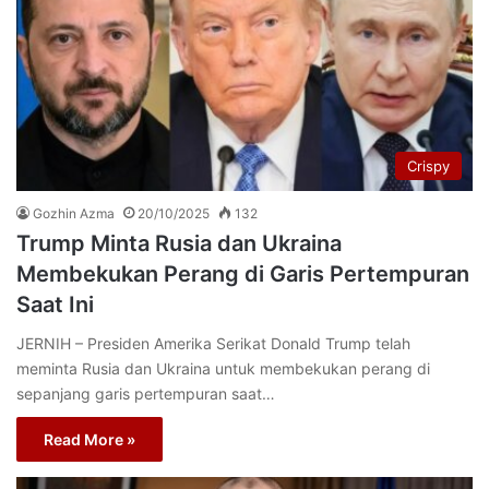
Crispy
Gozhin Azma
20/10/2025
132
Trump Minta Rusia dan Ukraina
Membekukan Perang di Garis Pertempuran
Saat Ini
JERNIH – Presiden Amerika Serikat Donald Trump telah
meminta Rusia dan Ukraina untuk membekukan perang di
sepanjang garis pertempuran saat…
Read More »