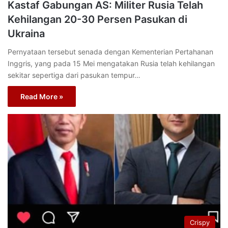
Kastaf Gabungan AS: Militer Rusia Telah
Kehilangan 20-30 Persen Pasukan di
Ukraina
Pernyataan tersebut senada dengan Kementerian Pertahanan
Inggris, yang pada 15 Mei mengatakan Rusia telah kehilangan
sekitar sepertiga dari pasukan tempur…
Read More »
Crispy