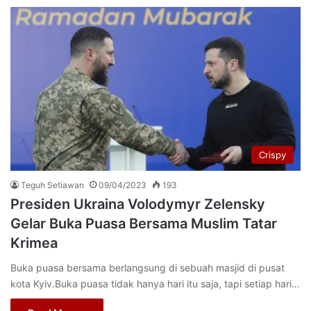
Crispy
Teguh Setiawan
09/04/2023
193
Presiden Ukraina Volodymyr Zelensky
Gelar Buka Puasa Bersama Muslim Tatar
Krimea
Buka puasa bersama berlangsung di sebuah masjid di pusat
kota Kyiv.Buka puasa tidak hanya hari itu saja, tapi setiap hari…