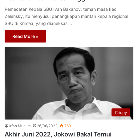
Pemecatan Kepala SBU Ivan Bakanov, teman masa kecil
Zelensky, itu menyusul penangkapan mantan kepala regional
SBU di Krimea, yang dianeksasi…
Read More »
Crispy
Irfan Mualim
26/06/2022
769
Akhir Juni 2022, Jokowi Bakal Temui