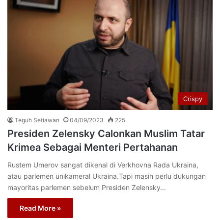
Crispy
Teguh Setiawan
04/09/2023
225
Presiden Zelensky Calonkan Muslim Tatar
Krimea Sebagai Menteri Pertahanan
Rustem Umerov sangat dikenal di Verkhovna Rada Ukraina,
atau parlemen unikameral Ukraina.Tapi masih perlu dukungan
mayoritas parlemen sebelum Presiden Zelensky…
Read More »