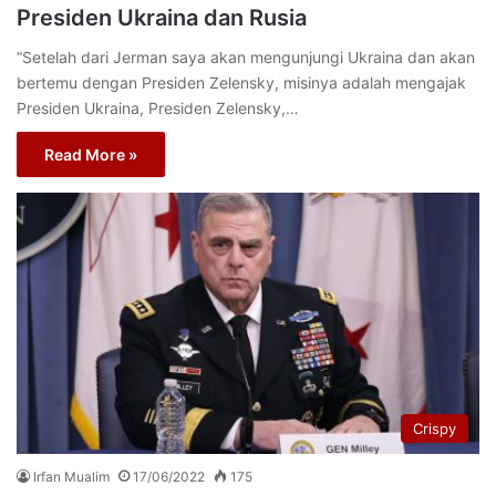
Presiden Ukraina dan Rusia
“Setelah dari Jerman saya akan mengunjungi Ukraina dan akan
bertemu dengan Presiden Zelensky, misinya adalah mengajak
Presiden Ukraina, Presiden Zelensky,…
Read More »
Crispy
Irfan Mualim
17/06/2022
175