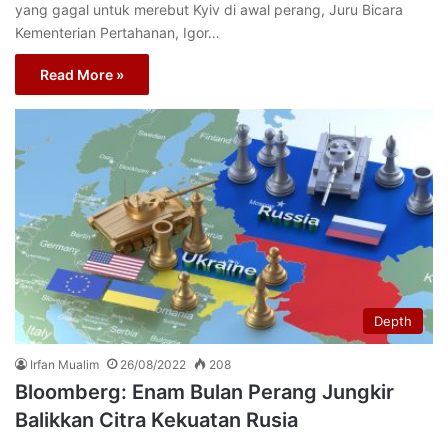
yang gagal untuk merebut Kyiv di awal perang, Juru Bicara
Kementerian Pertahanan, Igor…
Read More »
Depth
Irfan Mualim
26/08/2022
208
Bloomberg: Enam Bulan Perang Jungkir
Balikkan Citra Kekuatan Rusia