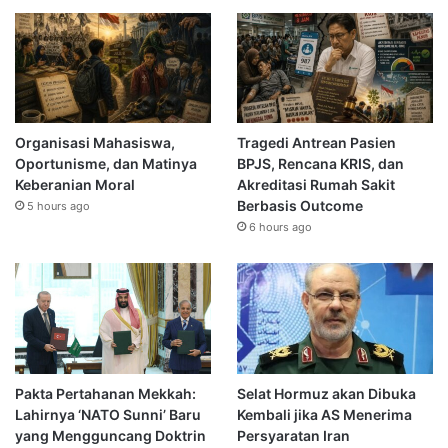
Organisasi Mahasiswa,
Tragedi Antrean Pasien
Oportunisme, dan Matinya
BPJS, Rencana KRIS, dan
Keberanian Moral
Akreditasi Rumah Sakit
Berbasis Outcome
5 hours ago
6 hours ago
Pakta Pertahanan Mekkah:
Selat Hormuz akan Dibuka
Lahirnya ‘NATO Sunni’ Baru
Kembali jika AS Menerima
yang Mengguncang Doktrin
Persyaratan Iran