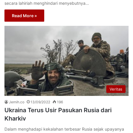
secara lahiriah menghindari menyebutnya…
Read More »
Veritas
Jernih.co
13/09/2022
196
Ukraina Terus Usir Pasukan Rusia dari
Kharkiv
Dalam menghadapi kekalahan terbesar Rusia sejak upayanya