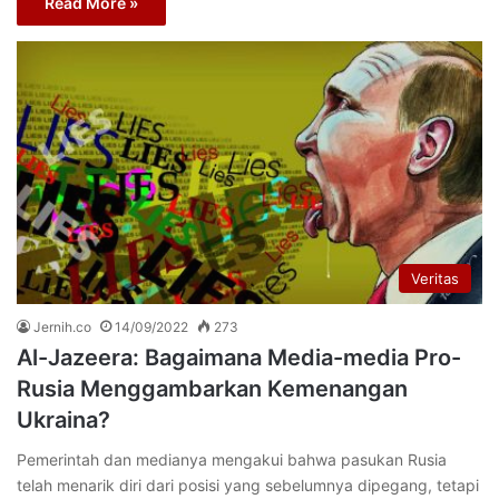
Read More »
Veritas
Jernih.co
14/09/2022
273
Al-Jazeera: Bagaimana Media-media Pro-
Rusia Menggambarkan Kemenangan
Ukraina?
Pemerintah dan medianya mengakui bahwa pasukan Rusia
telah menarik diri dari posisi yang sebelumnya dipegang, tetapi