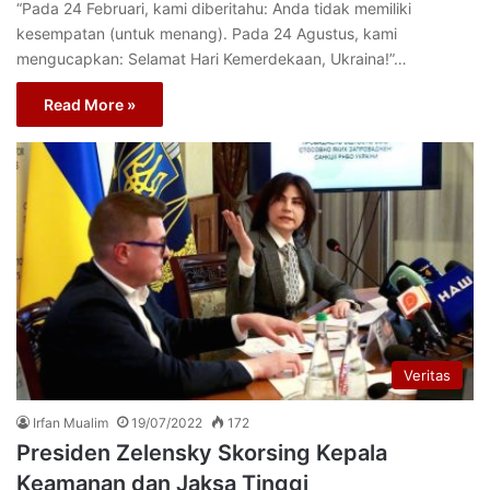
“Pada 24 Februari, kami diberitahu: Anda tidak memiliki
kesempatan (untuk menang). Pada 24 Agustus, kami
mengucapkan: Selamat Hari Kemerdekaan, Ukraina!”…
Read More »
Veritas
Irfan Mualim
19/07/2022
172
Presiden Zelensky Skorsing Kepala
Keamanan dan Jaksa Tinggi