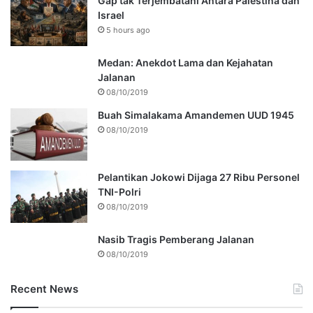
Gap tak Terjembatani Antara Palestina dan
Israel
5 hours ago
Medan: Anekdot Lama dan Kejahatan
Jalanan
08/10/2019
Buah Simalakama Amandemen UUD 1945
08/10/2019
Pelantikan Jokowi Dijaga 27 Ribu Personel
TNI-Polri
08/10/2019
Nasib Tragis Pemberang Jalanan
08/10/2019
Recent News