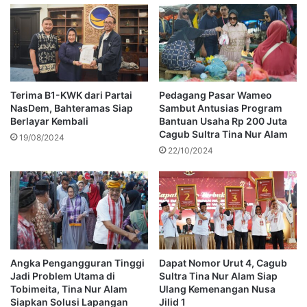
Terima B1-KWK dari Partai
Pedagang Pasar Wameo
NasDem, Bahteramas Siap
Sambut Antusias Program
Berlayar Kembali
Bantuan Usaha Rp 200 Juta
Cagub Sultra Tina Nur Alam
19/08/2024
22/10/2024
Angka Pengangguran Tinggi
Dapat Nomor Urut 4, Cagub
Jadi Problem Utama di
Sultra Tina Nur Alam Siap
Tobimeita, Tina Nur Alam
Ulang Kemenangan Nusa
Siapkan Solusi Lapangan
Jilid 1