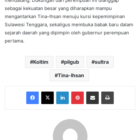
mendatang. Dukungan dari perempuan ini dianggap
sebagai kekuatan besar yang diharapkan mampu
mengantarkan Tina-Ihsan menuju kursi kepemimpinan
Sulawesi Tenggara, sekaligus membuka babak baru dalam
sejarah daerah yang dipimpin oleh gubernur perempuan
pertama.
Koltim
pilgub
sultra
Tina-Ihsan
Facebook
X
LinkedIn
Pinterest
Share via Email
Print