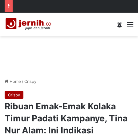
Log In
M
Home
/
Crispy
Crispy
Ribuan Emak-Emak Kolaka
Timur Padati Kampanye, Tina
Nur Alam: Ini Indikasi