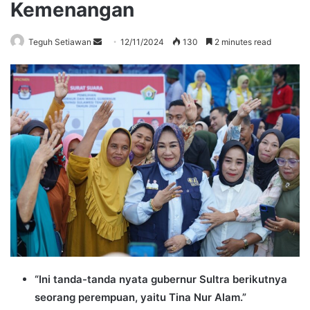
Kemenangan
Send
Teguh Setiawan
12/11/2024
130
2 minutes read
an
email
“Ini tanda-tanda nyata gubernur Sultra berikutnya
seorang perempuan, yaitu Tina Nur Alam.”