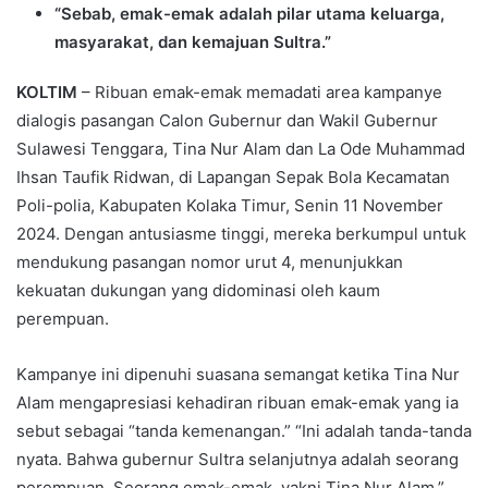
“Sebab, emak-emak adalah pilar utama keluarga,
masyarakat, dan kemajuan Sultra.”
KOLTIM
– Ribuan emak-emak memadati area kampanye
dialogis pasangan Calon Gubernur dan Wakil Gubernur
Sulawesi Tenggara, Tina Nur Alam dan La Ode Muhammad
Ihsan Taufik Ridwan, di Lapangan Sepak Bola Kecamatan
Poli-polia, Kabupaten Kolaka Timur, Senin 11 November
2024. Dengan antusiasme tinggi, mereka berkumpul untuk
mendukung pasangan nomor urut 4, menunjukkan
kekuatan dukungan yang didominasi oleh kaum
perempuan.
Kampanye ini dipenuhi suasana semangat ketika Tina Nur
Alam mengapresiasi kehadiran ribuan emak-emak yang ia
sebut sebagai “tanda kemenangan.” “Ini adalah tanda-tanda
nyata. Bahwa gubernur Sultra selanjutnya adalah seorang
perempuan. Seorang emak-emak, yakni Tina Nur Alam,”