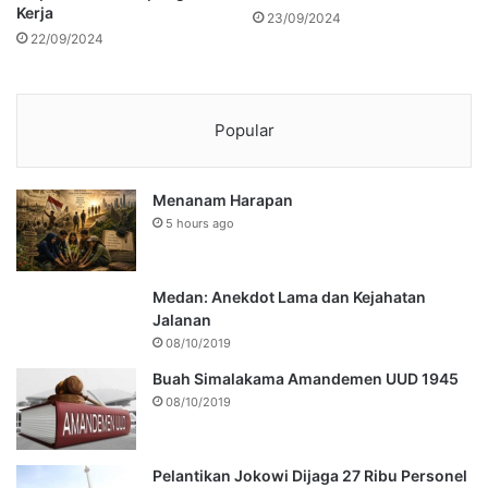
Kerja
23/09/2024
22/09/2024
Popular
Menanam Harapan
5 hours ago
Medan: Anekdot Lama dan Kejahatan
Jalanan
08/10/2019
Buah Simalakama Amandemen UUD 1945
08/10/2019
Pelantikan Jokowi Dijaga 27 Ribu Personel