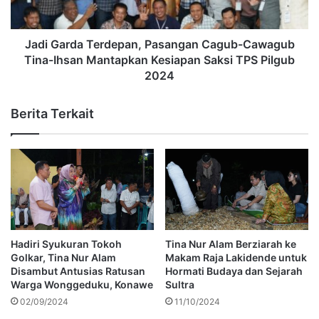
Jadi Garda Terdepan, Pasangan Cagub-Cawagub
Tina-Ihsan Mantapkan Kesiapan Saksi TPS Pilgub
2024
Berita Terkait
Hadiri Syukuran Tokoh
Tina Nur Alam Berziarah ke
Golkar, Tina Nur Alam
Makam Raja Lakidende untuk
Disambut Antusias Ratusan
Hormati Budaya dan Sejarah
Warga Wonggeduku, Konawe
Sultra
02/09/2024
11/10/2024