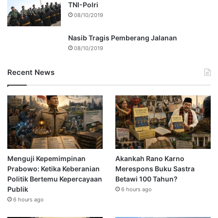
TNI-Polri
08/10/2019
Nasib Tragis Pemberang Jalanan
08/10/2019
Recent News
Menguji Kepemimpinan
Akankah Rano Karno
Prabowo: Ketika Keberanian
Merespons Buku Sastra
Politik Bertemu Kepercayaan
Betawi 100 Tahun?
Publik
6 hours ago
6 hours ago