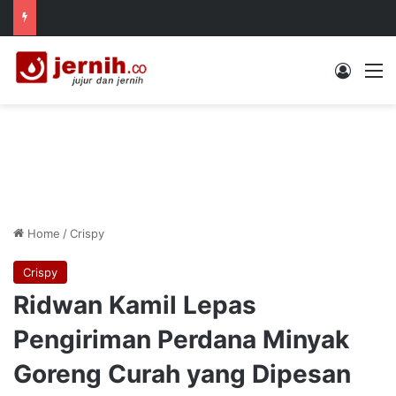
Log In
M
Home
/
Crispy
Crispy
Ridwan Kamil Lepas
Pengiriman Perdana Minyak
Goreng Curah yang Dipesan