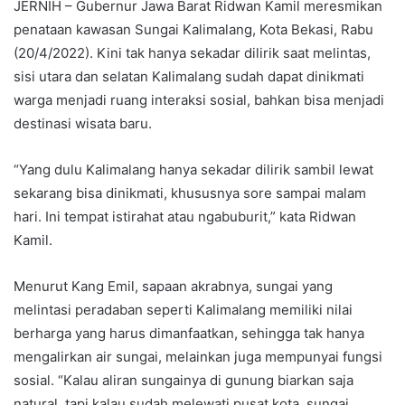
JERNIH – Gubernur Jawa Barat Ridwan Kamil meresmikan
penataan kawasan Sungai Kalimalang, Kota Bekasi, Rabu
(20/4/2022). Kini tak hanya sekadar dilirik saat melintas,
sisi utara dan selatan Kalimalang sudah dapat dinikmati
warga menjadi ruang interaksi sosial, bahkan bisa menjadi
destinasi wisata baru.
“Yang dulu Kalimalang hanya sekadar dilirik sambil lewat
sekarang bisa dinikmati, khususnya sore sampai malam
hari. Ini tempat istirahat atau ngabuburit,” kata Ridwan
Kamil.
Menurut Kang Emil, sapaan akrabnya, sungai yang
melintasi peradaban seperti Kalimalang memiliki nilai
berharga yang harus dimanfaatkan, sehingga tak hanya
mengalirkan air sungai, melainkan juga mempunyai fungsi
sosial. “Kalau aliran sungainya di gunung biarkan saja
natural, tapi kalau sudah melewati pusat kota, sungai