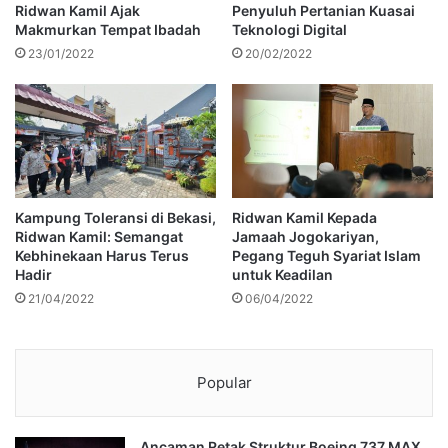
Ridwan Kamil Ajak
Penyuluh Pertanian Kuasai
Makmurkan Tempat Ibadah
Teknologi Digital
23/01/2022
20/02/2022
Kampung Toleransi di Bekasi,
Ridwan Kamil Kepada
Ridwan Kamil: Semangat
Jamaah Jogokariyan,
Kebhinekaan Harus Terus
Pegang Teguh Syariat Islam
Hadir
untuk Keadilan
21/04/2022
06/04/2022
Popular
Ancaman Retak Struktur Boeing 737 MAX,