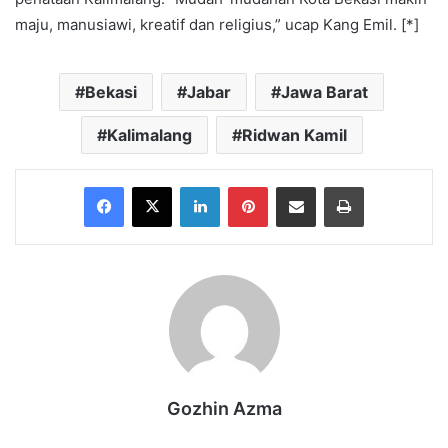
maju, manusiawi, kreatif dan religius,” ucap Kang Emil. [*]
Bekasi
Jabar
Jawa Barat
Kalimalang
Ridwan Kamil
Facebook
X
LinkedIn
Pinterest
Share via Email
Print
Gozhin Azma