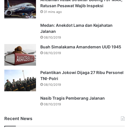
Ratusan Pesawat Wajib Inspeksi
31 mins ago
Medan: Anekdot Lama dan Kejahatan
Jalanan
08/10/2019
Buah Simalakama Amandemen UUD 1945
08/10/2019
Pelantikan Jokowi Dijaga 27 Ribu Personel
TNI-Polri
08/10/2019
Nasib Tragis Pemberang Jalanan
08/10/2019
Recent News