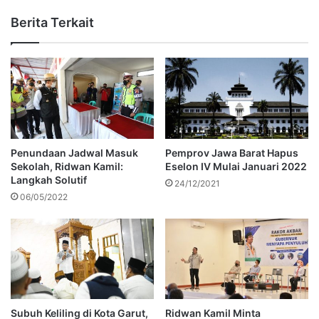
Berita Terkait
Penundaan Jadwal Masuk
Pemprov Jawa Barat Hapus
Sekolah, Ridwan Kamil:
Eselon IV Mulai Januari 2022
Langkah Solutif
24/12/2021
06/05/2022
Subuh Keliling di Kota Garut,
Ridwan Kamil Minta