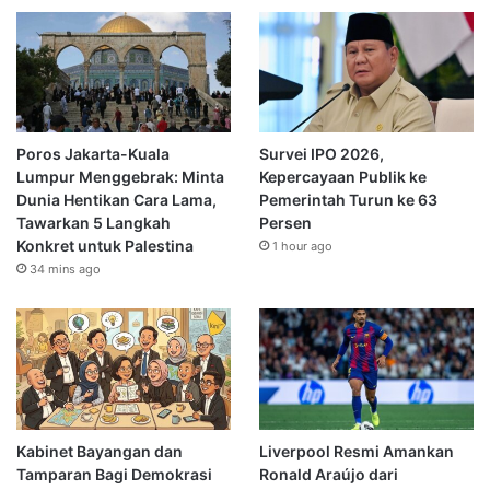
Poros Jakarta-Kuala
Survei IPO 2026,
Lumpur Menggebrak: Minta
Kepercayaan Publik ke
Dunia Hentikan Cara Lama,
Pemerintah Turun ke 63
Tawarkan 5 Langkah
Persen
Konkret untuk Palestina
1 hour ago
34 mins ago
Kabinet Bayangan dan
Liverpool Resmi Amankan
Tamparan Bagi Demokrasi
Ronald Araújo dari