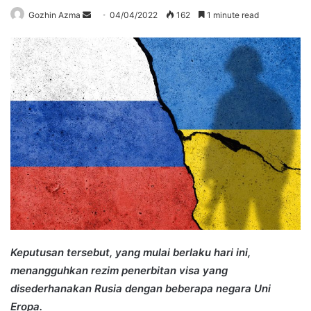
Send
Gozhin Azma
04/04/2022
162
1 minute read
an
email
Keputusan tersebut, yang mulai berlaku hari ini,
menangguhkan rezim penerbitan visa yang
disederhanakan Rusia dengan beberapa negara Uni
Eropa.