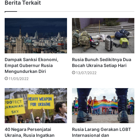
Berita Terkait
Dampak Sanksi Ekonomi,
Rusia Bunuh Sedikitnya Dua
Empat Gubernur Rusia
Bocah Ukraina Setiap Hari
Mengundurkan Diri
13/07/2022
11/05/2022
40 Negara Persenjatai
Rusia Larang Gerakan LGBT
Ukraina, Rusia Ingatkan
Internasional dan