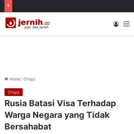
Log In
M
Home
/
Crispy
Crispy
Rusia Batasi Visa Terhadap
Warga Negara yang Tidak
Bersahabat