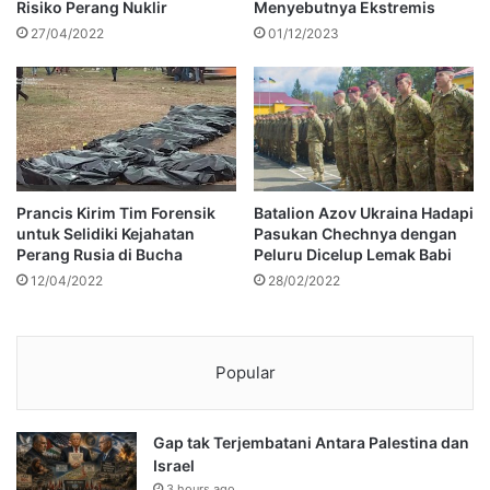
Risiko Perang Nuklir
Menyebutnya Ekstremis
27/04/2022
01/12/2023
Prancis Kirim Tim Forensik
Batalion Azov Ukraina Hadapi
untuk Selidiki Kejahatan
Pasukan Chechnya dengan
Perang Rusia di Bucha
Peluru Dicelup Lemak Babi
12/04/2022
28/02/2022
Popular
Gap tak Terjembatani Antara Palestina dan
Israel
3 hours ago