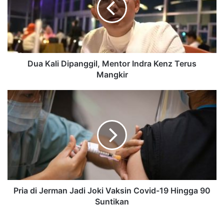
Dua Kali Dipanggil, Mentor Indra Kenz Terus
Mangkir
Pria di Jerman Jadi Joki Vaksin Covid-19 Hingga 90
Suntikan