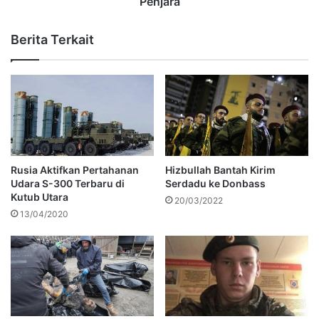
Penjara
Berita Terkait
Rusia Aktifkan Pertahanan
Hizbullah Bantah Kirim
Udara S-300 Terbaru di
Serdadu ke Donbass
Kutub Utara
20/03/2022
13/04/2020