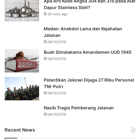
Apa Arti Kode Angka 304 dan 316 pada Alat
Dapur Stainless Stell?
39 mins ago
Medan: Anekdot Lama dan Kejahatan
Jalanan
08/10/2019
Buah Simalakama Amandemen UUD 1945
08/10/2019
Pelantikan Jokowi Dijaga 27 Ribu Personel
TNI-Polri
08/10/2019
Nasib Tragis Pemberang Jalanan
08/10/2019
Recent News