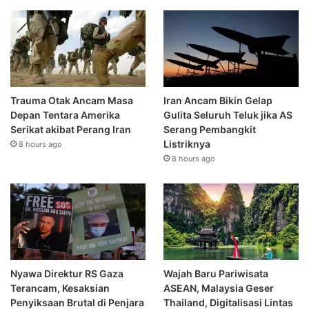
Trauma Otak Ancam Masa
Iran Ancam Bikin Gelap
Depan Tentara Amerika
Gulita Seluruh Teluk jika AS
Serikat akibat Perang Iran
Serang Pembangkit
Listriknya
8 hours ago
8 hours ago
Nyawa Direktur RS Gaza
Wajah Baru Pariwisata
Terancam, Kesaksian
ASEAN, Malaysia Geser
Penyiksaan Brutal di Penjara
Thailand, Digitalisasi Lintas