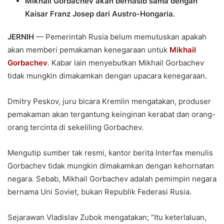
Mikhail Gorbachev akan bernasib sama dengan
Kaisar Franz Josep dari Austro-Hongaria.
JERNIH
— Pemerintah Rusia belum memutuskan apakah
akan memberi pemakaman kenegaraan untuk
Mikhail
Gorbachev
. Kabar lain menyebutkan Mikhail Gorbachev
tidak mungkin dimakamkan dengan upacara kenegaraan.
Dmitry Peskov, juru bicara Kremlin mengatakan, produser
pemakaman akan tergantung keinginan kerabat dan orang-
orang tercinta di sekeliling Gorbachev.
Mengutip sumber tak resmi, kantor berita Interfax menulis
Gorbachev tidak mungkin dimakamkan dengan kehornatan
negara. Sebab, Mikhail Gorbachev adalah pemimpin negara
bernama Uni Soviet, bukan Republik Federasi Rusia.
Sejarawan Vladislav Zubok mengatakan; “Itu keterlaluan,