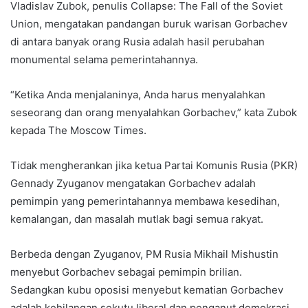
Vladislav Zubok, penulis Collapse: The Fall of the Soviet
Union, mengatakan pandangan buruk warisan Gorbachev
di antara banyak orang Rusia adalah hasil perubahan
monumental selama pemerintahannya.
“Ketika Anda menjalaninya, Anda harus menyalahkan
seseorang dan orang menyalahkan Gorbachev,” kata Zubok
kepada The Moscow Times.
Tidak mengherankan jika ketua Partai Komunis Rusia (PKR)
Gennady Zyuganov mengatakan Gorbachev adalah
pemimpin yang pemerintahannya membawa kesedihan,
kemalangan, dan masalah mutlak bagi semua rakyat.
Berbeda dengan Zyuganov, PM Rusia Mikhail Mishustin
menyebut Gorbachev sebagai pemimpin brilian.
Sedangkan kubu oposisi menyebut kematian Gorbachev
adalah kehilangan sekutu liberal dan penganut demokrasi.