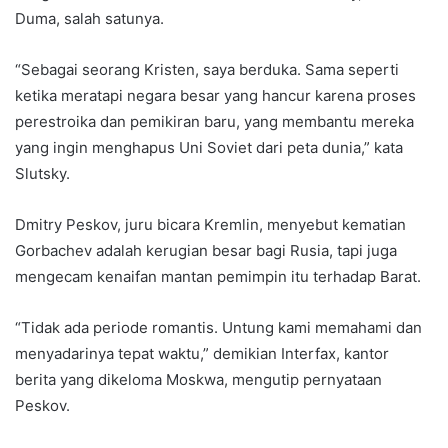
Duma, salah satunya.
“Sebagai seorang Kristen, saya berduka. Sama seperti
ketika meratapi negara besar yang hancur karena proses
perestroika dan pemikiran baru, yang membantu mereka
yang ingin menghapus Uni Soviet dari peta dunia,” kata
Slutsky.
Dmitry Peskov, juru bicara Kremlin, menyebut kematian
Gorbachev adalah kerugian besar bagi Rusia, tapi juga
mengecam kenaifan mantan pemimpin itu terhadap Barat.
“Tidak ada periode romantis. Untung kami memahami dan
menyadarinya tepat waktu,” demikian Interfax, kantor
berita yang dikeloma Moskwa, mengutip pernyataan
Peskov.