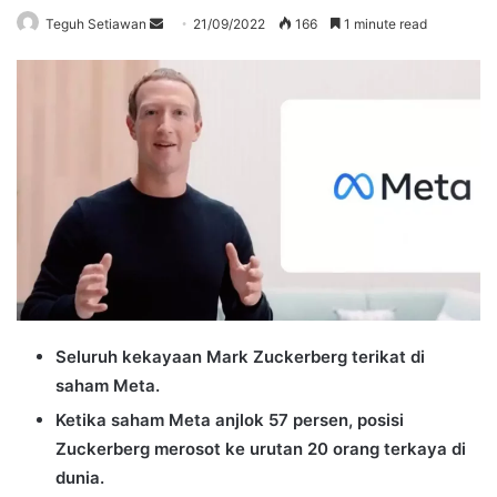
Send
Teguh Setiawan
21/09/2022
166
1 minute read
an
email
Seluruh kekayaan Mark Zuckerberg terikat di
saham Meta.
Ketika saham Meta anjlok 57 persen, posisi
Zuckerberg merosot ke urutan 20 orang terkaya di
dunia.