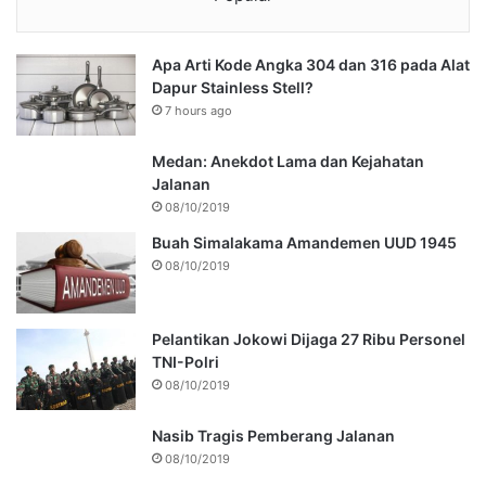
Apa Arti Kode Angka 304 dan 316 pada Alat
Dapur Stainless Stell?
7 hours ago
Medan: Anekdot Lama dan Kejahatan
Jalanan
08/10/2019
Buah Simalakama Amandemen UUD 1945
08/10/2019
Pelantikan Jokowi Dijaga 27 Ribu Personel
TNI-Polri
08/10/2019
Nasib Tragis Pemberang Jalanan
08/10/2019