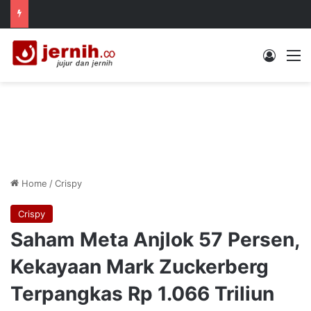
Log In
M
Home
/
Crispy
Crispy
Saham Meta Anjlok 57 Persen,
Kekayaan Mark Zuckerberg
Terpangkas Rp 1.066 Triliun