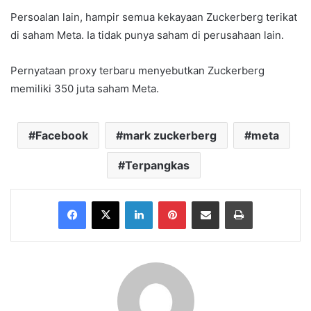
Persoalan lain, hampir semua kekayaan Zuckerberg terikat
di saham Meta. Ia tidak punya saham di perusahaan lain.
Pernyataan proxy terbaru menyebutkan Zuckerberg
memiliki 350 juta saham Meta.
Facebook
mark zuckerberg
meta
Terpangkas
Facebook
X
LinkedIn
Pinterest
Share via Email
Print