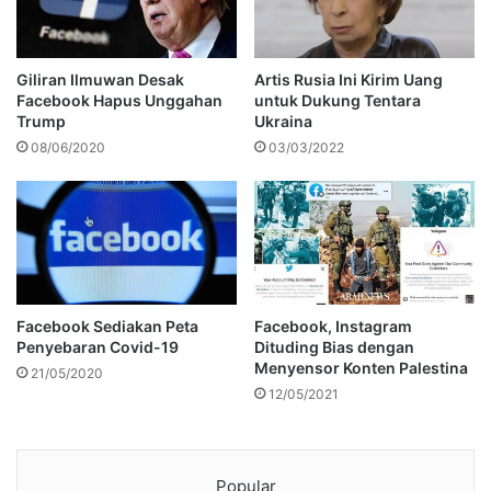
Giliran Ilmuwan Desak
Artis Rusia Ini Kirim Uang
Facebook Hapus Unggahan
untuk Dukung Tentara
Trump
Ukraina
08/06/2020
03/03/2022
Facebook Sediakan Peta
Facebook, Instagram
Penyebaran Covid-19
Dituding Bias dengan
Menyensor Konten Palestina
21/05/2020
12/05/2021
Popular