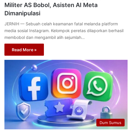
Militer AS Bobol, Asisten AI Meta
Dimanipulasi
JERNIH — Sebuah celah keamanan fatal melanda platform
media sosial Instagram. Kelompok peretas dilaporkan berhasil
membobol dan mengambil alih sejumlah…
Read More »
Dum Sumus