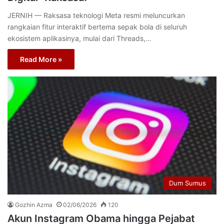
JERNIH — Raksasa teknologi Meta resmi meluncurkan
rangkaian fitur interaktif bertema sepak bola di seluruh
ekosistem aplikasinya, mulai dari Threads,…
Read More »
Dum Sumus
Gozhin Azma
02/06/2026
120
Akun Instagram Obama hingga Pejabat