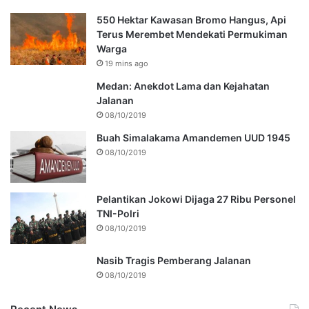
550 Hektar Kawasan Bromo Hangus, Api
Terus Merembet Mendekati Permukiman
Warga
19 mins ago
Medan: Anekdot Lama dan Kejahatan
Jalanan
08/10/2019
Buah Simalakama Amandemen UUD 1945
08/10/2019
Pelantikan Jokowi Dijaga 27 Ribu Personel
TNI-Polri
08/10/2019
Nasib Tragis Pemberang Jalanan
08/10/2019