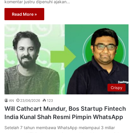
komentar justru dipenuhi ajakan…
Read More »
Crispy
AN
23/06/2026
123
Will Cathcart Mundur, Bos Startup Fintech
India Kunal Shah Resmi Pimpin WhatsApp
Setelah 7 tahun membawa WhatsApp melampaui 3 miliar