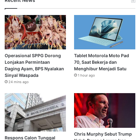
Recent News
Operasional SPPG Dorong
Tablet Motorola Moto Pad
Lonjakan Permintaan
70, Saat Bekerja dan
Daging Ayam, BPS Nyalakan
Menghibur Menjadi Satu
Sinyal Waspada
1 hour ago
24 mins ago
Chris Murphy Sebut Trump
Respons Calon Tunggal