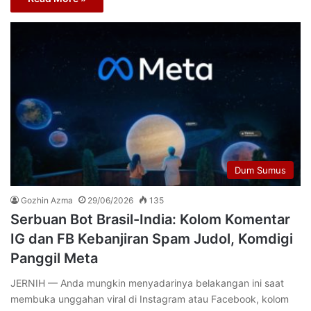
Dum Sumus
Gozhin Azma
29/06/2026
135
Serbuan Bot Brasil-India: Kolom Komentar
IG dan FB Kebanjiran Spam Judol, Komdigi
Panggil Meta
JERNIH — Anda mungkin menyadarinya belakangan ini saat
membuka unggahan viral di Instagram atau Facebook, kolom