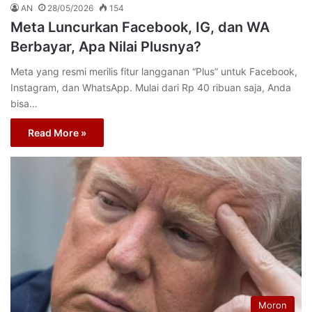
AN
28/05/2026
154
Meta Luncurkan Facebook, IG, dan WA
Berbayar, Apa Nilai Plusnya?
Meta yang resmi merilis fitur langganan “Plus” untuk Facebook,
Instagram, dan WhatsApp. Mulai dari Rp 40 ribuan saja, Anda
bisa…
Read More »
Moron