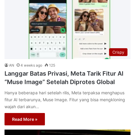
Crispy
AN
4 weeks ago
125
Langgar Batas Privasi, Meta Tarik Fitur AI
“Muse Image” Setelah Diprotes Global
Hanya beberapa hari setelah rilis, Meta terpaksa menghapus
fitur AI terbarunya, Muse Image. Fitur yang bisa mengkloning
wajah dari akun…
Read More »