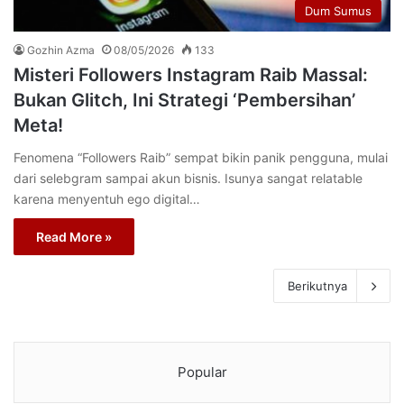
Dum Sumus
Gozhin Azma
08/05/2026
133
Misteri Followers Instagram Raib Massal:
Bukan Glitch, Ini Strategi ‘Pembersihan’
Meta!
Fenomena “Followers Raib” sempat bikin panik pengguna, mulai
dari selebgram sampai akun bisnis. Isunya sangat relatable
karena menyentuh ego digital…
Read More »
Berikutnya
Popular