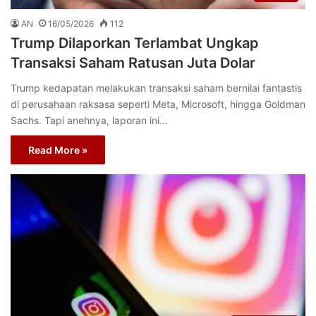
AN
16/05/2026
112
Trump Dilaporkan Terlambat Ungkap
Transaksi Saham Ratusan Juta Dolar
Trump kedapatan melakukan transaksi saham bernilai fantastis
di perusahaan raksasa seperti Meta, Microsoft, hingga Goldman
Sachs. Tapi anehnya, laporan ini…
Read More »