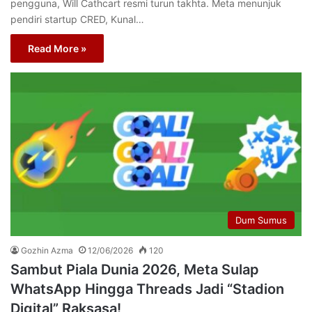
pengguna, Will Cathcart resmi turun takhta. Meta menunjuk
pendiri startup CRED, Kunal…
Read More »
Dum Sumus
Gozhin Azma
12/06/2026
120
Sambut Piala Dunia 2026, Meta Sulap
WhatsApp Hingga Threads Jadi “Stadion
Digital” Raksasa!