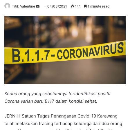
Send
Titik Valentine
04/03/2021
141
1 minute read
an
email
Kedua orang yang sebelumnya teridentifikasi positif
Corona varian baru B117 dalam kondisi sehat.
JERNIH-Satuan Tugas Penanganan Covid-19 Karawang
telah melakukan tracing terhadap keluarga dari dua orang