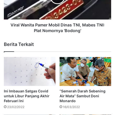
Viral Wanita Pamer Mobil Dinas TNI, Mabes TNI:
Plat Nomornya 'Bodong'
Berita Terkait
Ini Imbauan Satgas Covid
“Semerah Darah Sebening
untuk Libur Panjang Akhir
Air Mata” Sambut Doni
Februari Ini
Monardo
23/02/2022
16/03/2022