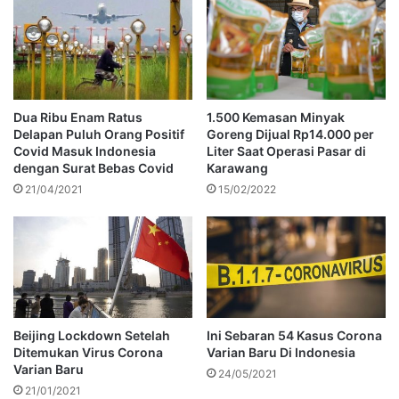
Dua Ribu Enam Ratus
1.500 Kemasan Minyak
Delapan Puluh Orang Positif
Goreng Dijual Rp14.000 per
Covid Masuk Indonesia
Liter Saat Operasi Pasar di
dengan Surat Bebas Covid
Karawang
21/04/2021
15/02/2022
Beijing Lockdown Setelah
Ini Sebaran 54 Kasus Corona
Ditemukan Virus Corona
Varian Baru Di Indonesia
Varian Baru
24/05/2021
21/01/2021