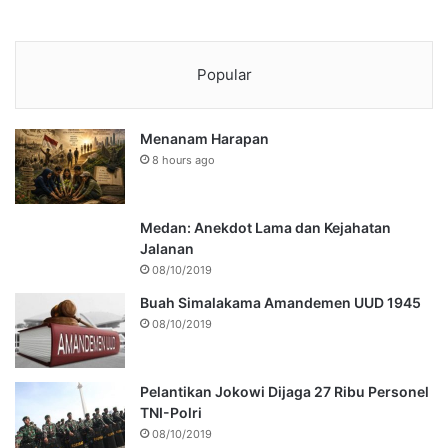
Popular
Menanam Harapan
8 hours ago
Medan: Anekdot Lama dan Kejahatan
Jalanan
08/10/2019
Buah Simalakama Amandemen UUD 1945
08/10/2019
Pelantikan Jokowi Dijaga 27 Ribu Personel
TNI-Polri
08/10/2019