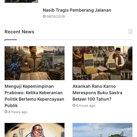
Nasib Tragis Pemberang Jalanan
08/10/2019
Recent News
Menguji Kepemimpinan
Akankah Rano Karno
Prabowo: Ketika Keberanian
Merespons Buku Sastra
Politik Bertemu Kepercayaan
Betawi 100 Tahun?
Publik
8 hours ago
8 hours ago