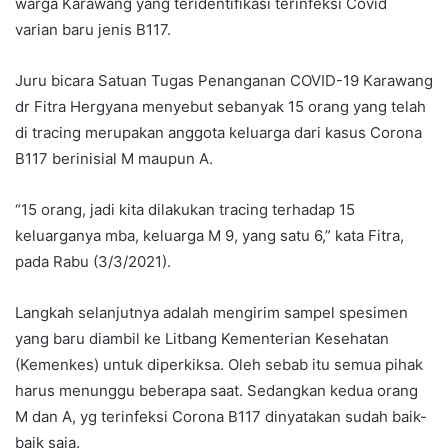
warga Karawang yang teridentifikasi terinfeksi Covid
varian baru jenis B117.
Juru bicara Satuan Tugas Penanganan COVID-19 Karawang
dr Fitra Hergyana menyebut sebanyak 15 orang yang telah
di tracing merupakan anggota keluarga dari kasus Corona
B117 berinisial M maupun A.
“15 orang, jadi kita dilakukan tracing terhadap 15
keluarganya mba, keluarga M 9, yang satu 6,” kata Fitra,
pada Rabu (3/3/2021).
Langkah selanjutnya adalah mengirim sampel spesimen
yang baru diambil ke Litbang Kementerian Kesehatan
(Kemenkes) untuk diperkiksa. Oleh sebab itu semua pihak
harus menunggu beberapa saat. Sedangkan kedua orang
M dan A, yg terinfeksi Corona B117 dinyatakan sudah baik-
baik saja.