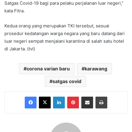
Satgas Covid-19 bagi para pelaku perjalanan luar negeri,”
kata Fitra.
Kedua orang yang merupakan TKI tersebut, sesuai
prosedur kedatangan warga negara yang baru datang dari
luar negeri sempat menjalani karantina di salah satu hotel
di Jakarta. (tvl)
corona varian baru
karawang
satgas covid
Facebook
X
LinkedIn
Pinterest
Share via Email
Print