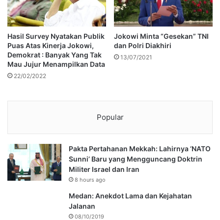
Hasil Survey Nyatakan Publik
Jokowi Minta “Gesekan” TNI
Puas Atas Kinerja Jokowi,
dan Polri Diakhiri
Demokrat : Banyak Yang Tak
13/07/2021
Mau Jujur Menampilkan Data
22/02/2022
Popular
Pakta Pertahanan Mekkah: Lahirnya ‘NATO
Sunni’ Baru yang Mengguncang Doktrin
Militer Israel dan Iran
8 hours ago
Medan: Anekdot Lama dan Kejahatan
Jalanan
08/10/2019