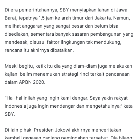
Di era pemerintahannya, SBY menyiapkan lahan di Jawa
Barat, tepatnya 1,5 jam ke arah timur dari Jakarta. Namun,
melihat anggaran yang sangat besar dan belum bisa
disediakan, sementara banyak sasaran pembangunan yang
mendesak, disusul faktor lingkungan tak mendukung,
rencana itu akhirnya dibatalkan.
Meski begitu, ketik itu dia yang diam-diam juga melakukan
kajian, belim menemukan strategi rinci terkait pendanaan
dalam APBN 2020.
“Hal-hal inilah yang ingin kami dengar. Saya yakin rakyat
Indonesia juga ingin mendengar dan mengetahuinya,” kata
SBY.
Di lain pihak, Presiden Jokowi akhirnya menceritakan
kembali gagasan panjang pemindahan tersebut. Dia bilang,