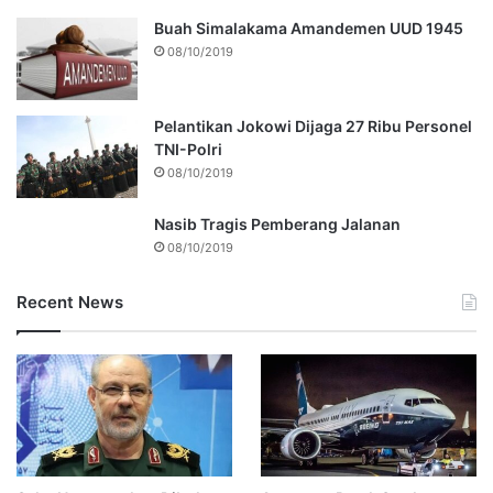
Buah Simalakama Amandemen UUD 1945
08/10/2019
Pelantikan Jokowi Dijaga 27 Ribu Personel
TNI-Polri
08/10/2019
Nasib Tragis Pemberang Jalanan
08/10/2019
Recent News