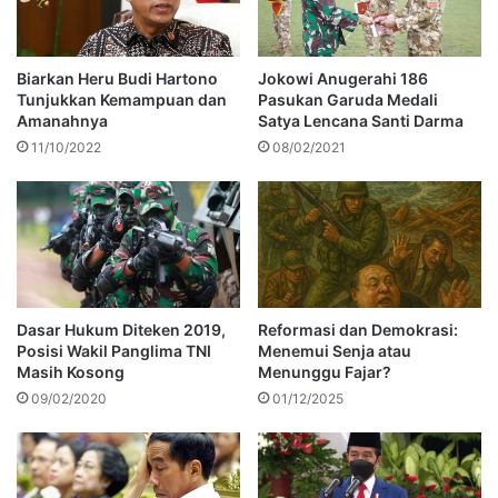
Biarkan Heru Budi Hartono
Jokowi Anugerahi 186
Tunjukkan Kemampuan dan
Pasukan Garuda Medali
Amanahnya
Satya Lencana Santi Darma
11/10/2022
08/02/2021
Dasar Hukum Diteken 2019,
Reformasi dan Demokrasi:
Posisi Wakil Panglima TNI
Menemui Senja atau
Masih Kosong
Menunggu Fajar?
09/02/2020
01/12/2025