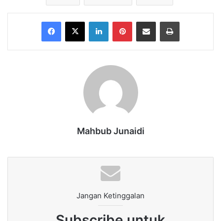
Facebook
X
LinkedIn
Pinterest
Share via Email
Print
Mahbub Junaidi
Jangan Ketinggalan
Subscribe untuk