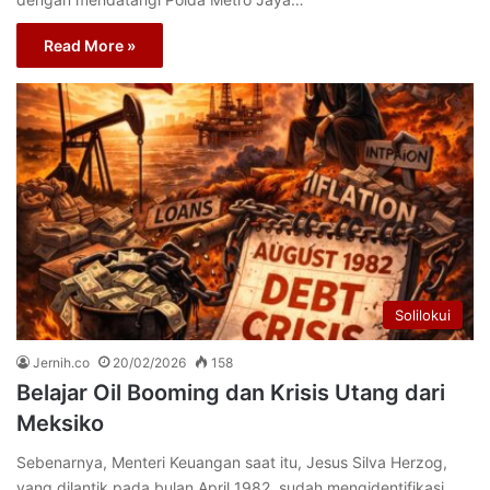
Read More »
Solilokui
Jernih.co
20/02/2026
158
Belajar Oil Booming dan Krisis Utang dari
Meksiko
Sebenarnya, Menteri Keuangan saat itu, Jesus Silva Herzog,
yang dilantik pada bulan April 1982, sudah mengidentifikasi