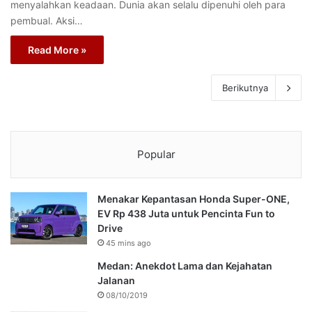
menyalahkan keadaan. Dunia akan selalu dipenuhi oleh para
pembual. Aksi…
Read More »
Berikutnya
Popular
Menakar Kepantasan Honda Super-ONE,
EV Rp 438 Juta untuk Pencinta Fun to
Drive
45 mins ago
Medan: Anekdot Lama dan Kejahatan
Jalanan
08/10/2019