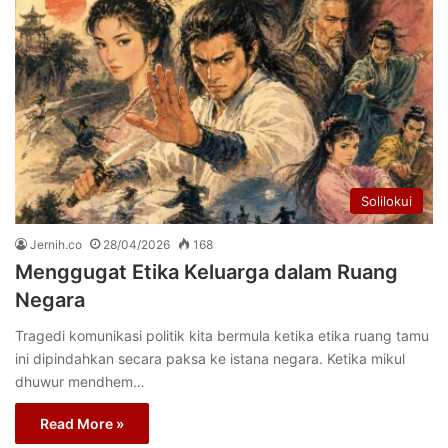
Solilokui
Jernih.co
28/04/2026
168
Menggugat Etika Keluarga dalam Ruang
Negara
Tragedi komunikasi politik kita bermula ketika etika ruang tamu
ini dipindahkan secara paksa ke istana negara. Ketika mikul
dhuwur mendhem…
Read More »