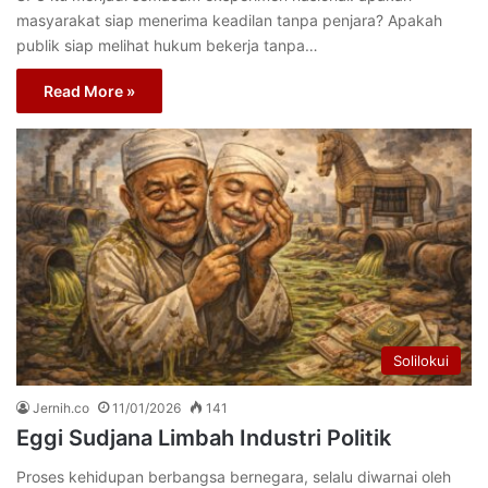
masyarakat siap menerima keadilan tanpa penjara? Apakah
publik siap melihat hukum bekerja tanpa…
Read More »
Solilokui
Jernih.co
11/01/2026
141
Eggi Sudjana Limbah Industri Politik
Proses kehidupan berbangsa bernegara, selalu diwarnai oleh