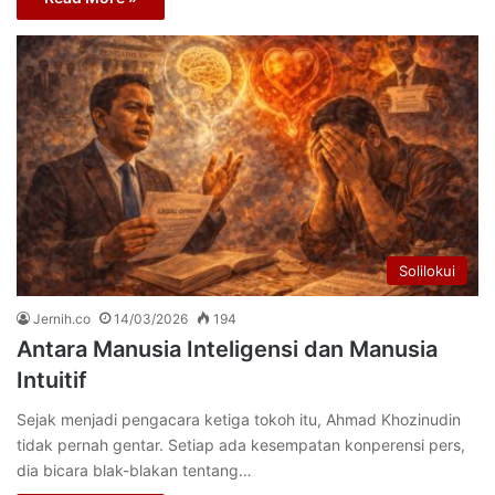
Solilokui
Jernih.co
14/03/2026
194
Antara Manusia Inteligensi dan Manusia
Intuitif
Sejak menjadi pengacara ketiga tokoh itu, Ahmad Khozinudin
tidak pernah gentar. Setiap ada kesempatan konperensi pers,
dia bicara blak-blakan tentang…