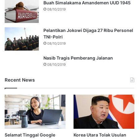
Buah Simalakama Amandemen UUD 1945
08/10/2019
Pelantikan Jokowi Dijaga 27 Ribu Personel
TNI-Polri
08/10/2019
Nasib Tragis Pemberang Jalanan
08/10/2019
Recent News
Selamat Tinggal Google
Korea Utara Tolak Usulan