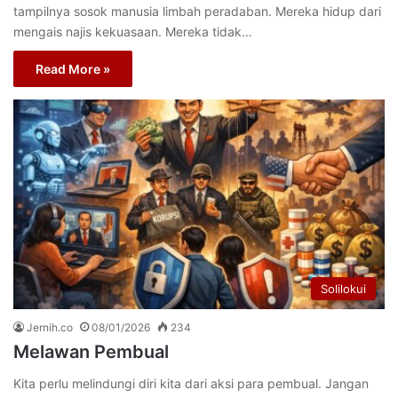
tampilnya sosok manusia limbah peradaban. Mereka hidup dari
mengais najis kekuasaan. Mereka tidak…
Read More »
Solilokui
Jernih.co
08/01/2026
234
Melawan Pembual
Kita perlu melindungi diri kita dari aksi para pembual. Jangan