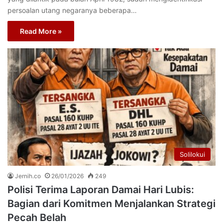
persoalan utang negaranya beberapa…
Read More »
Solilokui
Jernih.co
26/01/2026
249
Polisi Terima Laporan Damai Hari Lubis:
Bagian dari Komitmen Menjalankan Strategi
Pecah Belah