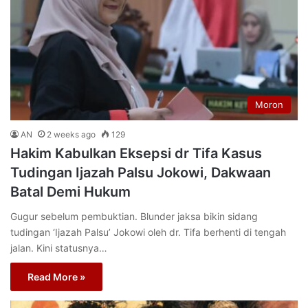
Moron
AN
2 weeks ago
129
Hakim Kabulkan Eksepsi dr Tifa Kasus
Tudingan Ijazah Palsu Jokowi, Dakwaan
Batal Demi Hukum
Gugur sebelum pembuktian. Blunder jaksa bikin sidang
tudingan ‘Ijazah Palsu’ Jokowi oleh dr. Tifa berhenti di tengah
jalan. Kini statusnya…
Read More »