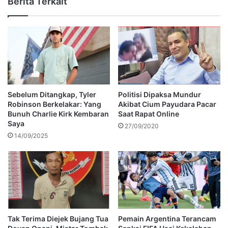
Berita Terkait
Sebelum Ditangkap, Tyler
Politisi Dipaksa Mundur
Robinson Berkelakar: Yang
Akibat Cium Payudara Pacar
Bunuh Charlie Kirk Kembaran
Saat Rapat Online
Saya
27/09/2020
14/09/2025
Tak Terima Diejek Bujang Tua
Pemain Argentina Terancam