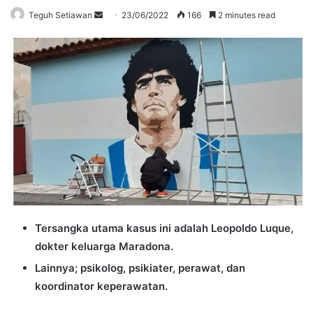
Send
Teguh Setiawan
23/06/2022
166
2 minutes read
an
email
Tersangka utama kasus ini adalah Leopoldo Luque,
dokter keluarga Maradona.
Lainnya; psikolog, psikiater, perawat, dan
koordinator keperawatan.