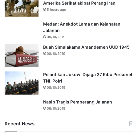
Amerika Serikat akibat Perang Iran
5 hours ago
Medan: Anekdot Lama dan Kejahatan
Jalanan
08/10/2019
Buah Simalakama Amandemen UUD 1945
08/10/2019
Pelantikan Jokowi Dijaga 27 Ribu Personel
TNI-Polri
08/10/2019
Nasib Tragis Pemberang Jalanan
08/10/2019
Recent News