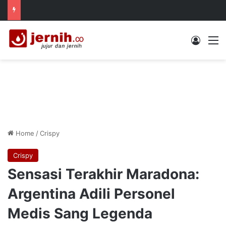
Log In
M
Home
/
Crispy
Crispy
Sensasi Terakhir Maradona:
Argentina Adili Personel
Medis Sang Legenda