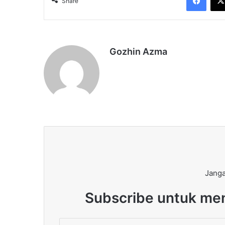
Share
Gozhin Azma
Janga
Subscribe untuk men
Enter