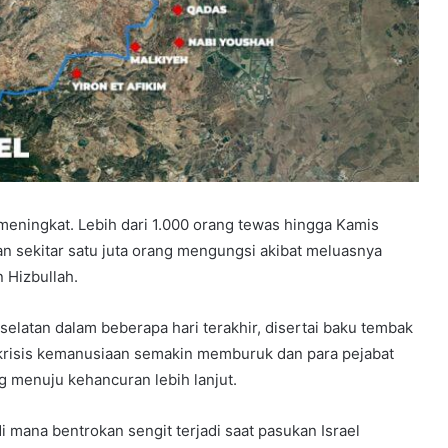
meningkat. Lebih dari 1.000 orang tewas hingga Kamis
an sekitar satu juta orang mengungsi akibat meluasnya
 Hizbullah.
elatan dalam beberapa hari terakhir, disertai baku tembak
 krisis kemanusiaan semakin memburuk dan para pejabat
 menuju kehancuran lebih lanjut.
i mana bentrokan sengit terjadi saat pasukan Israel