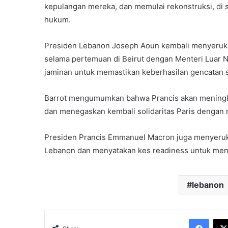
kepulangan mereka, dan memulai rekonstruksi, di
hukum.
Presiden Lebanon Joseph Aoun kembali menyerukan
selama pertemuan di Beirut dengan Menteri Luar 
jaminan untuk memastikan keberhasilan gencatan s
Barrot mengumumkan bahwa Prancis akan meningka
dan menegaskan kembali solidaritas Paris dengan 
Presiden Prancis Emmanuel Macron juga menyeruka
Lebanon dan menyatakan kes readiness untuk menja
lebanon
Face