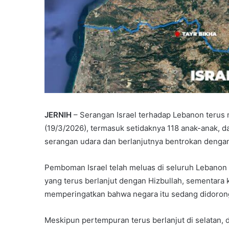
JERNIH
– Serangan Israel terhadap Lebanon terus 
(19/3/2026), termasuk setidaknya 118 anak-anak, d
serangan udara dan berlanjutnya bentrokan dengan
Pemboman Israel telah meluas di seluruh Lebanon s
yang terus berlanjut dengan Hizbullah, sementara
memperingatkan bahwa negara itu sedang didorong
Meskipun pertempuran terus berlanjut di selatan, d