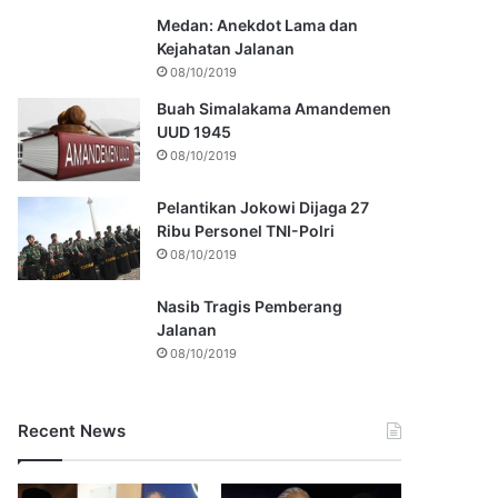
Medan: Anekdot Lama dan
Kejahatan Jalanan
08/10/2019
Buah Simalakama Amandemen
UUD 1945
08/10/2019
Pelantikan Jokowi Dijaga 27
Ribu Personel TNI-Polri
08/10/2019
Nasib Tragis Pemberang
Jalanan
08/10/2019
Recent News