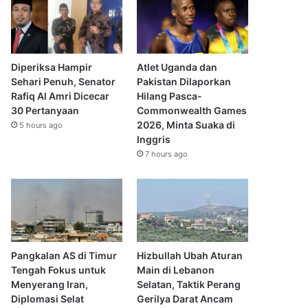
Diperiksa Hampir
Atlet Uganda dan
Sehari Penuh, Senator
Pakistan Dilaporkan
Rafiq Al Amri Dicecar
Hilang Pasca-
30 Pertanyaan
Commonwealth Games
2026, Minta Suaka di
5 hours ago
Inggris
7 hours ago
Pangkalan AS di Timur
Hizbullah Ubah Aturan
Tengah Fokus untuk
Main di Lebanon
Menyerang Iran,
Selatan, Taktik Perang
Diplomasi Selat
Gerilya Darat Ancam