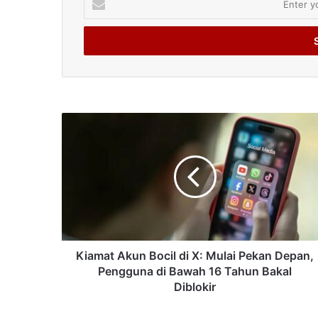
your
Email
address
Kiamat Akun Bocil di X: Mulai Pekan Depan,
Pengguna di Bawah 16 Tahun Bakal
Diblokir