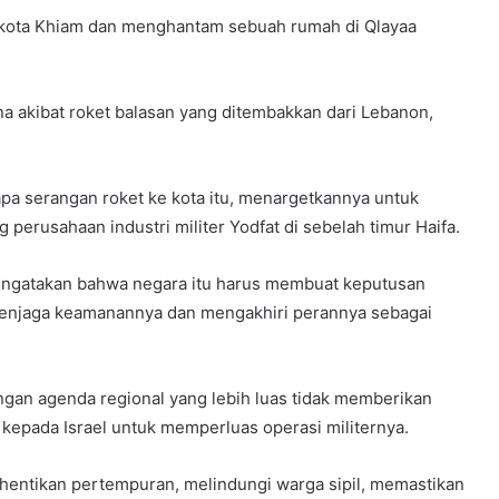
 kota Khiam dan menghantam sebuah rumah di Qlayaa
ona akibat roket balasan yang ditembakkan dari Lebanon,
a serangan roket ke kota itu, menargetkannya untuk
 perusahaan industri militer Yodfat di sebelah timur Haifa.
ngatakan bahwa negara itu harus membuat keputusan
menjaga keamanannya dan mengakhiri perannya sebagai
an agenda regional yang lebih luas tidak memberikan
epada Israel untuk memperluas operasi militernya.
hentikan pertempuran, melindungi warga sipil, memastikan