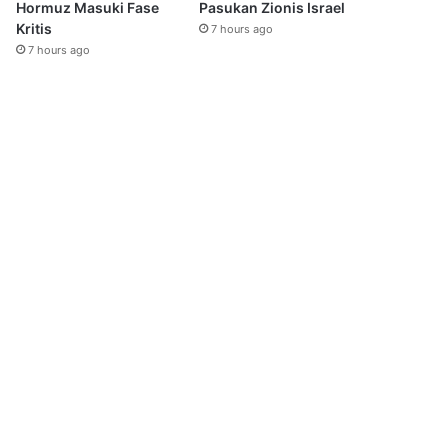
Hormuz Masuki Fase
Pasukan Zionis Israel
Kritis
7 hours ago
7 hours ago