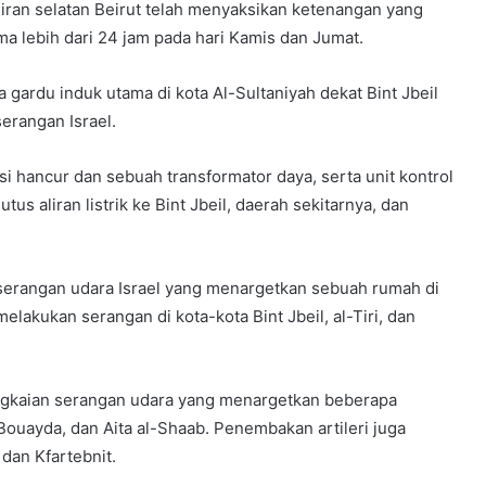
iran selatan Beirut telah menyaksikan ketenangan yang
ma lebih dari 24 jam pada hari Kamis dan Jumat.
gardu induk utama di kota Al-Sultaniyah dekat Bint Jbeil
serangan Israel.
i hancur dan sebuah transformator daya, serta unit kontrol
s aliran listrik ke Bint Jbeil, daerah sekitarnya, dan
 serangan udara Israel yang menargetkan sebuah rumah di
melakukan serangan di kota-kota Bint Jbeil, al-Tiri, dan
angkaian serangan udara yang menargetkan beberapa
Bouayda, dan Aita al-Shaab. Penembakan artileri juga
 dan Kfartebnit.