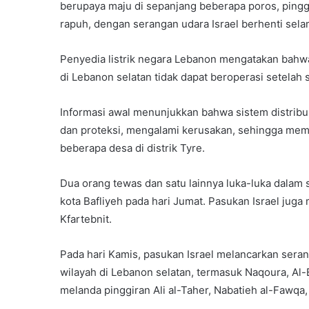
berupaya maju di sepanjang beberapa poros, pingg
rapuh, dengan serangan udara Israel berhenti sela
Penyedia listrik negara Lebanon mengatakan bahwa 
di Lebanon selatan tidak dapat beroperasi setelah 
Informasi awal menunjukkan bahwa sistem distribus
dan proteksi, mengalami kerusakan, sehingga memutu
beberapa desa di distrik Tyre.
Dua orang tewas dan satu lainnya luka-luka dalam
kota Bafliyeh pada hari Jumat. Pasukan Israel juga 
Kfartebnit.
Pada hari Kamis, pasukan Israel melancarkan ser
wilayah di Lebanon selatan, termasuk Naqoura, Al-
melanda pinggiran Ali al-Taher, Nabatieh al-Fawqa,