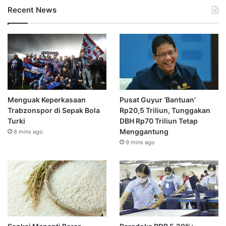
Recent News
Menguak Keperkasaan
Pusat Guyur ‘Bantuan’
Trabzonspor di Sepak Bola
Rp20,5 Triliun, Tunggakan
Turki
DBH Rp70 Triliun Tetap
Menggantung
8 mins ago
9 mins ago