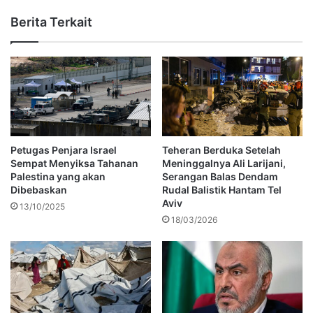
Berita Terkait
Petugas Penjara Israel
Teheran Berduka Setelah
Sempat Menyiksa Tahanan
Meninggalnya Ali Larijani,
Palestina yang akan
Serangan Balas Dendam
Dibebaskan
Rudal Balistik Hantam Tel
Aviv
13/10/2025
18/03/2026