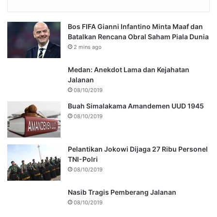
Bos FIFA Gianni Infantino Minta Maaf dan
Batalkan Rencana Obral Saham Piala Dunia
2 mins ago
Medan: Anekdot Lama dan Kejahatan
Jalanan
08/10/2019
Buah Simalakama Amandemen UUD 1945
08/10/2019
Pelantikan Jokowi Dijaga 27 Ribu Personel
TNI-Polri
08/10/2019
Nasib Tragis Pemberang Jalanan
08/10/2019