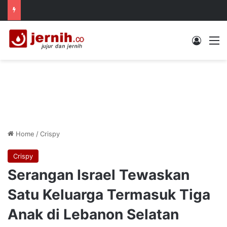
Log In
M
Home
/
Crispy
Crispy
Serangan Israel Tewaskan
Satu Keluarga Termasuk Tiga
Anak di Lebanon Selatan