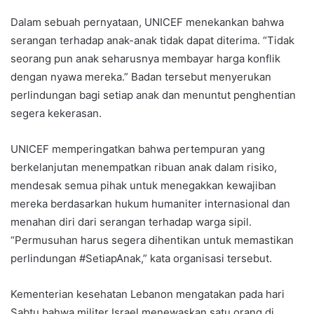
Dalam sebuah pernyataan, UNICEF menekankan bahwa
serangan terhadap anak-anak tidak dapat diterima. “Tidak
seorang pun anak seharusnya membayar harga konflik
dengan nyawa mereka.” Badan tersebut menyerukan
perlindungan bagi setiap anak dan menuntut penghentian
segera kekerasan.
UNICEF memperingatkan bahwa pertempuran yang
berkelanjutan menempatkan ribuan anak dalam risiko,
mendesak semua pihak untuk menegakkan kewajiban
mereka berdasarkan hukum humaniter internasional dan
menahan diri dari serangan terhadap warga sipil.
“Permusuhan harus segera dihentikan untuk memastikan
perlindungan #SetiapAnak,” kata organisasi tersebut.
Kementerian kesehatan Lebanon mengatakan pada hari
Sabtu bahwa militer Israel menewaskan satu orang di