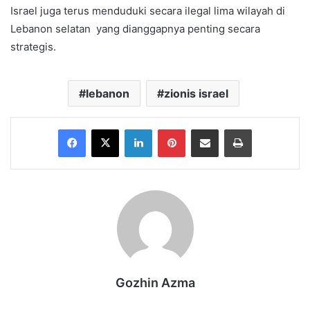
Israel juga terus menduduki secara ilegal lima wilayah di
Lebanon selatan yang dianggapnya penting secara
strategis.
lebanon
zionis israel
Facebook
X
LinkedIn
Pinterest
Share via Email
Print
Gozhin Azma