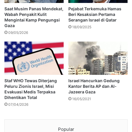
Saat Musim Panas Mendekat,
Pejabat Terkemuka Hamas
Wabah Penyakit Kulit
Beri Kesaksian Pertama
Mengintai Kamp Pengungsi
Serangan Israel di Qatar
Gaza
18/09/2025
09/05/2026
Staf WHO Tewas Diterjang
Israel Hancurkan Gedung
Peluru Zionis Israel, Misi
Kantor Berita AP dan Al-
Evakuasi Medis Terpaksa
Jazeera Gaza
Dihentikan Total
16/05/2021
07/04/2026
Popular