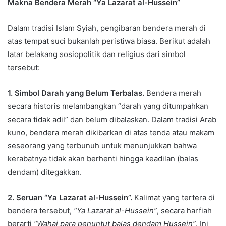
Makna Bendera Merah “Ya Lazarat al-Hussein”
Dalam tradisi Islam Syiah, pengibaran bendera merah di
atas tempat suci bukanlah peristiwa biasa. Berikut adalah
latar belakang sosiopolitik dan religius dari simbol
tersebut:
1. Simbol Darah yang Belum Terbalas.
Bendera merah
secara historis melambangkan “darah yang ditumpahkan
secara tidak adil” dan belum dibalaskan. Dalam tradisi Arab
kuno, bendera merah dikibarkan di atas tenda atau makam
seseorang yang terbunuh untuk menunjukkan bahwa
kerabatnya tidak akan berhenti hingga keadilan (balas
dendam) ditegakkan.
2. Seruan “Ya Lazarat al-Hussein”.
Kalimat yang tertera di
bendera tersebut,
“Ya Lazarat al-Hussein”
, secara harfiah
berarti
“Wahai para penuntut balas dendam Hussein”
. Ini