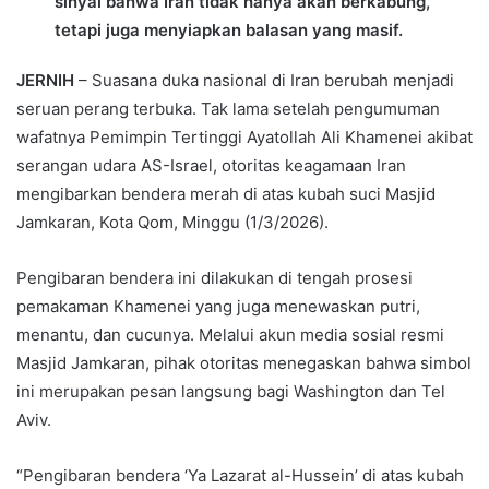
sinyal bahwa Iran tidak hanya akan berkabung,
tetapi juga menyiapkan balasan yang masif.
JERNIH
– Suasana duka nasional di Iran berubah menjadi
seruan perang terbuka. Tak lama setelah pengumuman
wafatnya Pemimpin Tertinggi Ayatollah Ali Khamenei akibat
serangan udara AS-Israel, otoritas keagamaan Iran
mengibarkan bendera merah di atas kubah suci Masjid
Jamkaran, Kota Qom, Minggu (1/3/2026).
Pengibaran bendera ini dilakukan di tengah prosesi
pemakaman Khamenei yang juga menewaskan putri,
menantu, dan cucunya. Melalui akun media sosial resmi
Masjid Jamkaran, pihak otoritas menegaskan bahwa simbol
ini merupakan pesan langsung bagi Washington dan Tel
Aviv.
“Pengibaran bendera ‘Ya Lazarat al-Hussein’ di atas kubah