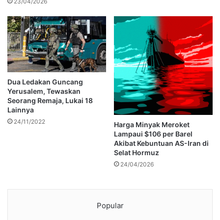
23/04/2026
Dua Ledakan Guncang
Yerusalem, Tewaskan
Seorang Remaja, Lukai 18
Lainnya
24/11/2022
Harga Minyak Meroket
Lampaui $106 per Barel
Akibat Kebuntuan AS-Iran di
Selat Hormuz
24/04/2026
Popular