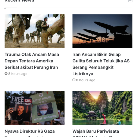
Trauma Otak Ancam Masa
Iran Ancam Bikin Gelap
Depan Tentara Amerika
Gulita Seluruh Teluk jika AS
Serikat akibat Perang Iran
Serang Pembangkit
Listriknya
8 hours ago
8 hours ago
Nyawa Direktur RS Gaza
Wajah Baru Pariwisata