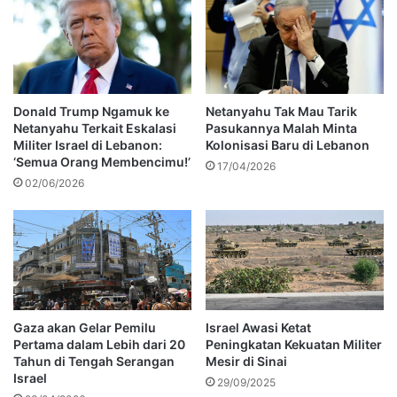
Donald Trump Ngamuk ke
Netanyahu Tak Mau Tarik
Netanyahu Terkait Eskalasi
Pasukannya Malah Minta
Militer Israel di Lebanon:
Kolonisasi Baru di Lebanon
‘Semua Orang Membencimu!’
17/04/2026
02/06/2026
Gaza akan Gelar Pemilu
Israel Awasi Ketat
Pertama dalam Lebih dari 20
Peningkatan Kekuatan Militer
Tahun di Tengah Serangan
Mesir di Sinai
Israel
29/09/2025