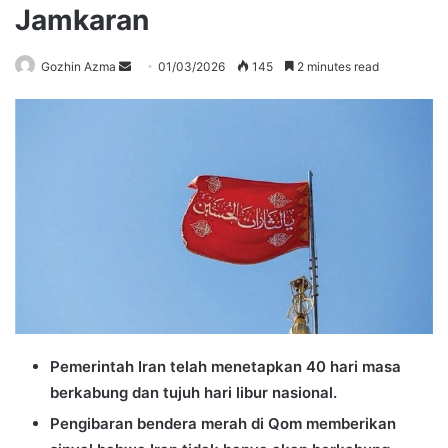
Jamkaran
Send
Gozhin Azma
01/03/2026
145
2 minutes read
an
email
Pemerintah Iran telah menetapkan 40 hari masa
berkabung dan tujuh hari libur nasional.
Pengibaran bendera merah di Qom memberikan