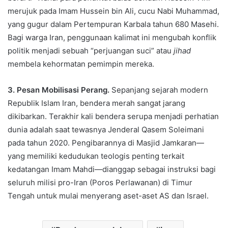
merujuk pada Imam Hussein bin Ali, cucu Nabi Muhammad,
yang gugur dalam Pertempuran Karbala tahun 680 Masehi.
Bagi warga Iran, penggunaan kalimat ini mengubah konflik
politik menjadi sebuah “perjuangan suci” atau
jihad
membela kehormatan pemimpin mereka.
3. Pesan Mobilisasi Perang.
Sepanjang sejarah modern
Republik Islam Iran, bendera merah sangat jarang
dikibarkan. Terakhir kali bendera serupa menjadi perhatian
dunia adalah saat tewasnya Jenderal Qasem Soleimani
pada tahun 2020. Pengibarannya di Masjid Jamkaran—
yang memiliki kedudukan teologis penting terkait
kedatangan Imam Mahdi—dianggap sebagai instruksi bagi
seluruh milisi pro-Iran (Poros Perlawanan) di Timur
Tengah untuk mulai menyerang aset-aset AS dan Israel.