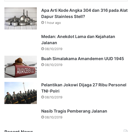
Apa Arti Kode Angka 304 dan 316 pada Alat
Dapur Stainless Stell?
1 hour ago
Medan: Anekdot Lama dan Kejahatan
Jalanan
08/10/2019
Buah Simalakama Amandemen UUD 1945
08/10/2019
Pelantikan Jokowi Dijaga 27 Ribu Personel
TNI-Polri
08/10/2019
Nasib Tragis Pemberang Jalanan
08/10/2019
Recent News