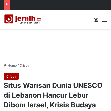
Log In
M
Home
/
Crispy
Crispy
Situs Warisan Dunia UNESCO
di Lebanon Hancur Lebur
Dibom Israel, Krisis Budaya