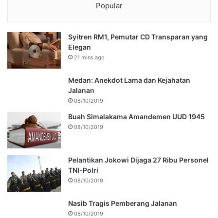
Popular
Syitren RM1, Pemutar CD Transparan yang
Elegan
21 mins ago
Medan: Anekdot Lama dan Kejahatan
Jalanan
08/10/2019
Buah Simalakama Amandemen UUD 1945
08/10/2019
Pelantikan Jokowi Dijaga 27 Ribu Personel
TNI-Polri
08/10/2019
Nasib Tragis Pemberang Jalanan
08/10/2019