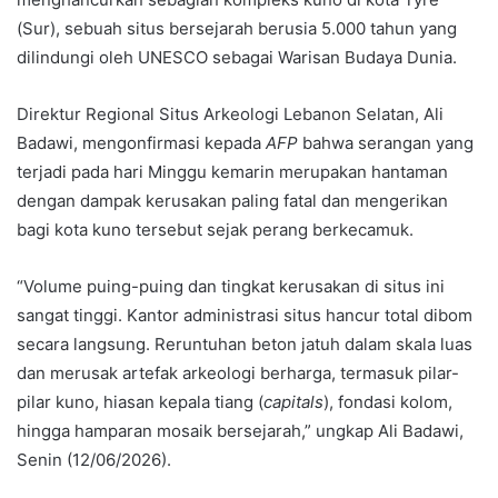
(Sur), sebuah situs bersejarah berusia 5.000 tahun yang
dilindungi oleh UNESCO sebagai Warisan Budaya Dunia.
Direktur Regional Situs Arkeologi Lebanon Selatan, Ali
Badawi, mengonfirmasi kepada
AFP
bahwa serangan yang
terjadi pada hari Minggu kemarin merupakan hantaman
dengan dampak kerusakan paling fatal dan mengerikan
bagi kota kuno tersebut sejak perang berkecamuk.
“Volume puing-puing dan tingkat kerusakan di situs ini
sangat tinggi. Kantor administrasi situs hancur total dibom
secara langsung. Reruntuhan beton jatuh dalam skala luas
dan merusak artefak arkeologi berharga, termasuk pilar-
pilar kuno, hiasan kepala tiang (
capitals
), fondasi kolom,
hingga hamparan mosaik bersejarah,” ungkap Ali Badawi,
Senin (12/06/2026).