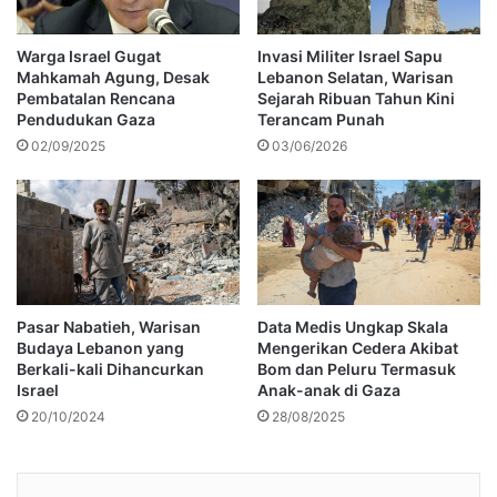
Warga Israel Gugat
Invasi Militer Israel Sapu
Mahkamah Agung, Desak
Lebanon Selatan, Warisan
Pembatalan Rencana
Sejarah Ribuan Tahun Kini
Pendudukan Gaza
Terancam Punah
02/09/2025
03/06/2026
Pasar Nabatieh, Warisan
Data Medis Ungkap Skala
Budaya Lebanon yang
Mengerikan Cedera Akibat
Berkali-kali Dihancurkan
Bom dan Peluru Termasuk
Israel
Anak-anak di Gaza
20/10/2024
28/08/2025