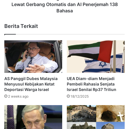
Lewat Gerbang Otomatis dan AI Penerjemah 138
Bahasa
Berita Terkait
AS Panggil Dubes Malaysia
UEA Diam-diam Menjadi
Menyusul Kebijakan Ketat
Pembeli Rahasia Senjata
Deportasi Warga Israel
Israel Senilai Rp37 Triliun
2 weeks ago
18/12/2025