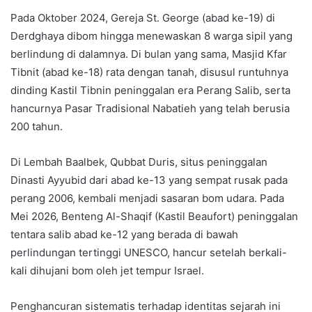
Pada Oktober 2024, Gereja St. George (abad ke-19) di
Derdghaya dibom hingga menewaskan 8 warga sipil yang
berlindung di dalamnya. Di bulan yang sama, Masjid Kfar
Tibnit (abad ke-18) rata dengan tanah, disusul runtuhnya
dinding Kastil Tibnin peninggalan era Perang Salib, serta
hancurnya Pasar Tradisional Nabatieh yang telah berusia
200 tahun.
Di Lembah Baalbek, Qubbat Duris, situs peninggalan
Dinasti Ayyubid dari abad ke-13 yang sempat rusak pada
perang 2006, kembali menjadi sasaran bom udara. Pada
Mei 2026, Benteng Al-Shaqif (Kastil Beaufort) peninggalan
tentara salib abad ke-12 yang berada di bawah
perlindungan tertinggi UNESCO, hancur setelah berkali-
kali dihujani bom oleh jet tempur Israel.
Penghancuran sistematis terhadap identitas sejarah ini