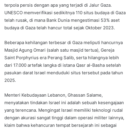
terpola persis dengan apa yang terjadi di Jalur Gaza.
UNESCO memverifikasi sedikitnya 110 situs budaya di Gaza
telah rusak, di mana Bank Dunia mengestimasi 53% aset
budaya di Gaza telah hancur total sejak Oktober 2023.
Beberapa kehilangan terbesar di Gaza meliputi hancurnya
Masjid Agung Omari (salah satu masjid tertua), Gereja
Saint Porphyrius era Perang Salib, serta hilangnya lebih
dari 17.000 artefak langka di istana Qasr al-Basha setelah
pasukan darat Israel menduduki situs tersebut pada tahun
2025.
Menteri Kebudayaan Lebanon, Ghassan Salame,
menyatakan tindakan Israel ini adalah sebuah kesengajaan
yang terencana. Mengingat Israel memiliki teknologi rudal
dengan akurasi sangat tinggi dalam operasi militer lainnya,
klaim bahwa kehancuran tempat bersejarah ini sebagai