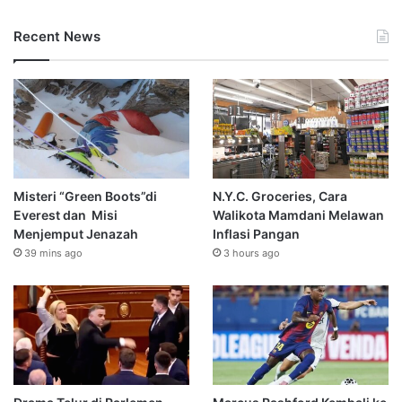
Recent News
Misteri “Green Boots”di
N.Y.C. Groceries, Cara
Everest dan Misi
Walikota Mamdani Melawan
Menjemput Jenazah
Inflasi Pangan
39 mins ago
3 hours ago