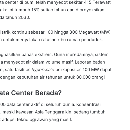
ata center di bumi telah menyedot sekitar 415 Terawatt
Angka ini tumbuh 15% setiap tahun dan diproyeksikan
ada tahun 2030.
strik kontinu sebesar 100 hingga 300 Megawatt (MW)
up untuk menyalakan ratusan ribu rumah penduduk.
enghasilkan panas ekstrem. Guna meredamnya, sistem
ja menyedot air dalam volume masif. Laporan badan
, satu fasilitas
hyperscale
berkapasitas 100 MW dapat
a dengan kebutuhan air tahunan untuk 80.000 orang!
Data Center Berada?
00 data center aktif di seluruh dunia. Konsentrasi
u, meski kawasan Asia Tenggara kini sedang tumbuh
 adopsi teknologi awan yang masif.