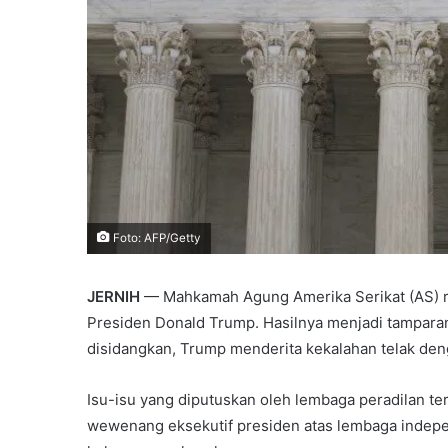
Foto: AFP/Getty
JERNIH
— Mahkamah Agung Amerika Serikat (AS) re
Presiden Donald Trump. Hasilnya menjadi tamparan
disidangkan, Trump menderita kekalahan telak den
Isu-isu yang diputuskan oleh lembaga peradilan tert
wewenang eksekutif presiden atas lembaga indepen