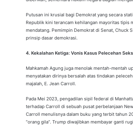
Putusan ini krusial bagi Demokrat yang secara sta
Republik kini terancam kehilangan mayoritas tipis
mendatang. Pemimpin Demokrat di Senat, Chuck S
prinsip dasar demokrasi.
4. Kekalahan Ketiga: Vonis Kasus Pelecehan Seks
Mahkamah Agung juga menolak mentah-mentah upa
menyatakan dirinya bersalah atas tindakan pelece
majalah, E. Jean Carroll.
Pada Mei 2023, pengadilan sipil federal di Manha
terhadap Carroll di sebuah pusat perbelanjaan New
Carroll menulisnya dalam buku yang terbit tahun
“orang gila”. Trump diwajibkan membayar ganti rugi