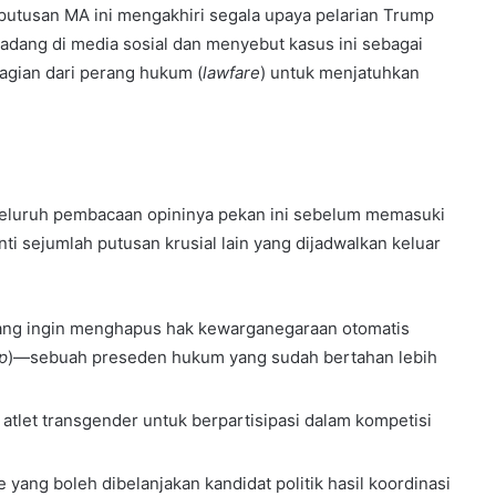
putusan MA ini mengakhiri segala upaya pelarian Trump
radang di media sosial dan menyebut kasus ini sebagai
agian dari perang hukum (
lawfare
) untuk menjatuhkan
eluruh pembacaan opininya pekan ini sebelum memasuki
ti sejumlah putusan krusial lain yang dijadwalkan keluar
yang ingin menghapus hak kewarganegaraan otomatis
ip
)—sebuah preseden hukum yang sudah bertahan lebih
 atlet transgender untuk berpartisipasi dalam kompetisi
yang boleh dibelanjakan kandidat politik hasil koordinasi