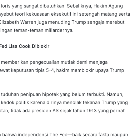
toris yang sangat dibutuhkan. Sebaliknya, Hakim Agung
yebut teori kekuasaan eksekutif ini setengah matang serta
Elizabeth Warren juga menuding Trump sengaja merebut
ingan teman-teman miliardernya.
ed Lisa Cook Diblokir
 memberikan pengecualian mutlak demi menjaga
Lewat keputusan tipis 5-4, hakim memblokir upaya Trump
tuduhan penipuan hipotek yang belum terbukti. Namun,
kedok politik karena dirinya menolak tekanan Trump yang
an, tidak ada presiden AS sejak tahun 1913 yang pernah
 bahwa independensi The Fed—baik secara fakta maupun