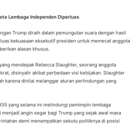
gota Lembaga Independen Diperluas
angan Trump diraih dalam pemungutan suara dengan hasil
as kekuasaan eksekutif presiden untuk memecat anggota
erikan alasan khusus.
lu yang mendepak Rebecca Slaughter, seorang anggota
t, disinyalir akibat perbedaan visi kebijakan. Slaughter
 karena dinilai melanggar aturan perlindungan yang
935 yang selama ini melindungi pemimpin lembaga
ni menjadi angin segar bagi Trump yang sejak awal masa
intahan demi menempatkan sekutu politiknya di posisi