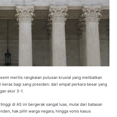
smi merilis rangkaian putusan krusial yang melibatkan
 keras bagi sang presiden: dari empat perkara besar yang
gan skor 3-1.
inggi di AS ini bergerak sangat luas, mulai dari batasan
den, hak pilih warga negara, hingga vonis kasus