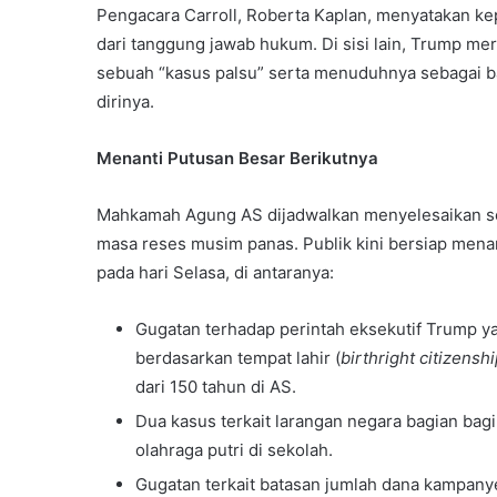
Pengacara Carroll, Roberta Kaplan, menyatakan ke
dari tanggung jawab hukum. Di sisi lain, Trump me
sebuah “kasus palsu” serta menuduhnya sebagai b
dirinya.
Menanti Putusan Besar Berikutnya
Mahkamah Agung AS dijadwalkan menyelesaikan s
masa reses musim panas. Publik kini bersiap menan
pada hari Selasa, di antaranya:
Gugatan terhadap perintah eksekutif Trump 
berdasarkan tempat lahir (
birthright citizensh
dari 150 tahun di AS.
Dua kasus terkait larangan negara bagian bagi
olahraga putri di sekolah.
Gugatan terkait batasan jumlah dana kampanye 