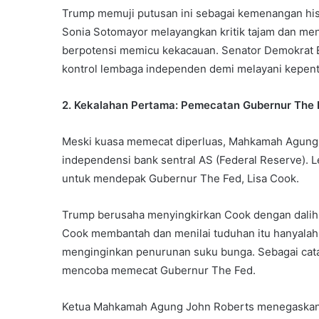
Trump memuji putusan ini sebagai kemenangan his
Sonia Sotomayor melayangkan kritik tajam dan men
berpotensi memicu kekacauan. Senator Demokrat 
kontrol lembaga independen demi melayani kepent
2. Kekalahan Pertama: Pemecatan Gubernur The F
Meski kuasa memecat diperluas, Mahkamah Agung
independensi bank sentral AS (Federal Reserve). 
untuk mendepak Gubernur The Fed, Lisa Cook.
Trump berusaha menyingkirkan Cook dengan dalih 
Cook membantah dan menilai tuduhan itu hanyalah 
menginginkan penurunan suku bunga. Sebagai catat
mencoba memecat Gubernur The Fed.
Ketua Mahkamah Agung John Roberts menegaskan