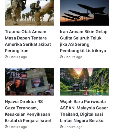
Trauma Otak Ancam
Iran Ancam Bikin Gelap
Masa Depan Tentara
Gulita Seluruh Teluk
Amerika Serikat akibat
jika AS Serang
Perang Iran
Pembangkit Listriknya
7 hours ago
7 hours ago
Nyawa Direktur RS
Wajah Baru Pariwisata
Gaza Terancam,
ASEAN, Malaysia Geser
Kesaksian Penyiksaan
Thailand, Digitalisasi
Brutal di Penjara Israel
Lintas Negara Beraksi
7 hours ago
9 hours ago