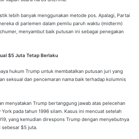
tistik lebih banyak menggunakan metode pos. Apalagi, Partai
 mereka di parlemen dalam pemilu paruh waktu (midterm)
chumer, menyambut baik putusan ini sebagai penegakan
ual $5 Juta Tetap Berlaku
ya hukum Trump untuk membatalkan putusan juri yang
han seksual dan pencemaran nama baik terhadap kolumnis
ttan menyatakan Trump bertanggung jawab atas pelecehan
 York pada tahun 1996 silam. Kasus ini mencuat setelah
 2019, yang kemudian direspons Trump dengan menyebutnya
 sebesar $5 juta.