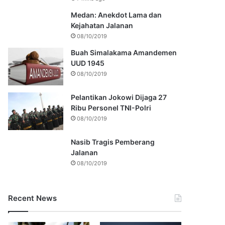
Medan: Anekdot Lama dan
Kejahatan Jalanan
08/10/2019
Buah Simalakama Amandemen
UUD 1945
08/10/2019
Pelantikan Jokowi Dijaga 27
Ribu Personel TNI-Polri
08/10/2019
Nasib Tragis Pemberang
Jalanan
08/10/2019
Recent News