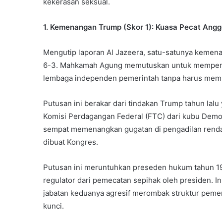
kekerasan seksual.
1. Kemenangan Trump (Skor 1): Kuasa Pecat Ang
Mengutip laporan Al Jazeera, satu-satunya kemen
6-3. Mahkamah Agung memutuskan untuk memperlu
lembaga independen pemerintah tanpa harus memb
Putusan ini berakar dari tindakan Trump tahun la
Komisi Perdagangan Federal (FTC) dari kubu Demokra
sempat memenangkan gugatan di pengadilan rendah
dibuat Kongres.
Putusan ini meruntuhkan preseden hukum tahun 1
regulator dari pemecatan sepihak oleh presiden. I
jabatan keduanya agresif merombak struktur pemer
kunci.