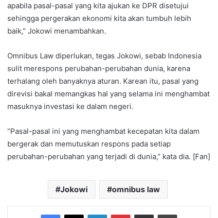
apabila pasal-pasal yang kita ajukan ke DPR disetujui
sehingga pergerakan ekonomi kita akan tumbuh lebih
baik,” Jokowi menambahkan.
Omnibus Law diperlukan, tegas Jokowi, sebab Indonesia
sulit merespons perubahan-perubahan dunia, karena
terhalang oleh banyaknya aturan. Karean itu, pasal yang
direvisi bakal memangkas hal yang selama ini menghambat
masuknya investasi ke dalam negeri.
“Pasal-pasal ini yang menghambat kecepatan kita dalam
bergerak dan memutuskan respons pada setiap
perubahan-perubahan yang terjadi di dunia,” kata dia. [Fan]
Jokowi
omnibus law
Facebook
X
LinkedIn
Pinterest
Share via Email
Print