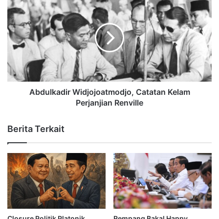
Abdulkadir Widjojoatmodjo, Catatan Kelam
Perjanjian Renville
Berita Terkait
Closure Politik Platonik
Rempang Bakal Happy