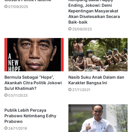
Ending, Jokowi: Demi
07/09/2025
Kepentingan Masyarakat
Akan Diselesaikan Secara
Baik-baik
25/09/2023
Bermula Sebagai “Hope”,
Nasib Suku Anak Dalam dan
Akankah Citra Politik Jokowi
Karakter Bangsa Ini
Su’ul Khatimah?
27/11/2021
03/11/2023
Publik Lebih Percaya
Prabowo Ketimbang Edhy
Prabowo
24/11/2019