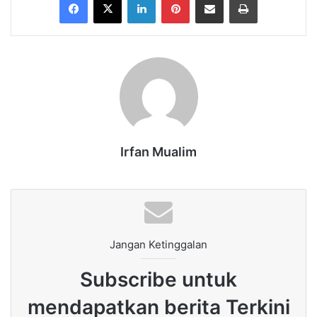
Irfan Mualim
Jangan Ketinggalan
Subscribe untuk
mendapatkan berita Terkini