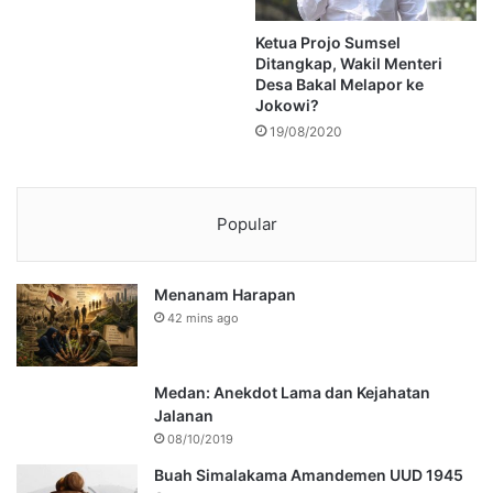
Ketua Projo Sumsel
Ditangkap, Wakil Menteri
Desa Bakal Melapor ke
Jokowi?
19/08/2020
Popular
Menanam Harapan
42 mins ago
Medan: Anekdot Lama dan Kejahatan
Jalanan
08/10/2019
Buah Simalakama Amandemen UUD 1945