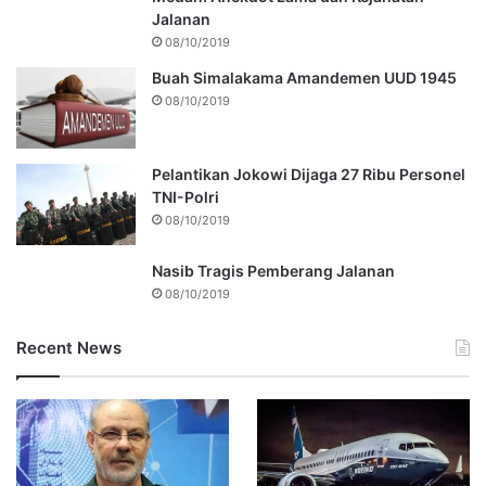
Jalanan
08/10/2019
Buah Simalakama Amandemen UUD 1945
08/10/2019
Pelantikan Jokowi Dijaga 27 Ribu Personel
TNI-Polri
08/10/2019
Nasib Tragis Pemberang Jalanan
08/10/2019
Recent News