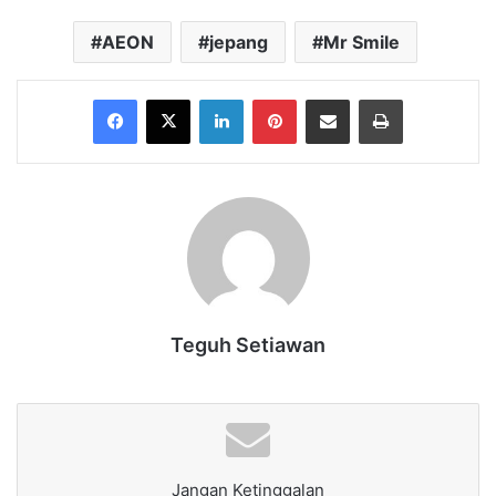
AEON
jepang
Mr Smile
Facebook
X
LinkedIn
Pinterest
Share via Email
Print
Teguh Setiawan
Jangan Ketinggalan