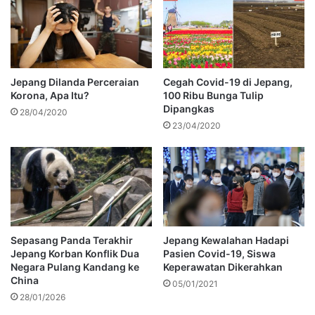
Jepang Dilanda Perceraian
Cegah Covid-19 di Jepang,
Korona, Apa Itu?
100 Ribu Bunga Tulip
Dipangkas
28/04/2020
23/04/2020
Sepasang Panda Terakhir
Jepang Kewalahan Hadapi
Jepang Korban Konflik Dua
Pasien Covid-19, Siswa
Negara Pulang Kandang ke
Keperawatan Dikerahkan
China
05/01/2021
28/01/2026