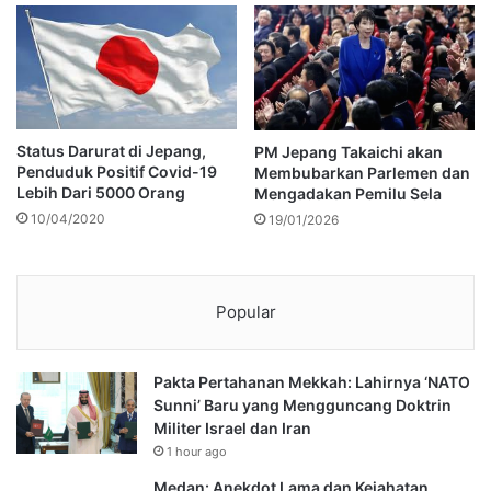
Status Darurat di Jepang,
PM Jepang Takaichi akan
Penduduk Positif Covid-19
Membubarkan Parlemen dan
Lebih Dari 5000 Orang
Mengadakan Pemilu Sela
10/04/2020
19/01/2026
Popular
Pakta Pertahanan Mekkah: Lahirnya ‘NATO
Sunni’ Baru yang Mengguncang Doktrin
Militer Israel dan Iran
1 hour ago
Medan: Anekdot Lama dan Kejahatan