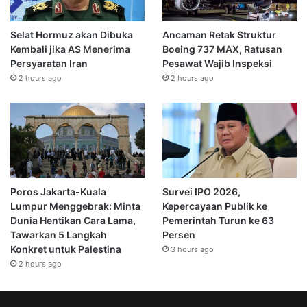
Selat Hormuz akan Dibuka
Ancaman Retak Struktur
Kembali jika AS Menerima
Boeing 737 MAX, Ratusan
Persyaratan Iran
Pesawat Wajib Inspeksi
2 hours ago
2 hours ago
Poros Jakarta-Kuala
Survei IPO 2026,
Lumpur Menggebrak: Minta
Kepercayaan Publik ke
Dunia Hentikan Cara Lama,
Pemerintah Turun ke 63
Tawarkan 5 Langkah
Persen
Konkret untuk Palestina
3 hours ago
2 hours ago