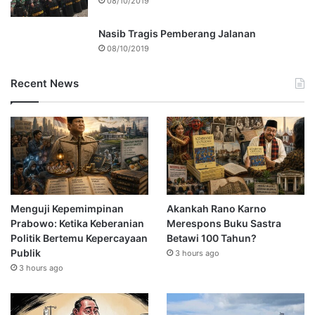
08/10/2019
Nasib Tragis Pemberang Jalanan
08/10/2019
Recent News
Menguji Kepemimpinan
Akankah Rano Karno
Prabowo: Ketika Keberanian
Merespons Buku Sastra
Politik Bertemu Kepercayaan
Betawi 100 Tahun?
Publik
3 hours ago
3 hours ago