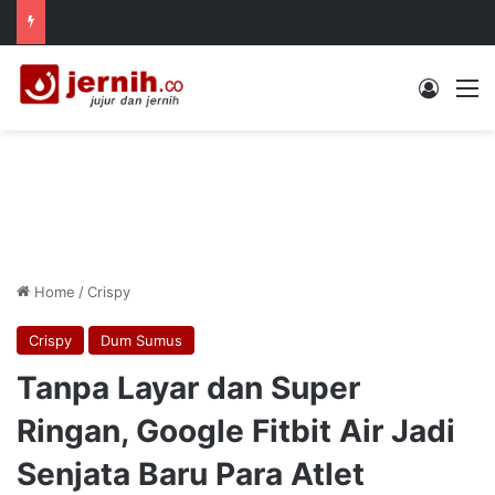
Log In
M
Home
/
Crispy
Crispy
Dum Sumus
Tanpa Layar dan Super
Ringan, Google Fitbit Air Jadi
Senjata Baru Para Atlet