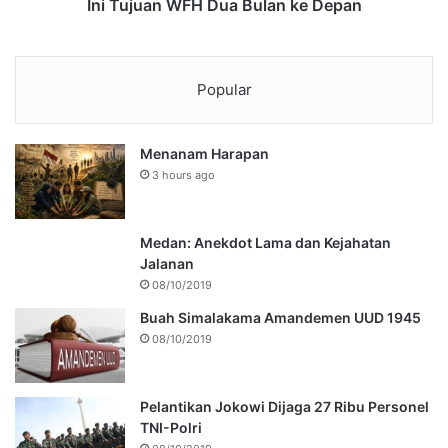
Ini Tujuan WFH Dua Bulan ke Depan
Popular
Menanam Harapan
3 hours ago
Medan: Anekdot Lama dan Kejahatan
Jalanan
08/10/2019
Buah Simalakama Amandemen UUD 1945
08/10/2019
Pelantikan Jokowi Dijaga 27 Ribu Personel
TNI-Polri