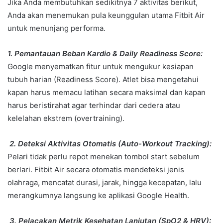
Jika Anda membutuhkan sedikitnya 7 aktivitas berikut,
Anda akan menemukan pula keunggulan utama Fitbit Air
untuk menunjang performa.
1. Pemantauan Beban Kardio & Daily Readiness Score:
Google menyematkan fitur untuk mengukur kesiapan
tubuh harian (Readiness Score). Atlet bisa mengetahui
kapan harus memacu latihan secara maksimal dan kapan
harus beristirahat agar terhindar dari cedera atau
kelelahan ekstrem (overtraining).
2. Deteksi Aktivitas Otomatis (Auto-Workout Tracking):
Pelari tidak perlu repot menekan tombol start sebelum
berlari. Fitbit Air secara otomatis mendeteksi jenis
olahraga, mencatat durasi, jarak, hingga kecepatan, lalu
merangkumnya langsung ke aplikasi Google Health.
3. Pelacakan Metrik Kesehatan Lanjutan (SpO2 & HRV):