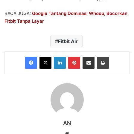
BACA JUGA:
Google Tantang Dominasi Whoop, Bocorkan
Fitbit Tanpa Layar
Fitbit Air
Facebook
X
LinkedIn
Pinterest
Share via Email
Print
AN
Website