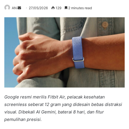
Send
AN
27/05/2026
129
2 minutes read
an
email
Google resmi merilis Fitbit Air, pelacak kesehatan
screenless seberat 12 gram yang didesain bebas distraksi
visual. Dibekali AI Gemini, baterai 8 hari, dan fitur
pemulihan presisi.