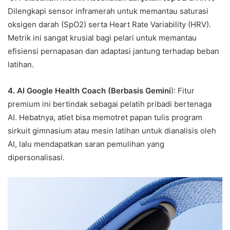
Dilengkapi sensor inframerah untuk memantau saturasi
oksigen darah (SpO2) serta Heart Rate Variability (HRV).
Metrik ini sangat krusial bagi pelari untuk memantau
efisiensi pernapasan dan adaptasi jantung terhadap beban
latihan.
4. AI Google Health Coach (Berbasis Gemini
): Fitur
premium ini bertindak sebagai pelatih pribadi bertenaga
AI. Hebatnya, atlet bisa memotret papan tulis program
sirkuit gimnasium atau mesin latihan untuk dianalisis oleh
AI, lalu mendapatkan saran pemulihan yang
dipersonalisasi.