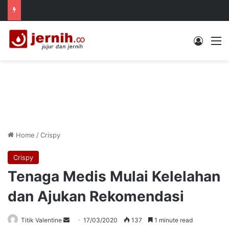
Log In
M
Home
/
Crispy
Crispy
Tenaga Medis Mulai Kelelahan
dan Ajukan Rekomendasi
Send
Titik Valentine
17/03/2020
137
1 minute read