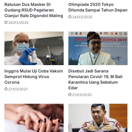
Ratusan Dus Masker Di
Olimpiade 2020 Tokyo
Gudang RSUD Pagelaran
Ditunda Sampai Tahun Depan
Cianjur Raib Digondol Maling
24/03/2020
24/03/2020
Inggris Mulai Uji Coba Vaksin
Disebut Jadi Sarana
Semprot Hidung Virus
Penularan Covid-19, BI Bali
Corona
Karantina Uang Sebelum
Edar
27/03/2021
21/03/2020