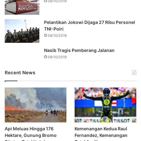
08/10/2019
Pelantikan Jokowi Dijaga 27 Ribu Personel
TNI-Polri
08/10/2019
Nasib Tragis Pemberang Jalanan
08/10/2019
Recent News
Api Meluas Hingga 176
Kemenangan Kedua Raul
Hektare, Gunung Bromo
Fernandez, Kemenangan