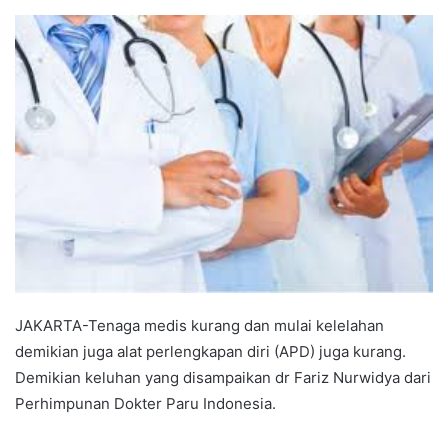
an
email
JAKARTA-Tenaga medis kurang dan mulai kelelahan
demikian juga alat perlengkapan diri (APD) juga kurang.
Demikian keluhan yang disampaikan dr Fariz Nurwidya dari
Perhimpunan Dokter Paru Indonesia.