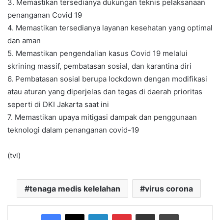
3. Memastikan tersedianya dukungan teknis pelaksanaan
penanganan Covid 19
4. Memastikan tersedianya layanan kesehatan yang optimal
dan aman
5. Memastikan pengendalian kasus Covid 19 melalui
skrining massif, pembatasan sosial, dan karantina diri
6. Pembatasan sosial berupa lockdown dengan modifikasi
atau aturan yang diperjelas dan tegas di daerah prioritas
seperti di DKI Jakarta saat ini
7. Memastikan upaya mitigasi dampak dan penggunaan
teknologi dalam penanganan covid-19
(tvl)
tenaga medis kelelahan
virus corona
Facebook
X
LinkedIn
Pinterest
Share via Email
Print