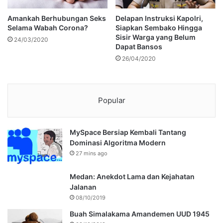
Amankah Berhubungan Seks
Delapan Instruksi Kapolri,
Selama Wabah Corona?
Siapkan Sembako Hingga
Sisir Warga yang Belum
24/03/2020
Dapat Bansos
26/04/2020
Popular
MySpace Bersiap Kembali Tantang
Dominasi Algoritma Modern
27 mins ago
Medan: Anekdot Lama dan Kejahatan
Jalanan
08/10/2019
Buah Simalakama Amandemen UUD 1945