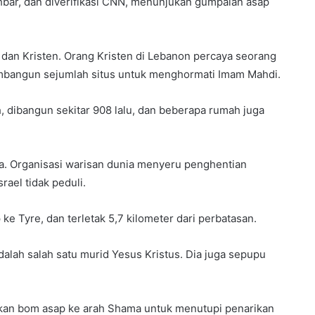
bar, dan diverifikasi CNN, menunjukan gumpalan asap
dan Kristen. Orang Kristen di Lebanon percaya seorang
mbangun sejumlah situs untuk menghormati Imam Mahdi.
, dibangun sekitar 908 lalu, dan beberapa rumah juga
a. Organisasi warisan dunia menyeru penghentian
rael tidak peduli.
 Tyre, dan terletak 5,7 kilometer dari perbatasan.
alah salah satu murid Yesus Kristus. Dia juga sepupu
an bom asap ke arah Shama untuk menutupi penarikan