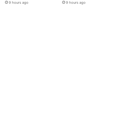
9 hours ago
9 hours ago