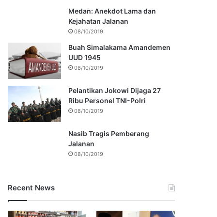
Medan: Anekdot Lama dan
Kejahatan Jalanan
08/10/2019
Buah Simalakama Amandemen
UUD 1945
08/10/2019
Pelantikan Jokowi Dijaga 27
Ribu Personel TNI-Polri
08/10/2019
Nasib Tragis Pemberang
Jalanan
08/10/2019
Recent News