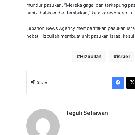
mundur pasukan. “Mereka gagal dan terkepung pasu
habis-habisan dari tembakan,” kata koresonden itu.
Lebanon News Agency memberitakan pasukan Israel
hebat Hizbullah membuat unit pasukan Israel kesul
Hizbullah
israel
Face
Share
Teguh Setiawan