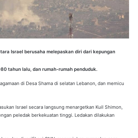
ntara Israel berusaha melepaskan diri dari kepungan
 980 tahun lalu, dan rumah-rumah penduduk.
eagamaan di Desa Shama di selatan Lebanon, dan memicu
asukan Israel secara langsung menargetkan Kuil Shimon,
engan peledak berkekuatan tinggi. Ledakan dilakukan