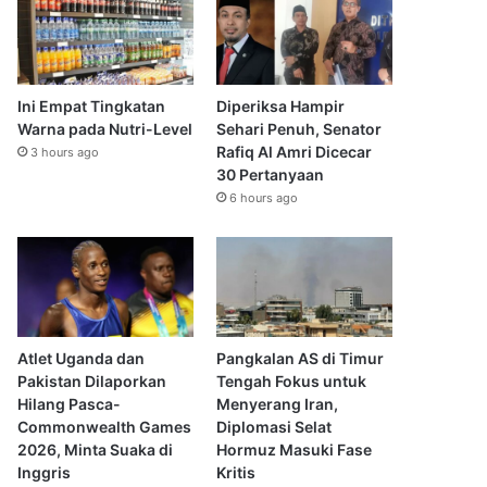
Ini Empat Tingkatan
Diperiksa Hampir
Warna pada Nutri-Level
Sehari Penuh, Senator
Rafiq Al Amri Dicecar
3 hours ago
30 Pertanyaan
6 hours ago
Atlet Uganda dan
Pangkalan AS di Timur
Pakistan Dilaporkan
Tengah Fokus untuk
Hilang Pasca-
Menyerang Iran,
Commonwealth Games
Diplomasi Selat
2026, Minta Suaka di
Hormuz Masuki Fase
Inggris
Kritis