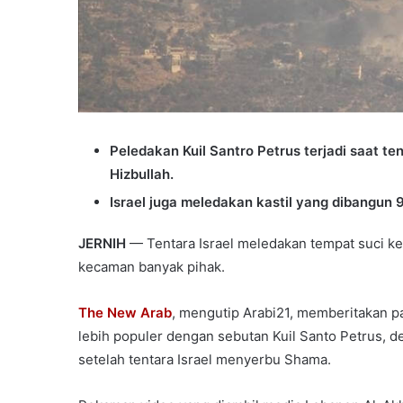
Peledakan Kuil Santro Petrus terjadi saat te
Hizbullah.
Israel juga meledakan kastil yang dibangun
JERNIH
— Tentara Israel meledakan tempat suci k
kecaman banyak pihak.
The New Arab
, mengutip Arabi21, memberitakan p
lebih populer dengan sebutan Kuil Santo Petrus, d
setelah tentara Israel menyerbu Shama.