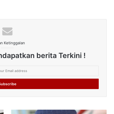
n Ketinggalan
dapatkan berita Terkini !