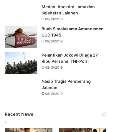
Medan: Anekdot Lama dan
Kejahatan Jalanan
08/10/2019
Buah Simalakama Amandemen
UUD 1945
08/10/2019
Pelantikan Jokowi Dijaga 27
Ribu Personel TNI-Polri
08/10/2019
Nasib Tragis Pemberang
Jalanan
08/10/2019
Recent News