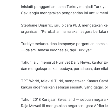
Inisiatif penggantian nama Turkey menjadi Turkiye
Cavusoglu mengatakan penggantian ini untuk mening
Stephane Dujarric, juru bicara PBB, mengatakan ke
organisasi. “Perubahan nama akan segera berlaku efe
Turkiye meluncurkan kampanye pergantian nama se
— dalam Bahasa Indonesia), tapi Turkiye.”
Tahun lalu, menurut Hurriyet Daily News, kantor 
dan mengekspresikan budaya, peradaban, dan nilai-
TRT World, televisi Turki, mengatakan Kamus Cambr
kalkun didefinisikan sebagai sesuatu yang gagal, o
Tahun 2018 Kerajaan Swaziland — sebuah negara kec
Raja Mswati III mengatakan negara-negara Afrika k