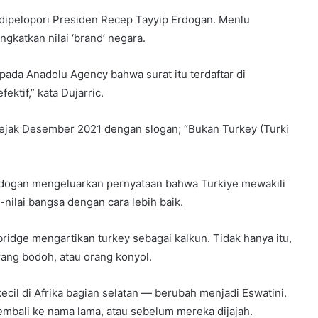
 dipelopori Presiden Recep Tayyip Erdogan. Menlu
katkan nilai ‘brand’ negara.
pada Anadolu Agency bahwa surat itu terdaftar di
ktif,” kata Dujarric.
jak Desember 2021 dengan slogan; “Bukan Turkey (Turki
Erdogan mengeluarkan pernyataan bahwa Turkiye mewakili
nilai bangsa dengan cara lebih baik.
idge mengartikan turkey sebagai kalkun. Tidak hanya itu,
rang bodoh, atau orang konyol.
il di Afrika bagian selatan — berubah menjadi Eswatini.
embali ke nama lama, atau sebelum mereka dijajah.