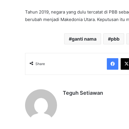
Tahun 2019, negara yang dulu tercatat di PBB seb
berubah menjadi Makedonia Utara. Keputusan itu 
ganti nama
pbb
Face
Share
Teguh Setiawan