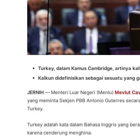
Turkey, dalam Kamus Cambridge, artinya kal
Kalkun didefinisikan sebagai sesuatu yang g
JERNIH
— Menteri Luar Negeri (Menlu)
Mevlut Ca
yang meminta Sekjen PBB Antonio Guterres secara
Turkey.
Turkey adalah kata dalam Bahasa Inggris yang berart
karena cenderung menghina.