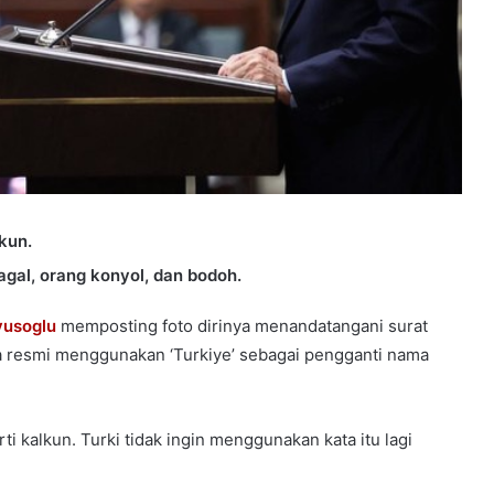
kun.
agal, orang konyol, dan bodoh.
vusoglu
memposting foto dirinya menandatangani surat
 resmi menggunakan ‘Turkiye’ sebagai pengganti nama
i kalkun. Turki tidak ingin menggunakan kata itu lagi