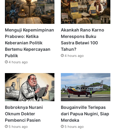
Menguji Kepemimpinan
Akankah Rano Karno
Prabowo: Ketika
Merespons Buku
Keberanian Politik
Sastra Betawi 100
Bertemu Kepercayaan
Tahun?
Publik
4 hours ago
4 hours ago
Bobroknya Nurani
Bougainville Terlepas
Oknum Dokter
dari Papua Nugini, Siap
Pembenci Pasien
Merdeka
5 hours ago
5 hours ago