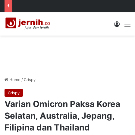
Log In
M
Home
/
Crispy
Crispy
Varian Omicron Paksa Korea
Selatan, Australia, Jepang,
Filipina dan Thailand