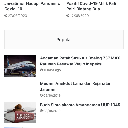
Jawatimur Hadapi Pandemic
Positif Covid-19 Milik Pati
Covid-19
Polri Bintang Dua
27/06/2020
12/05/2020
Popular
Ancaman Retak Struktur Boeing 737 MAX,
Ratusan Pesawat Wajib Inspeksi
11 mins ago
Medan: Anekdot Lama dan Kejahatan
Jalanan
08/10/2019
Buah Simalakama Amandemen UUD 1945
08/10/2019