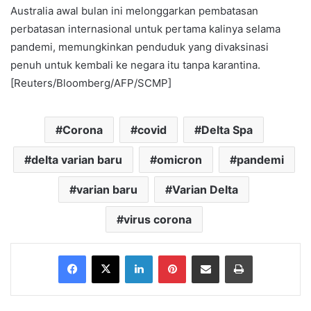
Australia awal bulan ini melonggarkan pembatasan
perbatasan internasional untuk pertama kalinya selama
pandemi, memungkinkan penduduk yang divaksinasi
penuh untuk kembali ke negara itu tanpa karantina.
[Reuters/Bloomberg/AFP/SCMP]
Corona
covid
Delta Spa
delta varian baru
omicron
pandemi
varian baru
Varian Delta
virus corona
Facebook
X
LinkedIn
Pinterest
Share via Email
Print