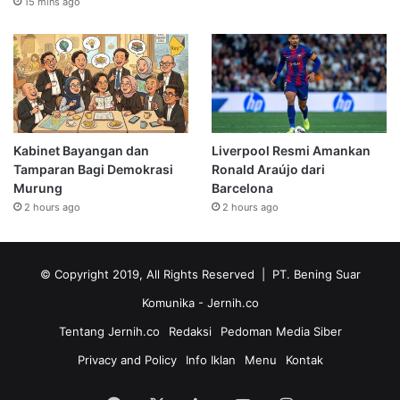
15 mins ago
Kabinet Bayangan dan
Liverpool Resmi Amankan
Tamparan Bagi Demokrasi
Ronald Araújo dari
Murung
Barcelona
2 hours ago
2 hours ago
© Copyright 2019, All Rights Reserved | PT. Bening Suar
Komunika
- Jernih.co
Tentang Jernih.co
Redaksi
Pedoman Media Siber
Privacy and Policy
Info Iklan
Menu
Kontak