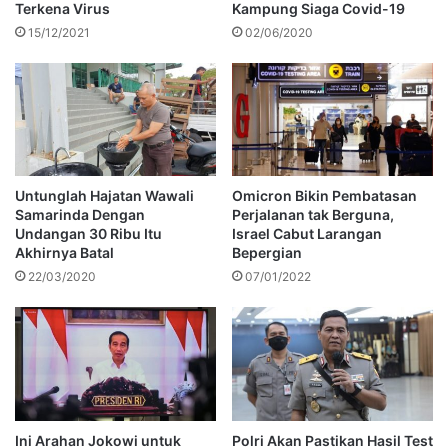
Terkena Virus
Kampung Siaga Covid-19
15/12/2021
02/06/2020
Untunglah Hajatan Wawali
Omicron Bikin Pembatasan
Samarinda Dengan
Perjalanan tak Berguna,
Undangan 30 Ribu Itu
Israel Cabut Larangan
Akhirnya Batal
Bepergian
22/03/2020
07/01/2022
Ini Arahan Jokowi untuk
Polri Akan Pastikan Hasil Test