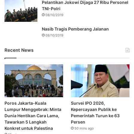
Pelantikan Jokowi Dijaga 27 Ribu Personel
TNI-Polri
08/10/2019
Nasib Tragis Pemberang Jalanan
08/10/2019
Recent News
Poros Jakarta-Kuala
Survei IPO 2026,
Lumpur Menggebrak: Minta
Kepercayaan Publik ke
Dunia Hentikan Cara Lama,
Pemerintah Turun ke 63
Tawarkan 5 Langkah
Persen
Konkret untuk Palestina
50 mins ago